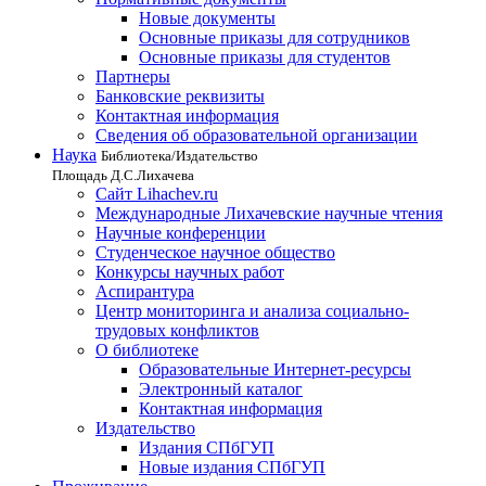
Новые документы
Основные приказы для сотрудников
Основные приказы для студентов
Партнеры
Банковские реквизиты
Контактная информация
Сведения об образовательной организации
Наука
Библиотека/Издательство
Площадь Д.С.Лихачева
Сайт Lihachev.ru
Международные Лихачевские научные чтения
Научные конференции
Студенческое научное общество
Конкурсы научных работ
Аспирантура
Центр мониторинга и анализа социально-
трудовых конфликтов
О библиотеке
Образовательные Интернет-ресурсы
Электронный каталог
Контактная информация
Издательство
Издания СПбГУП
Новые издания СПбГУП