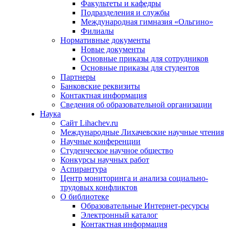
Факультеты и кафедры
Подразделения и службы
Международная гимназия «Ольгино»
Филиалы
Нормативные документы
Новые документы
Основные приказы для сотрудников
Основные приказы для студентов
Партнеры
Банковские реквизиты
Контактная информация
Сведения об образовательной организации
Наука
Сайт Lihachev.ru
Международные Лихачевские научные чтения
Научные конференции
Студенческое научное общество
Конкурсы научных работ
Аспирантура
Центр мониторинга и анализа социально-
трудовых конфликтов
О библиотеке
Образовательные Интернет-ресурсы
Электронный каталог
Контактная информация