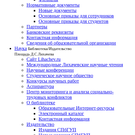
Нормативные документы
Новые документы
Основные приказы для сотрудников
Основные приказы для студентов
Партнеры
Банковские реквизиты
Контактная информация
Сведения об образовательной организации
Наука
Библиотека/Издательство
Площадь Д.С.Лихачева
Сайт Lihachev.ru
Международные Лихачевские научные чтения
Научные конференции
Студенческое научное общество
Конкурсы научных работ
Аспирантура
Центр мониторинга и анализа социально-
трудовых конфликтов
О библиотеке
Образовательные Интернет-ресурсы
Электронный каталог
Контактная информация
Издательство
Издания СПбГУП