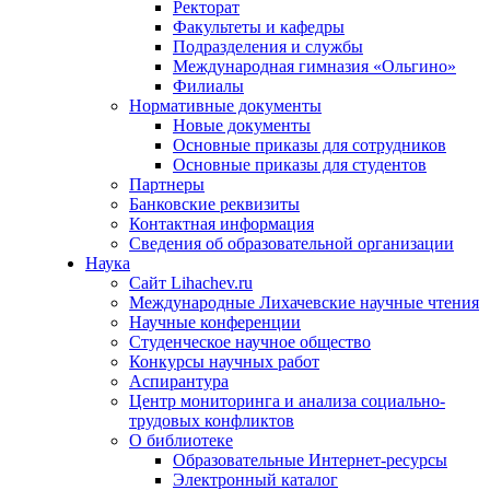
Ректорат
Факультеты и кафедры
Подразделения и службы
Международная гимназия «Ольгино»
Филиалы
Нормативные документы
Новые документы
Основные приказы для сотрудников
Основные приказы для студентов
Партнеры
Банковские реквизиты
Контактная информация
Сведения об образовательной организации
Наука
Сайт Lihachev.ru
Международные Лихачевские научные чтения
Научные конференции
Студенческое научное общество
Конкурсы научных работ
Аспирантура
Центр мониторинга и анализа социально-
трудовых конфликтов
О библиотеке
Образовательные Интернет-ресурсы
Электронный каталог