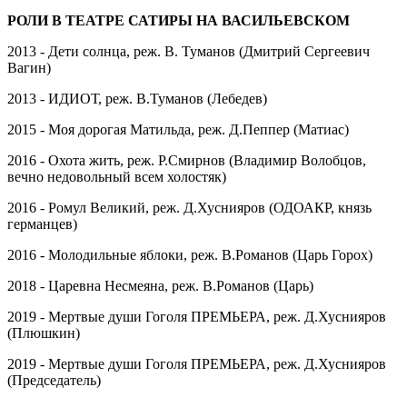
РОЛИ В ТЕАТРЕ САТИРЫ НА ВАСИЛЬЕВСКОМ
2013 - Дети солнца, реж. В. Туманов (Дмитрий Сергеевич
Вагин)
2013 - ИДИОТ, реж. В.Туманов (Лебедев)
2015 - Моя дорогая Матильда, реж. Д.Пеппер (Матиас)
2016 - Охота жить, реж. Р.Смирнов (Владимир Волобцов,
вечно недовольный всем холостяк)
2016 - Ромул Великий, реж. Д.Хуснияров (ОДОАКР, князь
германцев)
2016 - Молодильные яблоки, реж. В.Романов (Царь Горох)
2018 - Царевна Несмеяна, реж. В.Романов (Царь)
2019 - Мертвые души Гоголя ПРЕМЬЕРА, реж. Д.Хуснияров
(Плюшкин)
2019 - Мертвые души Гоголя ПРЕМЬЕРА, реж. Д.Хуснияров
(Председатель)