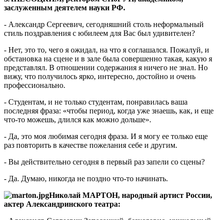
заслуженным деятелем науки РФ.
- Александр Сергеевич, сегодняшний столь неформальный
стиль поздравления с юбилеем для Вас был удивителен?
- Нет, это то, чего я ожидал, на что я соглашался. Пожалуй, и
обстановка на сцене и в зале была совершенно такая, какую я
представлял. В отношении содержания я ничего не знал. Но
вижу, что получилось ярко, интересно, достойно и очень
профессионально.
- Студентам, и не только студентам, понравилась ваша
последняя фраза: «чтобы период, когда уже знаешь, как, и еще
что-то можешь, длился как можно дольше».
- Да, это моя любимая сегодня фраза. И я могу ее только еще
раз повторить в качестве пожелания себе и другим.
- Вы действительно сегодня в первый раз запели со сцены?
- Да. Думаю, никогда не поздно что-то начинать.
Николай МАРТОН, народный артист России,
актер Александринского театра: