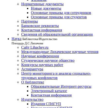
Нормативные документы
Новые документы
Основные приказы для сотрудников
Основные приказы для студентов
Партнеры
Банковские реквизиты
Контактная информация
Сведения об образовательной организации
Наука
Библиотека/Издательство
Площадь Д.С.Лихачева
Сайт Lihachev.ru
Международные Лихачевские научные чтения
Научные конференции
Студенческое научное общество
Конкурсы научных работ
Аспирантура
Центр мониторинга и анализа социально-
трудовых конфликтов
О библиотеке
Образовательные Интернет-ресурсы
Электронный каталог
Контактная информация
Издательство
Издания СПбГУП