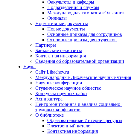
Факультеты и кафедры
Подразделения и службы
Международная гимназия «Ольгино»
Филиалы
Нормативные документы
Новые документы
Основные приказы для сотрудников
Основные приказы для студентов
Партнеры
Банковские реквизиты
Контактная информация
Сведения об образовательной организации
Наука
Сайт Lihachev.ru
Международные Лихачевские научные чтения
Научные конференции
Студенческое научное общество
Конкурсы научных работ
Аспирантура
Центр мониторинга и анализа социально-
трудовых конфликтов
О библиотеке
Образовательные Интернет-ресурсы
Электронный каталог
Контактная информация