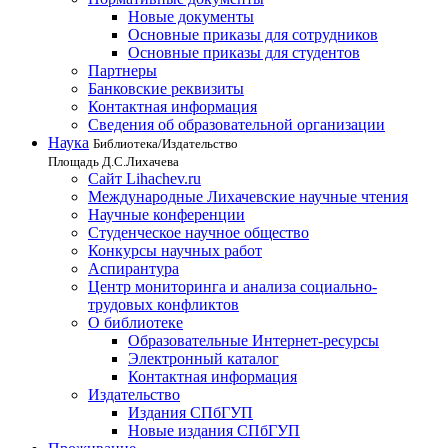
Новые документы
Основные приказы для сотрудников
Основные приказы для студентов
Партнеры
Банковские реквизиты
Контактная информация
Сведения об образовательной организации
Наука
Библиотека/Издательство
Площадь Д.С.Лихачева
Сайт Lihachev.ru
Международные Лихачевские научные чтения
Научные конференции
Студенческое научное общество
Конкурсы научных работ
Аспирантура
Центр мониторинга и анализа социально-
трудовых конфликтов
О библиотеке
Образовательные Интернет-ресурсы
Электронный каталог
Контактная информация
Издательство
Издания СПбГУП
Новые издания СПбГУП