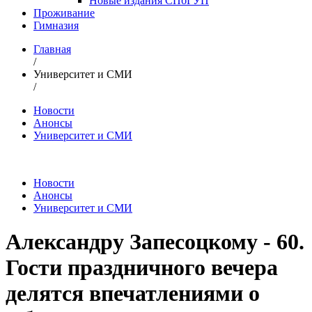
Новые издания СПбГУП
Проживание
Гимназия
Главная
/
Университет и СМИ
/
Новости
Анонсы
Университет и СМИ
Новости
Анонсы
Университет и СМИ
Александру Запесоцкому - 60.
Гости праздничного вечера
делятся впечатлениями о