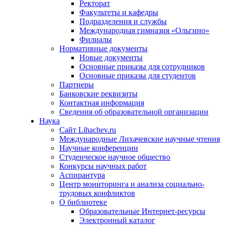
Ректорат
Факультеты и кафедры
Подразделения и службы
Международная гимназия «Ольгино»
Филиалы
Нормативные документы
Новые документы
Основные приказы для сотрудников
Основные приказы для студентов
Партнеры
Банковские реквизиты
Контактная информация
Сведения об образовательной организации
Наука
Сайт Lihachev.ru
Международные Лихачевские научные чтения
Научные конференции
Студенческое научное общество
Конкурсы научных работ
Аспирантура
Центр мониторинга и анализа социально-
трудовых конфликтов
О библиотеке
Образовательные Интернет-ресурсы
Электронный каталог