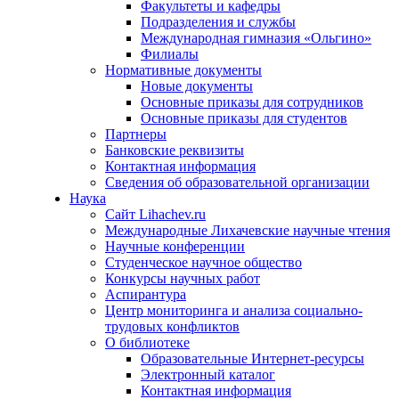
Факультеты и кафедры
Подразделения и службы
Международная гимназия «Ольгино»
Филиалы
Нормативные документы
Новые документы
Основные приказы для сотрудников
Основные приказы для студентов
Партнеры
Банковские реквизиты
Контактная информация
Сведения об образовательной организации
Наука
Сайт Lihachev.ru
Международные Лихачевские научные чтения
Научные конференции
Студенческое научное общество
Конкурсы научных работ
Аспирантура
Центр мониторинга и анализа социально-
трудовых конфликтов
О библиотеке
Образовательные Интернет-ресурсы
Электронный каталог
Контактная информация