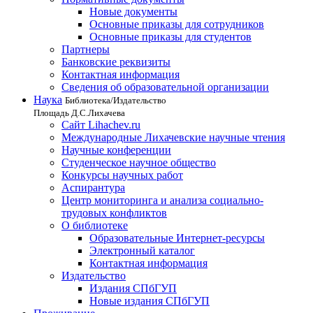
Новые документы
Основные приказы для сотрудников
Основные приказы для студентов
Партнеры
Банковские реквизиты
Контактная информация
Сведения об образовательной организации
Наука
Библиотека/Издательство
Площадь Д.С.Лихачева
Сайт Lihachev.ru
Международные Лихачевские научные чтения
Научные конференции
Студенческое научное общество
Конкурсы научных работ
Аспирантура
Центр мониторинга и анализа социально-
трудовых конфликтов
О библиотеке
Образовательные Интернет-ресурсы
Электронный каталог
Контактная информация
Издательство
Издания СПбГУП
Новые издания СПбГУП