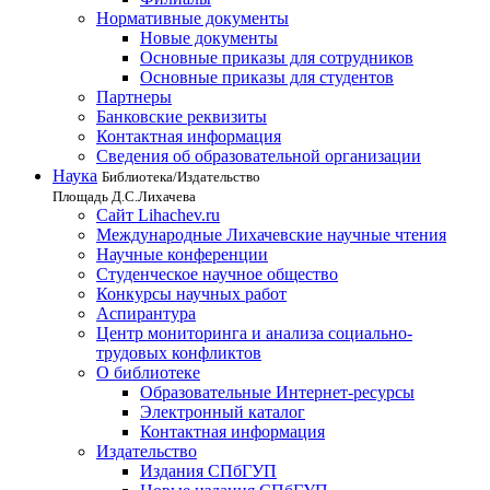
Нормативные документы
Новые документы
Основные приказы для сотрудников
Основные приказы для студентов
Партнеры
Банковские реквизиты
Контактная информация
Сведения об образовательной организации
Наука
Библиотека/Издательство
Площадь Д.С.Лихачева
Сайт Lihachev.ru
Международные Лихачевские научные чтения
Научные конференции
Студенческое научное общество
Конкурсы научных работ
Аспирантура
Центр мониторинга и анализа социально-
трудовых конфликтов
О библиотеке
Образовательные Интернет-ресурсы
Электронный каталог
Контактная информация
Издательство
Издания СПбГУП