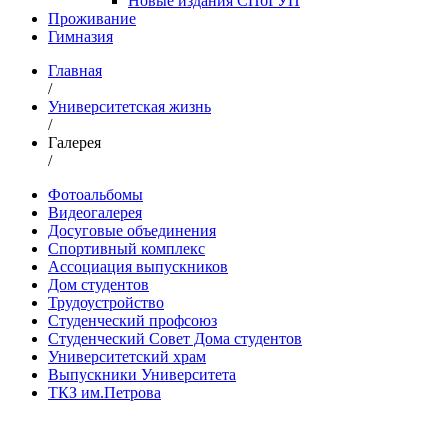
Новые издания СПбГУП
Проживание
Гимназия
Главная
/
Университетская жизнь
/
Галерея
/
Фотоальбомы
Видеогалерея
Досуговые объединения
Спортивный комплекс
Ассоциация выпускников
Дом студентов
Трудоустройство
Студенческий профсоюз
Студенческий Совет Дома студентов
Университетский храм
Выпускники Университета
ТКЗ им.Петрова