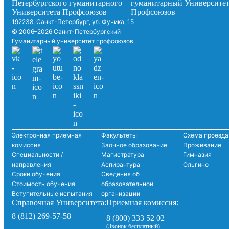
192238, Санкт-Петербург, ул. Фучика, 15
© 2006–2026 Санкт-Петербургский
Гуманитарный университет профсоюзов.
Электронная приемная
Факультеты
Схема проезда
комиссия
Заочное образование
Проживание
Специальности /
Магистратура
Гимназия
направления
Аспирантура
Ольгино
Сроки обучения
Сведения об
Стоимость обучения
образовательной
Вступительные испытания
организации
Справочная Университета:
Приемная комиссия:
8 (812) 269-57-58
8 (800) 333 52 02
(Звонок бесплатный)