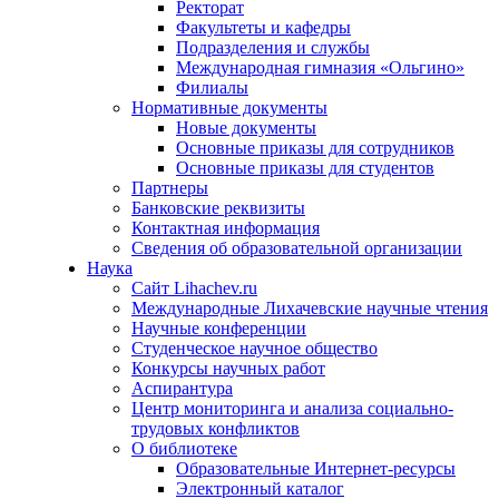
Ректорат
Факультеты и кафедры
Подразделения и службы
Международная гимназия «Ольгино»
Филиалы
Нормативные документы
Новые документы
Основные приказы для сотрудников
Основные приказы для студентов
Партнеры
Банковские реквизиты
Контактная информация
Сведения об образовательной организации
Наука
Сайт Lihachev.ru
Международные Лихачевские научные чтения
Научные конференции
Студенческое научное общество
Конкурсы научных работ
Аспирантура
Центр мониторинга и анализа социально-
трудовых конфликтов
О библиотеке
Образовательные Интернет-ресурсы
Электронный каталог