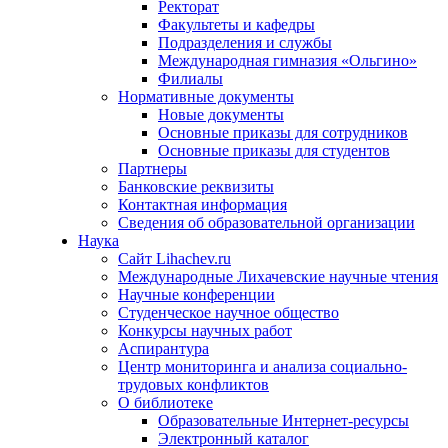
Ректорат
Факультеты и кафедры
Подразделения и службы
Международная гимназия «Ольгино»
Филиалы
Нормативные документы
Новые документы
Основные приказы для сотрудников
Основные приказы для студентов
Партнеры
Банковские реквизиты
Контактная информация
Сведения об образовательной организации
Наука
Сайт Lihachev.ru
Международные Лихачевские научные чтения
Научные конференции
Студенческое научное общество
Конкурсы научных работ
Аспирантура
Центр мониторинга и анализа социально-
трудовых конфликтов
О библиотеке
Образовательные Интернет-ресурсы
Электронный каталог