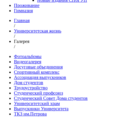
Новые издания СПбГУП
Проживание
Гимназия
Главная
/
Университетская жизнь
/
Галерея
/
Фотоальбомы
Видеогалерея
Досуговые объединения
Спортивный комплекс
Ассоциация выпускников
Дом студентов
Трудоустройство
Студенческий профсоюз
Студенческий Совет Дома студентов
Университетский храм
Выпускники Университета
ТКЗ им.Петрова