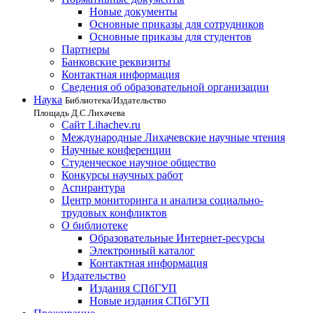
Новые документы
Основные приказы для сотрудников
Основные приказы для студентов
Партнеры
Банковские реквизиты
Контактная информация
Сведения об образовательной организации
Наука
Библиотека/Издательство
Площадь Д.С.Лихачева
Сайт Lihachev.ru
Международные Лихачевские научные чтения
Научные конференции
Студенческое научное общество
Конкурсы научных работ
Аспирантура
Центр мониторинга и анализа социально-
трудовых конфликтов
О библиотеке
Образовательные Интернет-ресурсы
Электронный каталог
Контактная информация
Издательство
Издания СПбГУП
Новые издания СПбГУП