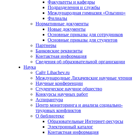
Факультеты и кафедры
Подразделения и службы
Международная гимназия «Ольгино»
Филиалы
Нормативные документы
Новые документы
Основные приказы для сотрудников
Основные приказы для студентов
Партнеры
Банковские реквизиты
Контактная информация
Сведения об образовательной организации
Наука
Сайт Lihachev.ru
Международные Лихачевские научные чтения
Научные конференции
Студенческое научное общество
Конкурсы научных работ
Аспирантура
Центр мониторинга и анализа социально-
трудовых конфликтов
О библиотеке
Образовательные Интернет-ресурсы
Электронный каталог
Контактная информация