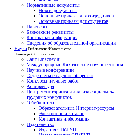
Нормативные документы
Новые документы
Основные приказы для сотрудников
Основные приказы для студентов
Партнеры
Банковские реквизиты
Контактная информация
Сведения об образовательной организации
Наука
Библиотека/Издательство
Площадь Д.С.Лихачева
Сайт Lihachev.ru
Международные Лихачевские научные чтения
Научные конференции
Студенческое научное общество
Конкурсы научных работ
Аспирантура
Центр мониторинга и анализа социально-
трудовых конфликтов
О библиотеке
Образовательные Интернет-ресурсы
Электронный каталог
Контактная информация
Издательство
Издания СПбГУП