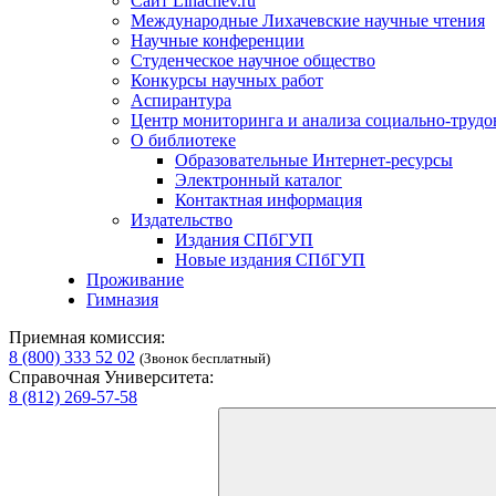
Сайт Lihachev.ru
Международные Лихачевские научные чтения
Научные конференции
Студенческое научное общество
Конкурсы научных работ
Аспирантура
Центр мониторинга и анализа социально-труд
О библиотеке
Образовательные Интернет-ресурсы
Электронный каталог
Контактная информация
Издательство
Издания СПбГУП
Новые издания СПбГУП
Проживание
Гимназия
Приемная комиссия:
8 (800) 333 52 02
(Звонок бесплатный)
Справочная Университета:
8 (812) 269-57-58