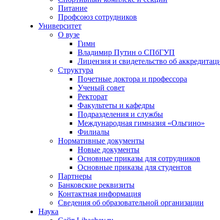
Питание
Профсоюз сотрудников
Университет
О вузе
Гимн
Владимир Путин о СПбГУП
Лицензия и свидетельство об аккредитац
Структура
Почетные доктора и профессора
Ученый совет
Ректорат
Факультеты и кафедры
Подразделения и службы
Международная гимназия «Ольгино»
Филиалы
Нормативные документы
Новые документы
Основные приказы для сотрудников
Основные приказы для студентов
Партнеры
Банковские реквизиты
Контактная информация
Сведения об образовательной организации
Наука