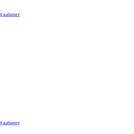
й кабинет
й кабинет