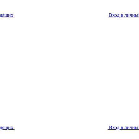
идящих
Вход в личны
идящих
Вход в личны