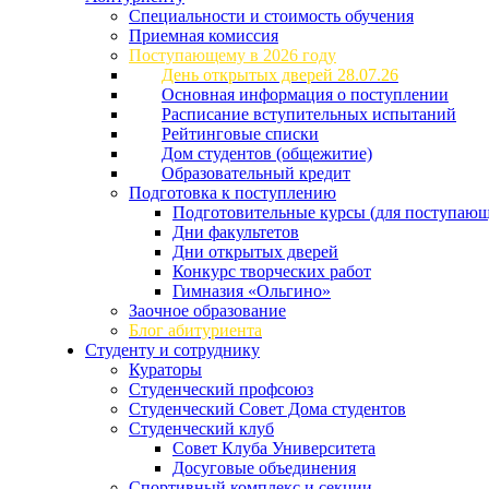
Специальности и стоимость обучения
Приемная комиссия
Поступающему в 2026 году
День открытых дверей 28.07.26
Основная информация о поступлении
Расписание вступительных испытаний
Рейтинговые списки
Дом студентов (общежитие)
Образовательный кредит
Подготовка к поступлению
Подготовительные курсы (для поступающ
Дни факультетов
Дни открытых дверей
Конкурс творческих работ
Гимназия «Ольгино»
Заочное образование
Блог абитуриента
Студенту и сотруднику
Кураторы
Студенческий профсоюз
Студенческий Совет Дома студентов
Студенческий клуб
Совет Клуба Университета
Досуговые объединения
Спортивный комплекс и секции