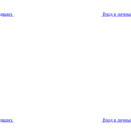
идящих
Вход в личны
идящих
Вход в личны