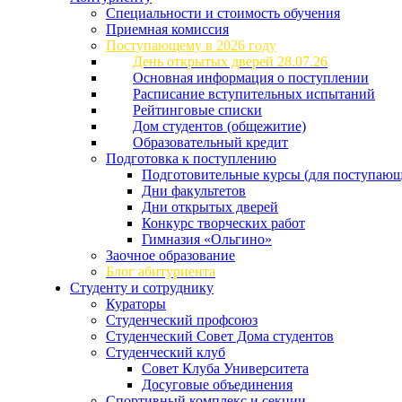
Специальности и стоимость обучения
Приемная комиссия
Поступающему в 2026 году
День открытых дверей 28.07.26
Основная информация о поступлении
Расписание вступительных испытаний
Рейтинговые списки
Дом студентов (общежитие)
Образовательный кредит
Подготовка к поступлению
Подготовительные курсы (для поступающ
Дни факультетов
Дни открытых дверей
Конкурс творческих работ
Гимназия «Ольгино»
Заочное образование
Блог абитуриента
Студенту и сотруднику
Кураторы
Студенческий профсоюз
Студенческий Совет Дома студентов
Студенческий клуб
Совет Клуба Университета
Досуговые объединения
Спортивный комплекс и секции