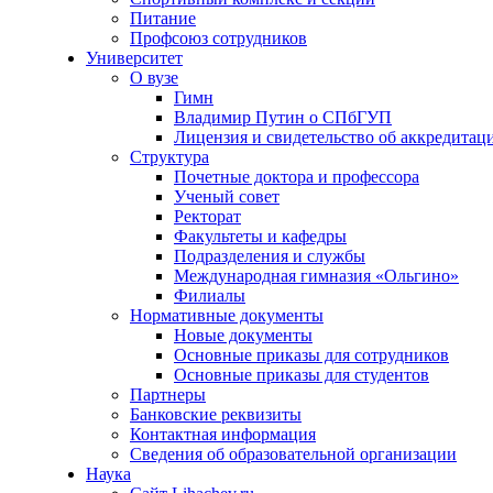
Питание
Профсоюз сотрудников
Университет
О вузе
Гимн
Владимир Путин о СПбГУП
Лицензия и свидетельство об аккредитац
Структура
Почетные доктора и профессора
Ученый совет
Ректорат
Факультеты и кафедры
Подразделения и службы
Международная гимназия «Ольгино»
Филиалы
Нормативные документы
Новые документы
Основные приказы для сотрудников
Основные приказы для студентов
Партнеры
Банковские реквизиты
Контактная информация
Сведения об образовательной организации
Наука