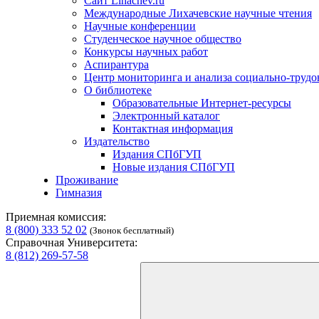
Сайт Lihachev.ru
Международные Лихачевские научные чтения
Научные конференции
Студенческое научное общество
Конкурсы научных работ
Аспирантура
Центр мониторинга и анализа социально-труд
О библиотеке
Образовательные Интернет-ресурсы
Электронный каталог
Контактная информация
Издательство
Издания СПбГУП
Новые издания СПбГУП
Проживание
Гимназия
Приемная комиссия:
8 (800) 333 52 02
(Звонок бесплатный)
Справочная Университета:
8 (812) 269-57-58