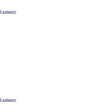
й кабинет
й кабинет