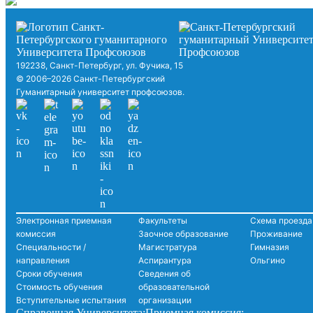
192238, Санкт-Петербург, ул. Фучика, 15
© 2006–2026 Санкт-Петербургский
Гуманитарный университет профсоюзов.
Электронная приемная
Факультеты
Схема проезда
комиссия
Заочное образование
Проживание
Специальности /
Магистратура
Гимназия
направления
Аспирантура
Ольгино
Сроки обучения
Сведения об
Стоимость обучения
образовательной
Вступительные испытания
организации
Справочная Университета:
Приемная комиссия: