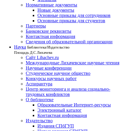
Нормативные документы
Новые документы
Основные приказы для сотрудников
Основные приказы для студентов
Партнеры
Банковские реквизиты
Контактная информация
Сведения об образовательной организации
Наука
Библиотека/Издательство
Площадь Д.С.Лихачева
Сайт Lihachev.ru
Международные Лихачевские научные чтения
Научные конференции
Студенческое научное общество
Конкурсы научных работ
Аспирантура
Центр мониторинга и анализа социально-
трудовых конфликтов
О библиотеке
Образовательные Интернет-ресурсы
Электронный каталог
Контактная информация
Издательство
Издания СПбГУП