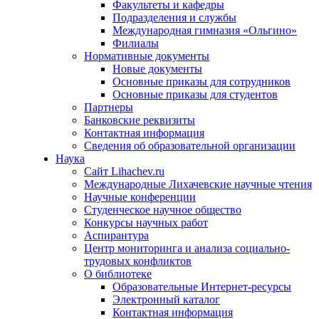
Факультеты и кафедры
Подразделения и службы
Международная гимназия «Ольгино»
Филиалы
Нормативные документы
Новые документы
Основные приказы для сотрудников
Основные приказы для студентов
Партнеры
Банковские реквизиты
Контактная информация
Сведения об образовательной организации
Наука
Сайт Lihachev.ru
Международные Лихачевские научные чтения
Научные конференции
Студенческое научное общество
Конкурсы научных работ
Аспирантура
Центр мониторинга и анализа социально-
трудовых конфликтов
О библиотеке
Образовательные Интернет-ресурсы
Электронный каталог
Контактная информация