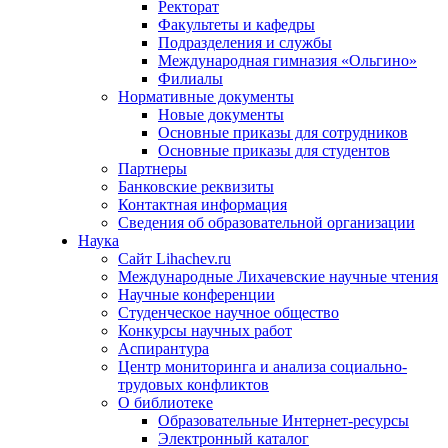
Ректорат
Факультеты и кафедры
Подразделения и службы
Международная гимназия «Ольгино»
Филиалы
Нормативные документы
Новые документы
Основные приказы для сотрудников
Основные приказы для студентов
Партнеры
Банковские реквизиты
Контактная информация
Сведения об образовательной организации
Наука
Сайт Lihachev.ru
Международные Лихачевские научные чтения
Научные конференции
Студенческое научное общество
Конкурсы научных работ
Аспирантура
Центр мониторинга и анализа социально-
трудовых конфликтов
О библиотеке
Образовательные Интернет-ресурсы
Электронный каталог