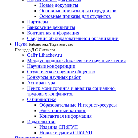
Новые документы
Основные приказы для сотрудников
Основные приказы для студентов
Партнеры
Банковские реквизиты
Контактная информация
Сведения об образовательной организации
Наука
Библиотека/Издательство
Площадь Д.С.Лихачева
Сайт Lihachev.ru
Международные Лихачевские научные чтения
Научные конференции
Студенческое научное общество
Конкурсы научных работ
Аспирантура
Центр мониторинга и анализа социально-
трудовых конфликтов
О библиотеке
Образовательные Интернет-ресурсы
Электронный каталог
Контактная информация
Издательство
Издания СПбГУП
Новые издания СПбГУП