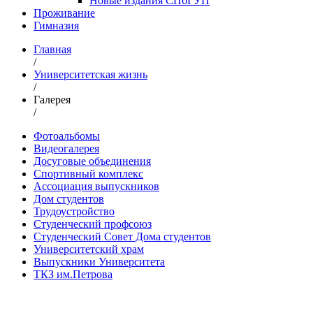
Новые издания СПбГУП
Проживание
Гимназия
Главная
/
Университетская жизнь
/
Галерея
/
Фотоальбомы
Видеогалерея
Досуговые объединения
Спортивный комплекс
Ассоциация выпускников
Дом студентов
Трудоустройство
Студенческий профсоюз
Студенческий Совет Дома студентов
Университетский храм
Выпускники Университета
ТКЗ им.Петрова