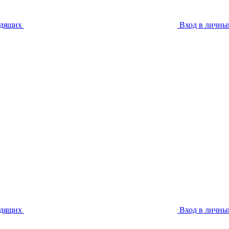
идящих
Вход в личны
идящих
Вход в личны