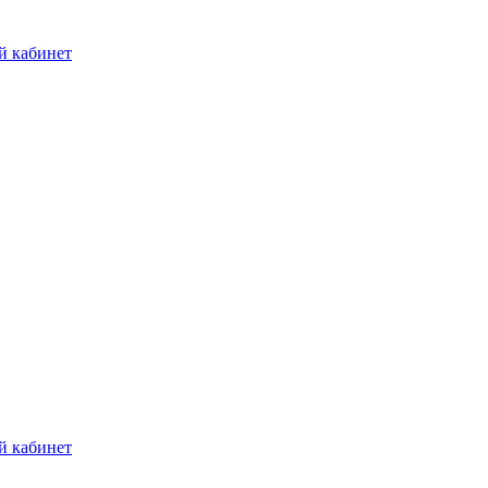
й кабинет
й кабинет