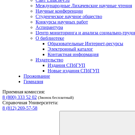
Сайт Lihachev.ru
Международные Лихачевские научные чтения
Научные конференции
Студенческое научное общество
Конкурсы научных работ
Аспирантура
Центр мониторинга и анализа социально-труд
О библиотеке
Образовательные Интернет-ресурсы
Электронный каталог
Контактная информация
Издательство
Издания СПбГУП
Новые издания СПбГУП
Проживание
Гимназия
Приемная комиссия:
8 (800) 333 52 02
(Звонок бесплатный)
Справочная Университета:
8 (812) 269-57-58