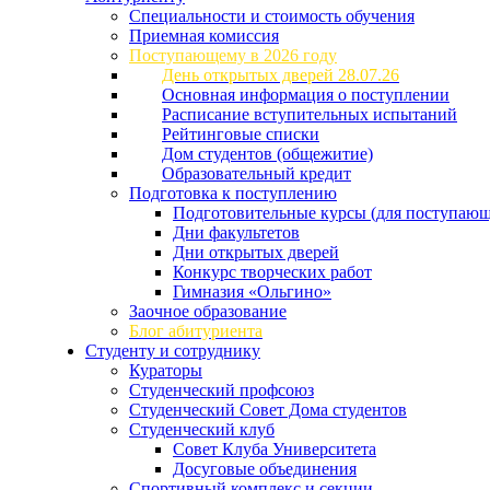
Специальности и стоимость обучения
Приемная комиссия
Поступающему в 2026 году
День открытых дверей 28.07.26
Основная информация о поступлении
Расписание вступительных испытаний
Рейтинговые списки
Дом студентов (общежитие)
Образовательный кредит
Подготовка к поступлению
Подготовительные курсы (для поступающ
Дни факультетов
Дни открытых дверей
Конкурс творческих работ
Гимназия «Ольгино»
Заочное образование
Блог абитуриента
Студенту и сотруднику
Кураторы
Студенческий профсоюз
Студенческий Совет Дома студентов
Студенческий клуб
Совет Клуба Университета
Досуговые объединения
Спортивный комплекс и секции