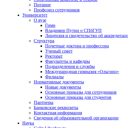
Питание
Профсоюз сотрудников
Университет
О вузе
Гимн
Владимир Путин о СПбГУП
Лицензия и свидетельство об аккредитац
Структура
Почетные доктора и профессора
Ученый совет
Ректорат
Факультеты и кафедры
Подразделения и службы
Международная гимназия «Ольгино»
Филиалы
Нормативные документы
Новые документы
Основные приказы для сотрудников
Основные приказы для студентов
Партнеры
Банковские реквизиты
Контактная информация
Сведения об образовательной организации
Наука