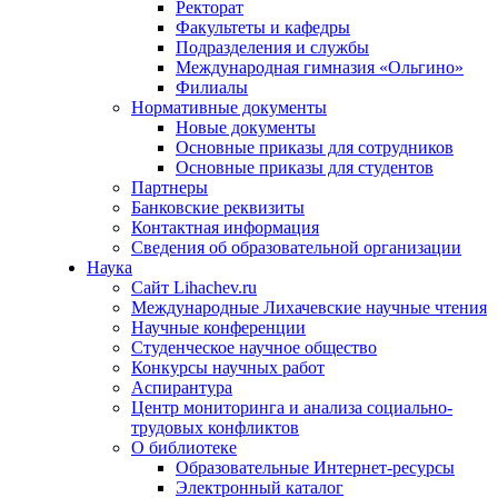
Ректорат
Факультеты и кафедры
Подразделения и службы
Международная гимназия «Ольгино»
Филиалы
Нормативные документы
Новые документы
Основные приказы для сотрудников
Основные приказы для студентов
Партнеры
Банковские реквизиты
Контактная информация
Сведения об образовательной организации
Наука
Сайт Lihachev.ru
Международные Лихачевские научные чтения
Научные конференции
Студенческое научное общество
Конкурсы научных работ
Аспирантура
Центр мониторинга и анализа социально-
трудовых конфликтов
О библиотеке
Образовательные Интернет-ресурсы
Электронный каталог