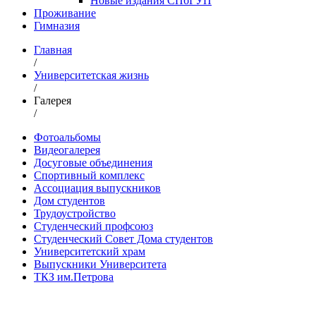
Новые издания СПбГУП
Проживание
Гимназия
Главная
/
Университетская жизнь
/
Галерея
/
Фотоальбомы
Видеогалерея
Досуговые объединения
Спортивный комплекс
Ассоциация выпускников
Дом студентов
Трудоустройство
Студенческий профсоюз
Студенческий Совет Дома студентов
Университетский храм
Выпускники Университета
ТКЗ им.Петрова