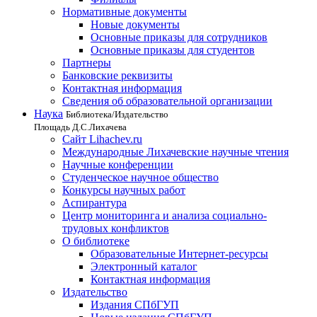
Нормативные документы
Новые документы
Основные приказы для сотрудников
Основные приказы для студентов
Партнеры
Банковские реквизиты
Контактная информация
Сведения об образовательной организации
Наука
Библиотека/Издательство
Площадь Д.С.Лихачева
Сайт Lihachev.ru
Международные Лихачевские научные чтения
Научные конференции
Студенческое научное общество
Конкурсы научных работ
Аспирантура
Центр мониторинга и анализа социально-
трудовых конфликтов
О библиотеке
Образовательные Интернет-ресурсы
Электронный каталог
Контактная информация
Издательство
Издания СПбГУП