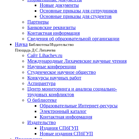
Новые документы
Основные приказы для сотрудников
Основные приказы для студентов
Партнеры
Банковские реквизиты
Контактная информация
Сведения об образовательной организации
Наука
Библиотека/Издательство
Площадь Д.С.Лихачева
Сайт Lihachev.ru
Международные Лихачевские научные чтения
Научные конференции
Студенческое научное общество
Конкурсы научных работ
Аспирантура
Центр мониторинга и анализа социально-
трудовых конфликтов
О библиотеке
Образовательные Интернет-ресурсы
Электронный каталог
Контактная информация
Издательство
Издания СПбГУП
Новые издания СПбГУП