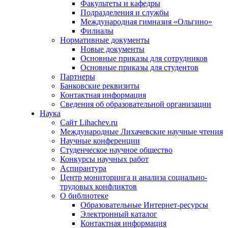
Факультеты и кафедры
Подразделения и службы
Международная гимназия «Ольгино»
Филиалы
Нормативные документы
Новые документы
Основные приказы для сотрудников
Основные приказы для студентов
Партнеры
Банковские реквизиты
Контактная информация
Сведения об образовательной организации
Наука
Сайт Lihachev.ru
Международные Лихачевские научные чтения
Научные конференции
Студенческое научное общество
Конкурсы научных работ
Аспирантура
Центр мониторинга и анализа социально-
трудовых конфликтов
О библиотеке
Образовательные Интернет-ресурсы
Электронный каталог
Контактная информация