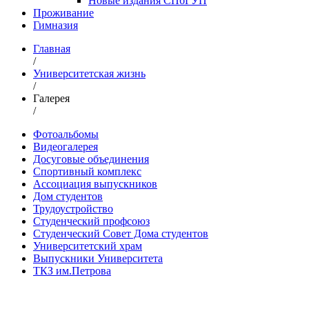
Новые издания СПбГУП
Проживание
Гимназия
Главная
/
Университетская жизнь
/
Галерея
/
Фотоальбомы
Видеогалерея
Досуговые объединения
Спортивный комплекс
Ассоциация выпускников
Дом студентов
Трудоустройство
Студенческий профсоюз
Студенческий Совет Дома студентов
Университетский храм
Выпускники Университета
ТКЗ им.Петрова