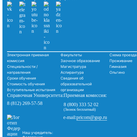
Электронная приемная
Факультеты
Схема проезда
комиссия
Заочное образование
Проживание
Специальности /
Магистратура
Гимназия
направления
Аспирантура
Ольгино
Сроки обучения
Сведения об
Стоимость обучения
образовательной
Вступительные испытания
организации
Справочная Университета:
Приемная комиссия:
8 (812) 269-57-58
8 (800) 333 52 02
(Звонок бесплатный)
pricom@gup.ru
e-mail:
Наш учредитель: