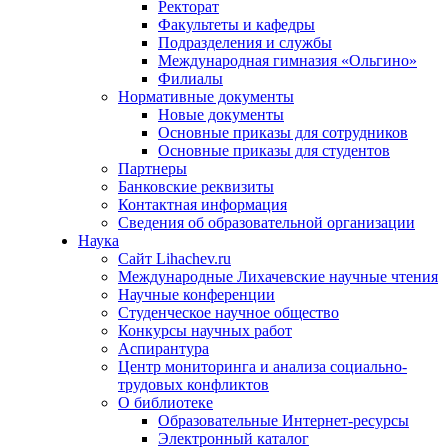
Ректорат
Факультеты и кафедры
Подразделения и службы
Международная гимназия «Ольгино»
Филиалы
Нормативные документы
Новые документы
Основные приказы для сотрудников
Основные приказы для студентов
Партнеры
Банковские реквизиты
Контактная информация
Сведения об образовательной организации
Наука
Сайт Lihachev.ru
Международные Лихачевские научные чтения
Научные конференции
Студенческое научное общество
Конкурсы научных работ
Аспирантура
Центр мониторинга и анализа социально-
трудовых конфликтов
О библиотеке
Образовательные Интернет-ресурсы
Электронный каталог