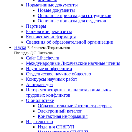
Нормативные документы
Новые документы
Основные приказы для сотрудников
Основные приказы для студентов
Партнеры
Банковские реквизиты
Контактная информация
Сведения об образовательной организации
Наука
Библиотека/Издательство
Площадь Д.С.Лихачева
Сайт Lihachev.ru
Международные Лихачевские научные чтения
Научные конференции
Студенческое научное общество
Конкурсы научных работ
Аспирантура
Центр мониторинга и анализа социально-
трудовых конфликтов
О библиотеке
Образовательные Интернет-ресурсы
Электронный каталог
Контактная информация
Издательство
Издания СПбГУП