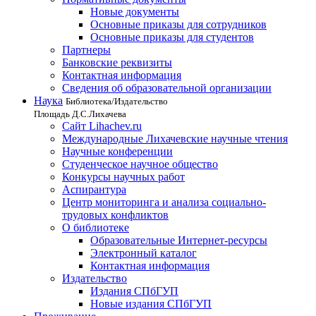
Новые документы
Основные приказы для сотрудников
Основные приказы для студентов
Партнеры
Банковские реквизиты
Контактная информация
Сведения об образовательной организации
Наука
Библиотека/Издательство
Площадь Д.С.Лихачева
Сайт Lihachev.ru
Международные Лихачевские научные чтения
Научные конференции
Студенческое научное общество
Конкурсы научных работ
Аспирантура
Центр мониторинга и анализа социально-
трудовых конфликтов
О библиотеке
Образовательные Интернет-ресурсы
Электронный каталог
Контактная информация
Издательство
Издания СПбГУП
Новые издания СПбГУП