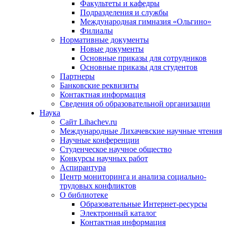
Факультеты и кафедры
Подразделения и службы
Международная гимназия «Ольгино»
Филиалы
Нормативные документы
Новые документы
Основные приказы для сотрудников
Основные приказы для студентов
Партнеры
Банковские реквизиты
Контактная информация
Сведения об образовательной организации
Наука
Сайт Lihachev.ru
Международные Лихачевские научные чтения
Научные конференции
Студенческое научное общество
Конкурсы научных работ
Аспирантура
Центр мониторинга и анализа социально-
трудовых конфликтов
О библиотеке
Образовательные Интернет-ресурсы
Электронный каталог
Контактная информация