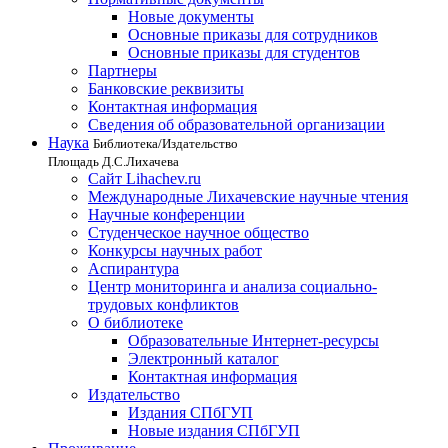
Новые документы
Основные приказы для сотрудников
Основные приказы для студентов
Партнеры
Банковские реквизиты
Контактная информация
Сведения об образовательной организации
Наука
Библиотека/Издательство
Площадь Д.С.Лихачева
Сайт Lihachev.ru
Международные Лихачевские научные чтения
Научные конференции
Студенческое научное общество
Конкурсы научных работ
Аспирантура
Центр мониторинга и анализа социально-
трудовых конфликтов
О библиотеке
Образовательные Интернет-ресурсы
Электронный каталог
Контактная информация
Издательство
Издания СПбГУП
Новые издания СПбГУП