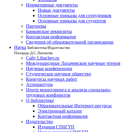
Нормативные документы
Новые документы
Основные приказы для сотрудников
Основные приказы для студентов
Партнеры
Банковские реквизиты
Контактная информация
Сведения об образовательной организации
Наука
Библиотека/Издательство
Площадь Д.С.Лихачева
Сайт Lihachev.ru
Международные Лихачевские научные чтения
Научные конференции
Студенческое научное общество
Конкурсы научных работ
Аспирантура
Центр мониторинга и анализа социально-
трудовых конфликтов
О библиотеке
Образовательные Интернет-ресурсы
Электронный каталог
Контактная информация
Издательство
Издания СПбГУП