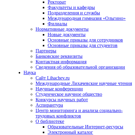
Ректорат
Факультеты и кафедры
Подразделения и службы
Международная гимназия «Ольгино»
Филиалы
Нормативные документы
Новые документы
Основные приказы для сотрудников
Основные приказы для студентов
Партнеры
Банковские реквизиты
Контактная информация
Сведения об образовательной организации
Наука
Сайт Lihachev.ru
Международные Лихачевские научные чтения
Научные конференции
Студенческое научное общество
Конкурсы научных работ
Аспирантура
Центр мониторинга и анализа социально-
трудовых конфликтов
О библиотеке
Образовательные Интернет-ресурсы
Электронный каталог