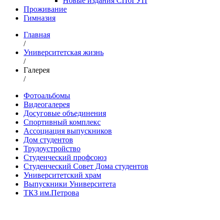
Новые издания СПбГУП
Проживание
Гимназия
Главная
/
Университетская жизнь
/
Галерея
/
Фотоальбомы
Видеогалерея
Досуговые объединения
Спортивный комплекс
Ассоциация выпускников
Дом студентов
Трудоустройство
Студенческий профсоюз
Студенческий Совет Дома студентов
Университетский храм
Выпускники Университета
ТКЗ им.Петрова