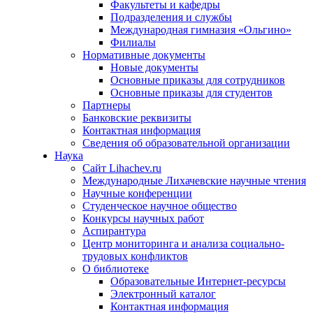
Факультеты и кафедры
Подразделения и службы
Международная гимназия «Ольгино»
Филиалы
Нормативные документы
Новые документы
Основные приказы для сотрудников
Основные приказы для студентов
Партнеры
Банковские реквизиты
Контактная информация
Сведения об образовательной организации
Наука
Сайт Lihachev.ru
Международные Лихачевские научные чтения
Научные конференции
Студенческое научное общество
Конкурсы научных работ
Аспирантура
Центр мониторинга и анализа социально-
трудовых конфликтов
О библиотеке
Образовательные Интернет-ресурсы
Электронный каталог
Контактная информация