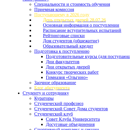
Специальности и стоимость обучения
Приемная комиссия
Поступающему в 2026 году
День открытых дверей 28.07.26
Основная информация о поступлении
Расписание вступительных испытаний
Рейтинговые списки
Дом студентов (общежитие)
Образовательный кредит
Подготовка к поступлению
Подготовительные курсы (для поступающ
Дни факультетов
Дни открытых дверей
Конкурс творческих работ
Гимназия «Ольгино»
Заочное образование
Блог абитуриента
Студенту и сотруднику
Кураторы
Студенческий профсоюз
Студенческий Совет Дома студентов
Студенческий клуб
Совет Клуба Университета
Досуговые объединения
Спортивный комплекс и секции