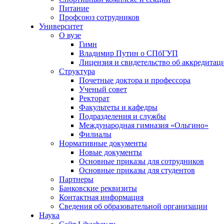
Питание
Профсоюз сотрудников
Университет
О вузе
Гимн
Владимир Путин о СПбГУП
Лицензия и свидетельство об аккредитац
Структура
Почетные доктора и профессора
Ученый совет
Ректорат
Факультеты и кафедры
Подразделения и службы
Международная гимназия «Ольгино»
Филиалы
Нормативные документы
Новые документы
Основные приказы для сотрудников
Основные приказы для студентов
Партнеры
Банковские реквизиты
Контактная информация
Сведения об образовательной организации
Наука