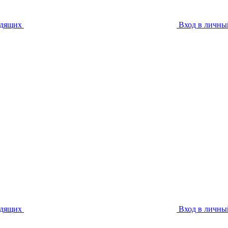
идящих
Вход в личны
идящих
Вход в личны