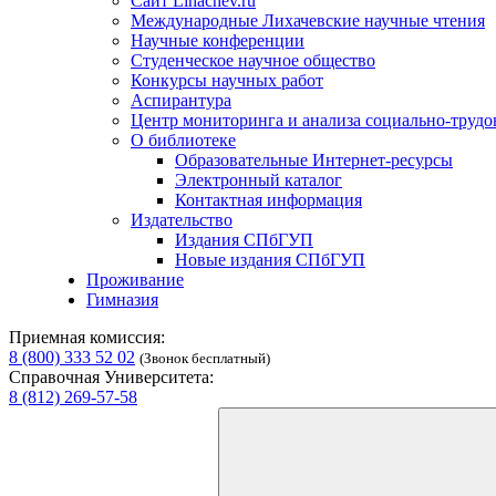
Сайт Lihachev.ru
Международные Лихачевские научные чтения
Научные конференции
Студенческое научное общество
Конкурсы научных работ
Аспирантура
Центр мониторинга и анализа социально-труд
О библиотеке
Образовательные Интернет-ресурсы
Электронный каталог
Контактная информация
Издательство
Издания СПбГУП
Новые издания СПбГУП
Проживание
Гимназия
Приемная комиссия:
8 (800) 333 52 02
(Звонок бесплатный)
Справочная Университета:
8 (812) 269-57-58