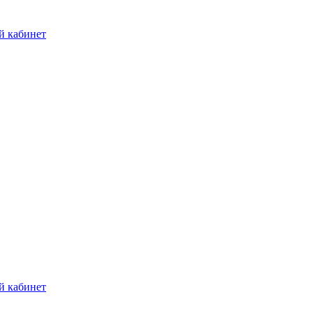
й кабинет
й кабинет