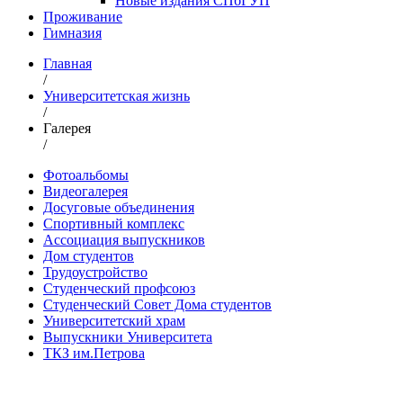
Новые издания СПбГУП
Проживание
Гимназия
Главная
/
Университетская жизнь
/
Галерея
/
Фотоальбомы
Видеогалерея
Досуговые объединения
Спортивный комплекс
Ассоциация выпускников
Дом студентов
Трудоустройство
Студенческий профсоюз
Студенческий Совет Дома студентов
Университетский храм
Выпускники Университета
ТКЗ им.Петрова