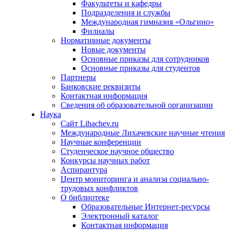
Факультеты и кафедры
Подразделения и службы
Международная гимназия «Ольгино»
Филиалы
Нормативные документы
Новые документы
Основные приказы для сотрудников
Основные приказы для студентов
Партнеры
Банковские реквизиты
Контактная информация
Сведения об образовательной организации
Наука
Сайт Lihachev.ru
Международные Лихачевские научные чтения
Научные конференции
Студенческое научное общество
Конкурсы научных работ
Аспирантура
Центр мониторинга и анализа социально-
трудовых конфликтов
О библиотеке
Образовательные Интернет-ресурсы
Электронный каталог
Контактная информация