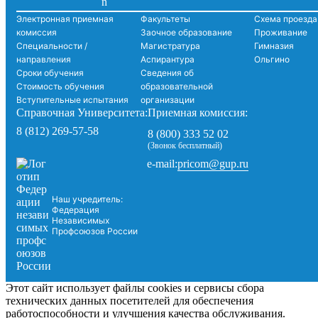
Электронная приемная
Факультеты
Схема проезда
комиссия
Заочное образование
Проживание
Специальности /
Магистратура
Гимназия
направления
Аспирантура
Ольгино
Сроки обучения
Сведения об
Стоимость обучения
образовательной
Вступительные испытания
организации
Справочная Университета:
Приемная комиссия:
8 (812) 269-57-58
8 (800) 333 52 02
(Звонок бесплатный)
pricom@gup.ru
e-mail:
Наш учредитель:
Федерация
Независимых
Профсоюзов России
Этот сайт использует файлы cookies и сервисы сбора
технических данных посетителей для обеспечения
работоспособности и улучшения качества обслуживания.