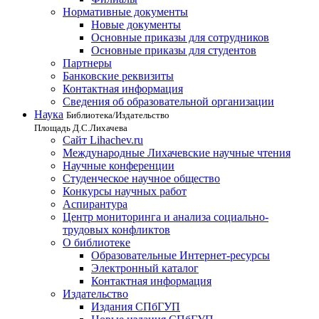
Нормативные документы
Новые документы
Основные приказы для сотрудников
Основные приказы для студентов
Партнеры
Банковские реквизиты
Контактная информация
Сведения об образовательной организации
Наука
Библиотека/Издательство
Площадь Д.С.Лихачева
Сайт Lihachev.ru
Международные Лихачевские научные чтения
Научные конференции
Студенческое научное общество
Конкурсы научных работ
Аспирантура
Центр мониторинга и анализа социально-
трудовых конфликтов
О библиотеке
Образовательные Интернет-ресурсы
Электронный каталог
Контактная информация
Издательство
Издания СПбГУП