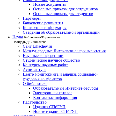
Новые документы
Основные приказы для сотрудников
Основные приказы для студентов
Партнеры
Банковские реквизиты
Контактная информация
Сведения об образовательной организации
Наука
Библиотека/Издательство
Площадь Д.С.Лихачева
Сайт Lihachev.ru
Международные Лихачевские научные чтения
Научные конференции
Студенческое научное общество
Конкурсы научных работ
Аспирантура
Центр мониторинга и анализа социально-
трудовых конфликтов
О библиотеке
Образовательные Интернет-ресурсы
Электронный каталог
Контактная информация
Издательство
Издания СПбГУП
Новые издания СПбГУП