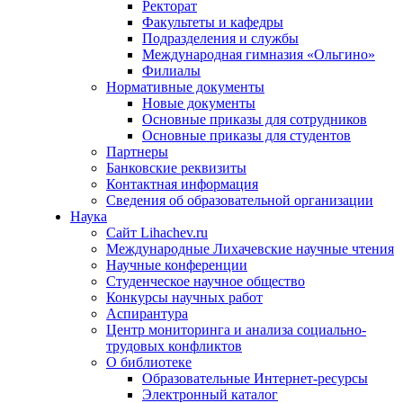
Ректорат
Факультеты и кафедры
Подразделения и службы
Международная гимназия «Ольгино»
Филиалы
Нормативные документы
Новые документы
Основные приказы для сотрудников
Основные приказы для студентов
Партнеры
Банковские реквизиты
Контактная информация
Сведения об образовательной организации
Наука
Сайт Lihachev.ru
Международные Лихачевские научные чтения
Научные конференции
Студенческое научное общество
Конкурсы научных работ
Аспирантура
Центр мониторинга и анализа социально-
трудовых конфликтов
О библиотеке
Образовательные Интернет-ресурсы
Электронный каталог