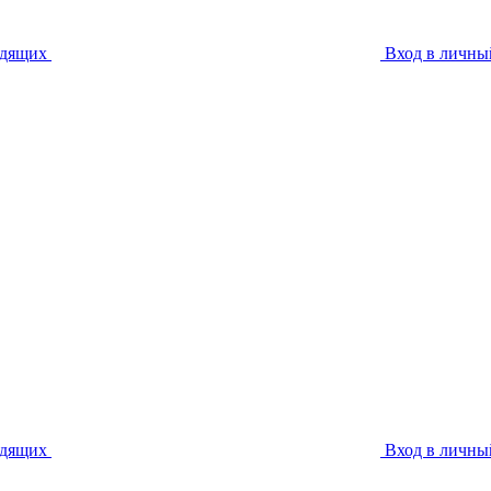
идящих
Вход в личны
идящих
Вход в личны