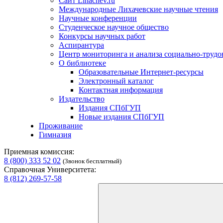
Сайт Lihachev.ru
Международные Лихачевские научные чтения
Научные конференции
Студенческое научное общество
Конкурсы научных работ
Аспирантура
Центр мониторинга и анализа социально-труд
О библиотеке
Образовательные Интернет-ресурсы
Электронный каталог
Контактная информация
Издательство
Издания СПбГУП
Новые издания СПбГУП
Проживание
Гимназия
Приемная комиссия:
8 (800) 333 52 02
(Звонок бесплатный)
Справочная Университета:
8 (812) 269-57-58