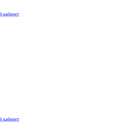
й кабинет
й кабинет