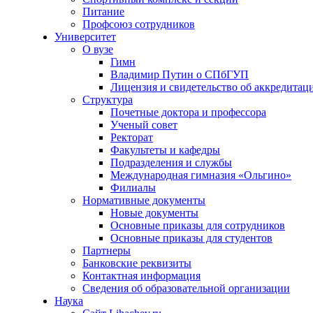
Питание
Профсоюз сотрудников
Университет
О вузе
Гимн
Владимир Путин о СПбГУП
Лицензия и свидетельство об аккредитац
Структура
Почетные доктора и профессора
Ученый совет
Ректорат
Факультеты и кафедры
Подразделения и службы
Международная гимназия «Ольгино»
Филиалы
Нормативные документы
Новые документы
Основные приказы для сотрудников
Основные приказы для студентов
Партнеры
Банковские реквизиты
Контактная информация
Сведения об образовательной организации
Наука