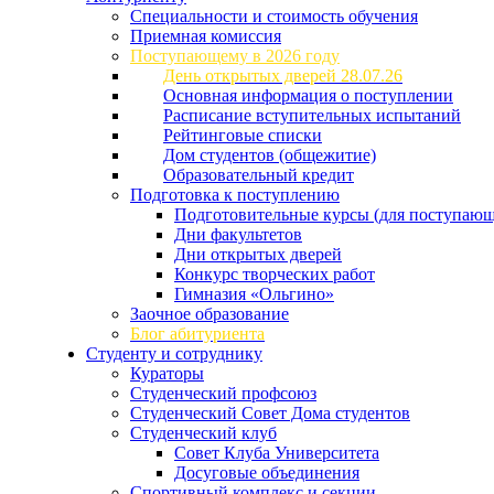
Специальности и стоимость обучения
Приемная комиссия
Поступающему в 2026 году
День открытых дверей 28.07.26
Основная информация о поступлении
Расписание вступительных испытаний
Рейтинговые списки
Дом студентов (общежитие)
Образовательный кредит
Подготовка к поступлению
Подготовительные курсы (для поступающ
Дни факультетов
Дни открытых дверей
Конкурс творческих работ
Гимназия «Ольгино»
Заочное образование
Блог абитуриента
Студенту и сотруднику
Кураторы
Студенческий профсоюз
Студенческий Совет Дома студентов
Студенческий клуб
Совет Клуба Университета
Досуговые объединения
Спортивный комплекс и секции