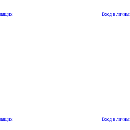
идящих
Вход в личны
идящих
Вход в личны