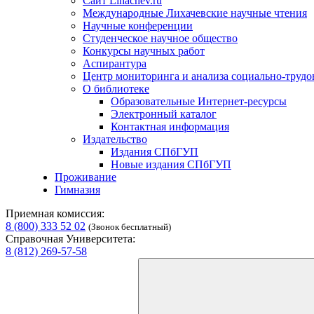
Сайт Lihachev.ru
Международные Лихачевские научные чтения
Научные конференции
Студенческое научное общество
Конкурсы научных работ
Аспирантура
Центр мониторинга и анализа социально-труд
О библиотеке
Образовательные Интернет-ресурсы
Электронный каталог
Контактная информация
Издательство
Издания СПбГУП
Новые издания СПбГУП
Проживание
Гимназия
Приемная комиссия:
8 (800) 333 52 02
(Звонок бесплатный)
Справочная Университета:
8 (812) 269-57-58