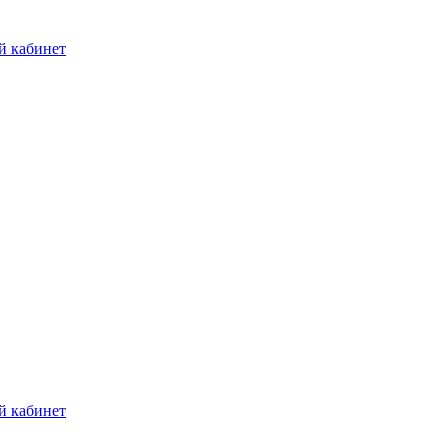
й кабинет
й кабинет