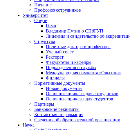
Питание
Профсоюз сотрудников
Университет
О вузе
Гимн
Владимир Путин о СПбГУП
Лицензия и свидетельство об аккредитац
Структура
Почетные доктора и профессора
Ученый совет
Ректорат
Факультеты и кафедры
Подразделения и службы
Международная гимназия «Ольгино»
Филиалы
Нормативные документы
Новые документы
Основные приказы для сотрудников
Основные приказы для студентов
Партнеры
Банковские реквизиты
Контактная информация
Сведения об образовательной организации
Наука