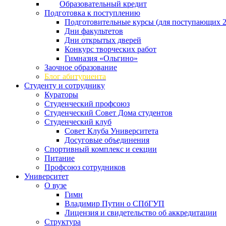
Образовательный кредит
Подготовка к поступлению
Подготовительные курсы (для поступающих 2
Дни факультетов
Дни открытых дверей
Конкурс творческих работ
Гимназия «Ольгино»
Заочное образование
Блог абитуриента
Студенту и сотруднику
Кураторы
Студенческий профсоюз
Студенческий Совет Дома студентов
Студенческий клуб
Совет Клуба Университета
Досуговые объединения
Спортивный комплекс и секции
Питание
Профсоюз сотрудников
Университет
О вузе
Гимн
Владимир Путин о СПбГУП
Лицензия и свидетельство об аккредитации
Структура