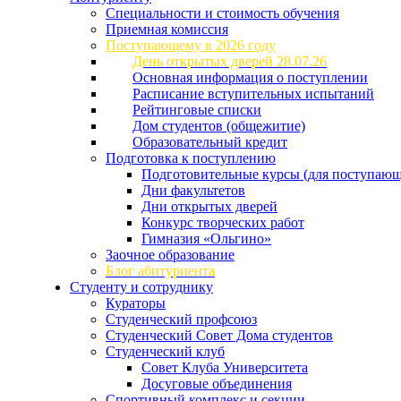
Специальности и стоимость обучения
Приемная комиссия
Поступающему в 2026 году
День открытых дверей 28.07.26
Основная информация о поступлении
Расписание вступительных испытаний
Рейтинговые списки
Дом студентов (общежитие)
Образовательный кредит
Подготовка к поступлению
Подготовительные курсы (для поступающ
Дни факультетов
Дни открытых дверей
Конкурс творческих работ
Гимназия «Ольгино»
Заочное образование
Блог абитуриента
Студенту и сотруднику
Кураторы
Студенческий профсоюз
Студенческий Совет Дома студентов
Студенческий клуб
Совет Клуба Университета
Досуговые объединения
Спортивный комплекс и секции