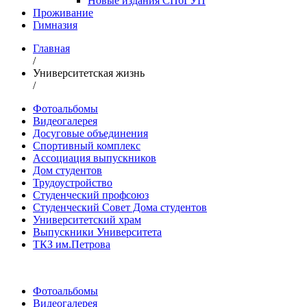
Новые издания СПбГУП
Проживание
Гимназия
Главная
/
Университетская жизнь
/
Фотоальбомы
Видеогалерея
Досуговые объединения
Спортивный комплекс
Ассоциация выпускников
Дом студентов
Трудоустройство
Студенческий профсоюз
Студенческий Совет Дома студентов
Университетский храм
Выпускники Университета
ТКЗ им.Петрова
Фотоальбомы
Видеогалерея