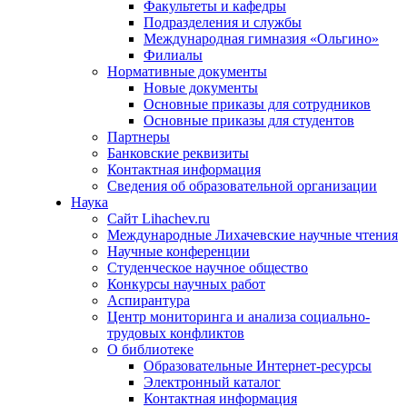
Факультеты и кафедры
Подразделения и службы
Международная гимназия «Ольгино»
Филиалы
Нормативные документы
Новые документы
Основные приказы для сотрудников
Основные приказы для студентов
Партнеры
Банковские реквизиты
Контактная информация
Сведения об образовательной организации
Наука
Сайт Lihachev.ru
Международные Лихачевские научные чтения
Научные конференции
Студенческое научное общество
Конкурсы научных работ
Аспирантура
Центр мониторинга и анализа социально-
трудовых конфликтов
О библиотеке
Образовательные Интернет-ресурсы
Электронный каталог
Контактная информация