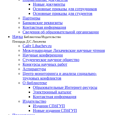
Новые документы
Основные приказы для сотрудников
Основные приказы для студентов
Партнеры
Банковские реквизиты
Контактная информация
Сведения об образовательной организации
Наука
Библиотека/Издательство
Площадь Д.С.Лихачева
Сайт Lihachev.ru
Международные Лихачевские научные чтения
Научные конференции
Студенческое научное общество
Конкурсы научных работ
Аспирантура
Центр мониторинга и анализа социально-
трудовых конфликтов
О библиотеке
Образовательные Интернет-ресурсы
Электронный каталог
Контактная информация
Издательство
Издания СПбГУП
Новые издания СПбГУП