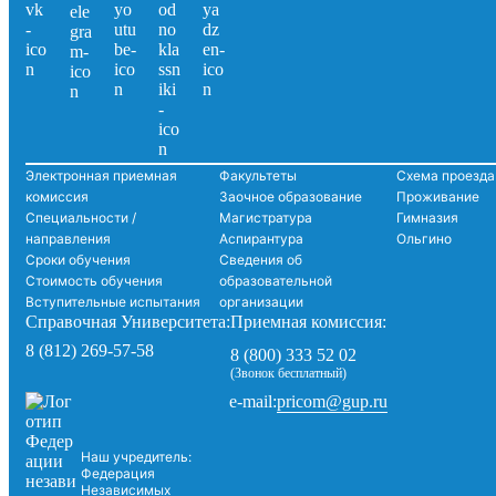
Электронная приемная
Факультеты
Схема проезда
комиссия
Заочное образование
Проживание
Специальности /
Магистратура
Гимназия
направления
Аспирантура
Ольгино
Сроки обучения
Сведения об
Стоимость обучения
образовательной
Вступительные испытания
организации
Справочная Университета:
Приемная комиссия:
8 (812) 269-57-58
8 (800) 333 52 02
(Звонок бесплатный)
pricom@gup.ru
e-mail:
Наш учредитель:
Федерация
Независимых