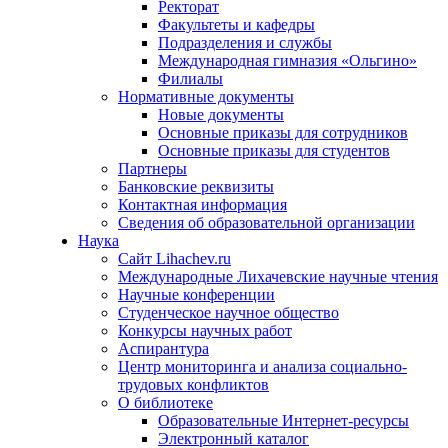
Ректорат
Факультеты и кафедры
Подразделения и службы
Международная гимназия «Ольгино»
Филиалы
Нормативные документы
Новые документы
Основные приказы для сотрудников
Основные приказы для студентов
Партнеры
Банковские реквизиты
Контактная информация
Сведения об образовательной организации
Наука
Сайт Lihachev.ru
Международные Лихачевские научные чтения
Научные конференции
Студенческое научное общество
Конкурсы научных работ
Аспирантура
Центр мониторинга и анализа социально-
трудовых конфликтов
О библиотеке
Образовательные Интернет-ресурсы
Электронный каталог