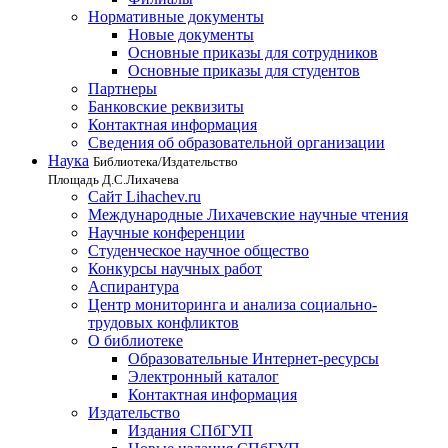
Нормативные документы
Новые документы
Основные приказы для сотрудников
Основные приказы для студентов
Партнеры
Банковские реквизиты
Контактная информация
Сведения об образовательной организации
Наука
Библиотека/Издательство
Площадь Д.С.Лихачева
Сайт Lihachev.ru
Международные Лихачевские научные чтения
Научные конференции
Студенческое научное общество
Конкурсы научных работ
Аспирантура
Центр мониторинга и анализа социально-
трудовых конфликтов
О библиотеке
Образовательные Интернет-ресурсы
Электронный каталог
Контактная информация
Издательство
Издания СПбГУП