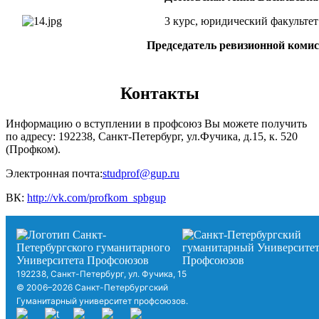
3 курс, юридический факультет
Председатель ревизионной коми
Контакты
Информацию о вступлении в профсоюз Вы можете получить
по адресу: 192238, Санкт-Петербург, ул.Фучика, д.15, к. 520
(Профком).
Электронная почта:
studprof@gup.ru
ВК:
http://vk.com/profkom_spbgup
192238, Санкт-Петербург, ул. Фучика, 15
© 2006–2026 Санкт-Петербургский
Гуманитарный университет профсоюзов.