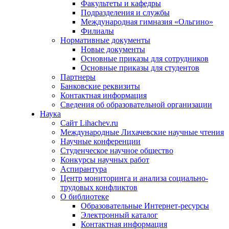
Факультеты и кафедры
Подразделения и службы
Международная гимназия «Ольгино»
Филиалы
Нормативные документы
Новые документы
Основные приказы для сотрудников
Основные приказы для студентов
Партнеры
Банковские реквизиты
Контактная информация
Сведения об образовательной организации
Наука
Сайт Lihachev.ru
Международные Лихачевские научные чтения
Научные конференции
Студенческое научное общество
Конкурсы научных работ
Аспирантура
Центр мониторинга и анализа социально-
трудовых конфликтов
О библиотеке
Образовательные Интернет-ресурсы
Электронный каталог
Контактная информация