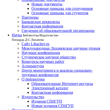
Новые документы
Основные приказы для сотрудников
Основные приказы для студентов
Партнеры
Банковские реквизиты
Контактная информация
Сведения об образовательной организации
Наука
Библиотека/Издательство
Площадь Д.С.Лихачева
Сайт Lihachev.ru
Международные Лихачевские научные чтения
Научные конференции
Студенческое научное общество
Конкурсы научных работ
Аспирантура
Центр мониторинга и анализа социально-
трудовых конфликтов
О библиотеке
Образовательные Интернет-ресурсы
Электронный каталог
Контактная информация
Издательство
Издания СПбГУП
Новые издания СПбГУП