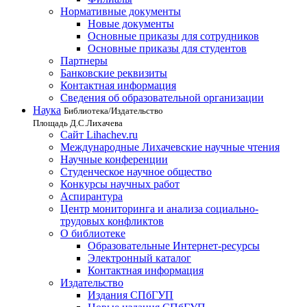
Нормативные документы
Новые документы
Основные приказы для сотрудников
Основные приказы для студентов
Партнеры
Банковские реквизиты
Контактная информация
Сведения об образовательной организации
Наука
Библиотека/Издательство
Площадь Д.С.Лихачева
Сайт Lihachev.ru
Международные Лихачевские научные чтения
Научные конференции
Студенческое научное общество
Конкурсы научных работ
Аспирантура
Центр мониторинга и анализа социально-
трудовых конфликтов
О библиотеке
Образовательные Интернет-ресурсы
Электронный каталог
Контактная информация
Издательство
Издания СПбГУП