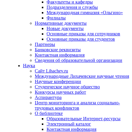
Факультеты и кафедры
Подразделения и службы
Международная гимназия «Ольгино»
Филиалы
Нормативные документы
Новые документы
Основные приказы для сотрудников
Основные приказы для студентов
Партнеры
Банковские реквизиты
Контактная информация
Сведения об образовательной организации
Наука
Сайт Lihachev.ru
Международные Лихачевские научные чтения
Научные конференции
Студенческое научное общество
Конкурсы научных работ
Аспирантура
Центр мониторинга и анализа социально-
трудовых конфликтов
О библиотеке
Образовательные Интернет-ресурсы
Электронный каталог
Контактная информация