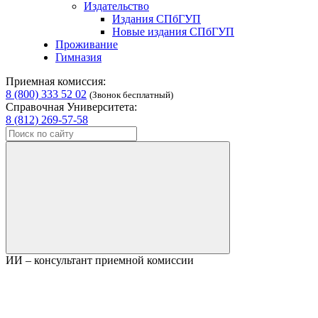
Издательство
Издания СПбГУП
Новые издания СПбГУП
Проживание
Гимназия
Приемная комиссия:
8 (800) 333 52 02
(Звонок бесплатный)
Справочная Университета:
8 (812) 269-57-58
ИИ – консультант приемной комиссии