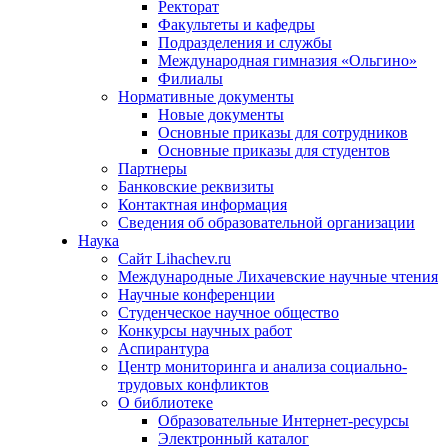
Ректорат
Факультеты и кафедры
Подразделения и службы
Международная гимназия «Ольгино»
Филиалы
Нормативные документы
Новые документы
Основные приказы для сотрудников
Основные приказы для студентов
Партнеры
Банковские реквизиты
Контактная информация
Сведения об образовательной организации
Наука
Сайт Lihachev.ru
Международные Лихачевские научные чтения
Научные конференции
Студенческое научное общество
Конкурсы научных работ
Аспирантура
Центр мониторинга и анализа социально-
трудовых конфликтов
О библиотеке
Образовательные Интернет-ресурсы
Электронный каталог