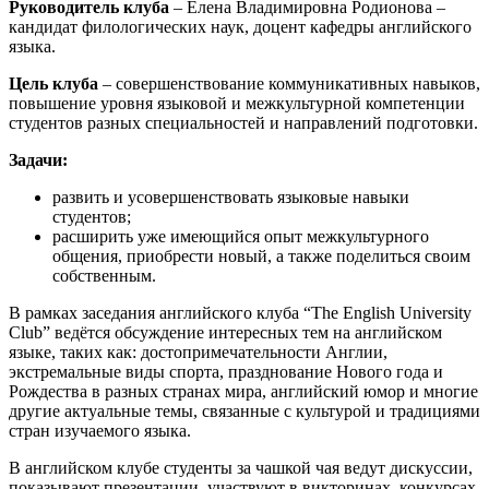
Руководитель клуба
– Елена Владимировна Родионова –
кандидат филологических наук, доцент кафедры английского
языка.
Цель клуба
– совершенствование коммуникативных навыков,
повышение уровня языковой и межкультурной компетенции
студентов разных специальностей и направлений подготовки.
Задачи:
развить и усовершенствовать языковые навыки
студентов;
расширить уже имеющийся опыт межкультурного
общения, приобрести новый, а также поделиться своим
собственным.
В рамках заседания английского клуба “The English University
Club” ведётся обсуждение интересных тем на английском
языке, таких как: достопримечательности Англии,
экстремальные виды спорта, празднование Нового года и
Рождества в разных странах мира, английский юмор и многие
другие актуальные темы, связанные с культурой и традициями
стран изучаемого языка.
В английском клубе студенты за чашкой чая ведут дискуссии,
показывают презентации, участвуют в викторинах, конкурсах