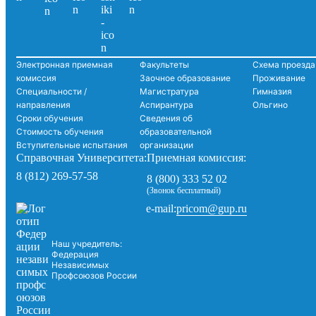
Электронная приемная
Факультеты
Схема проезда
комиссия
Заочное образование
Проживание
Специальности /
Магистратура
Гимназия
направления
Аспирантура
Ольгино
Сроки обучения
Сведения об
Стоимость обучения
образовательной
Вступительные испытания
организации
Справочная Университета:
Приемная комиссия:
8 (812) 269-57-58
8 (800) 333 52 02
(Звонок бесплатный)
pricom@gup.ru
e-mail:
Наш учредитель:
Федерация
Независимых
Профсоюзов России