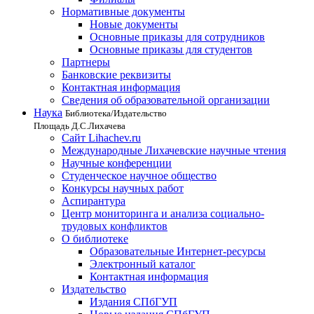
Нормативные документы
Новые документы
Основные приказы для сотрудников
Основные приказы для студентов
Партнеры
Банковские реквизиты
Контактная информация
Сведения об образовательной организации
Наука
Библиотека/Издательство
Площадь Д.С.Лихачева
Сайт Lihachev.ru
Международные Лихачевские научные чтения
Научные конференции
Студенческое научное общество
Конкурсы научных работ
Аспирантура
Центр мониторинга и анализа социально-
трудовых конфликтов
О библиотеке
Образовательные Интернет-ресурсы
Электронный каталог
Контактная информация
Издательство
Издания СПбГУП