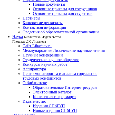
Новые документы
Основные приказы для сотрудников
Основные приказы для студентов
Партнеры
Банковские реквизиты
Контактная информация
Сведения об образовательной организации
Наука
Библиотека/Издательство
Площадь Д.С.Лихачева
Сайт Lihachev.ru
Международные Лихачевские научные чтения
Научные конференции
Студенческое научное общество
Конкурсы научных работ
Аспирантура
Центр мониторинга и анализа социально-
трудовых конфликтов
О библиотеке
Образовательные Интернет-ресурсы
Электронный каталог
Контактная информация
Издательство
Издания СПбГУП
Новые издания СПбГУП