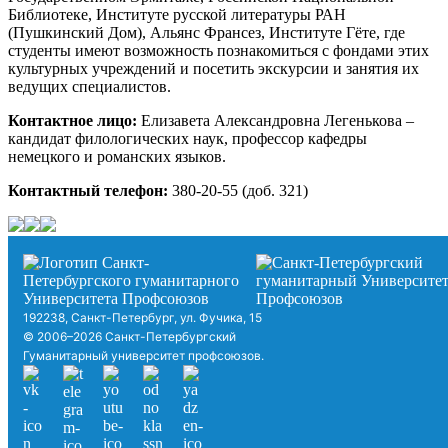
Библиотеке, Институте русской литературы РАН
(Пушкинский Дом), Альянс Франсез, Институте Гёте, где
студенты имеют возможность познакомиться с фондами этих
культурных учреждений и посетить экскурсии и занятия их
ведущих специалистов.
Контактное лицо:
Елизавета Александровна Легенькова –
кандидат филологических наук, профессор кафедры
немецкого и романских языков.
Контактный телефон:
380-20-55 (доб. 321)
192238, Санкт-Петербург, ул. Фучика, 15
© 2006–2026 Санкт-Петербургский
Гуманитарный университет профсоюзов.