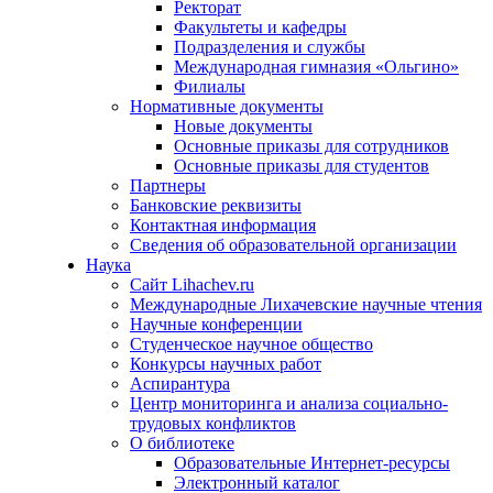
Ректорат
Факультеты и кафедры
Подразделения и службы
Международная гимназия «Ольгино»
Филиалы
Нормативные документы
Новые документы
Основные приказы для сотрудников
Основные приказы для студентов
Партнеры
Банковские реквизиты
Контактная информация
Сведения об образовательной организации
Наука
Сайт Lihachev.ru
Международные Лихачевские научные чтения
Научные конференции
Студенческое научное общество
Конкурсы научных работ
Аспирантура
Центр мониторинга и анализа социально-
трудовых конфликтов
О библиотеке
Образовательные Интернет-ресурсы
Электронный каталог