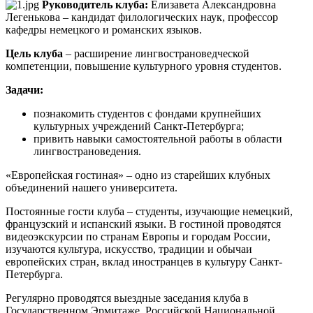
Руководитель клуба:
Елизавета Александровна
Легенькова – кандидат филологических наук, профессор
кафедры немецкого и романских языков.
Цель клуба
– расширение лингвострановедческой
компетенции, повышение культурного уровня студентов.
Задачи:
познакомить студентов с фондами крупнейших
культурных учреждений Санкт-Петербурга;
привить навыки самостоятельной работы в области
лингвострановедения.
«Европейская гостиная» – одно из старейших клубных
объединений нашего университета.
Постоянные гости клуба – студенты, изучающие немецкий,
французский и испанский языки. В гостиной проводятся
видеоэкскурсии по странам Европы и городам России,
изучаются культура, искусство, традиции и обычаи
европейских стран, вклад иностранцев в культуру Санкт-
Петербурга.
Регулярно проводятся выездные заседания клуба в
Государственном Эрмитаже, Российской Национальной