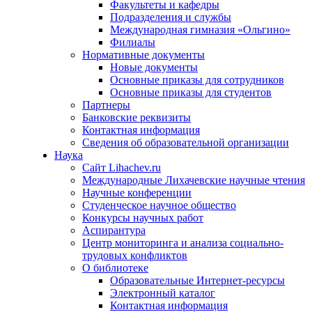
Факультеты и кафедры
Подразделения и службы
Международная гимназия «Ольгино»
Филиалы
Нормативные документы
Новые документы
Основные приказы для сотрудников
Основные приказы для студентов
Партнеры
Банковские реквизиты
Контактная информация
Сведения об образовательной организации
Наука
Сайт Lihachev.ru
Международные Лихачевские научные чтения
Научные конференции
Студенческое научное общество
Конкурсы научных работ
Аспирантура
Центр мониторинга и анализа социально-
трудовых конфликтов
О библиотеке
Образовательные Интернет-ресурсы
Электронный каталог
Контактная информация