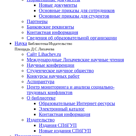
Новые документы
Основные приказы для сотрудников
Основные приказы для студентов
Партнеры
Банковские реквизиты
Контактная информация
Сведения об образовательной организации
Наука
Библиотека/Издательство
Площадь Д.С.Лихачева
Сайт Lihachev.ru
Международные Лихачевские научные чтения
Научные конференции
Студенческое научное общество
Конкурсы научных работ
Аспирантура
Центр мониторинга и анализа социально-
трудовых конфликтов
О библиотеке
Образовательные Интернет-ресурсы
Электронный каталог
Контактная информация
Издательство
Издания СПбГУП
Новые издания СПбГУП