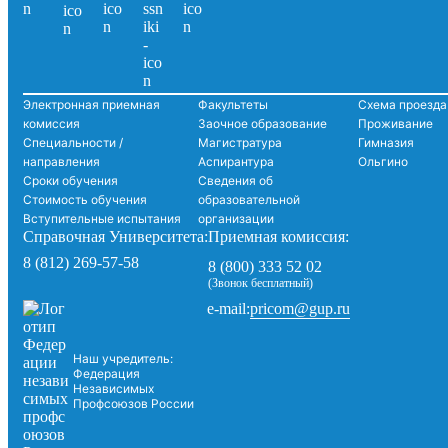
Электронная приемная
Факультеты
Схема проезда
комиссия
Заочное образование
Проживание
Специальности /
Магистратура
Гимназия
направления
Аспирантура
Ольгино
Сроки обучения
Сведения об
Стоимость обучения
образовательной
Вступительные испытания
организации
Справочная Университета:
Приемная комиссия:
8 (812) 269-57-58
8 (800) 333 52 02
(Звонок бесплатный)
pricom@gup.ru
e-mail:
Наш учредитель:
Федерация
Независимых
Профсоюзов России