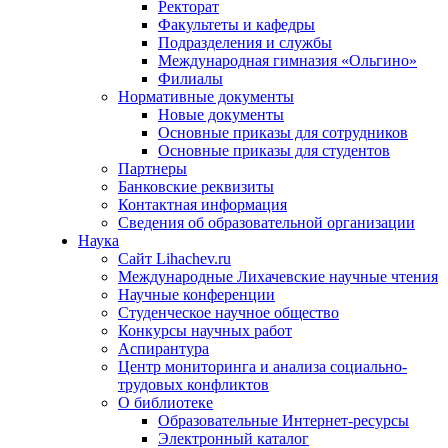
Ректорат
Факультеты и кафедры
Подразделения и службы
Международная гимназия «Ольгино»
Филиалы
Нормативные документы
Новые документы
Основные приказы для сотрудников
Основные приказы для студентов
Партнеры
Банковские реквизиты
Контактная информация
Сведения об образовательной организации
Наука
Сайт Lihachev.ru
Международные Лихачевские научные чтения
Научные конференции
Студенческое научное общество
Конкурсы научных работ
Аспирантура
Центр мониторинга и анализа социально-
трудовых конфликтов
О библиотеке
Образовательные Интернет-ресурсы
Электронный каталог