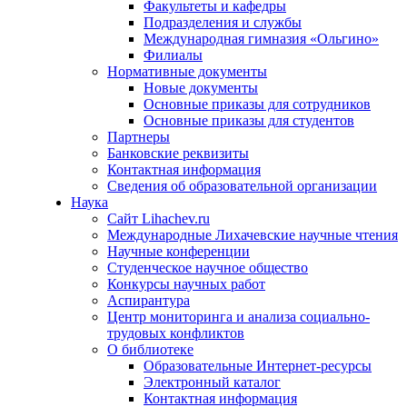
Факультеты и кафедры
Подразделения и службы
Международная гимназия «Ольгино»
Филиалы
Нормативные документы
Новые документы
Основные приказы для сотрудников
Основные приказы для студентов
Партнеры
Банковские реквизиты
Контактная информация
Сведения об образовательной организации
Наука
Сайт Lihachev.ru
Международные Лихачевские научные чтения
Научные конференции
Студенческое научное общество
Конкурсы научных работ
Аспирантура
Центр мониторинга и анализа социально-
трудовых конфликтов
О библиотеке
Образовательные Интернет-ресурсы
Электронный каталог
Контактная информация