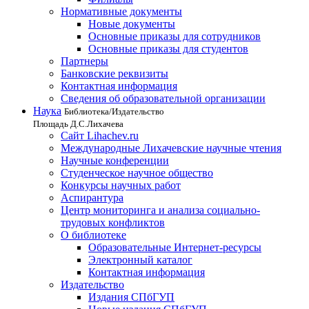
Нормативные документы
Новые документы
Основные приказы для сотрудников
Основные приказы для студентов
Партнеры
Банковские реквизиты
Контактная информация
Сведения об образовательной организации
Наука
Библиотека/Издательство
Площадь Д.С.Лихачева
Сайт Lihachev.ru
Международные Лихачевские научные чтения
Научные конференции
Студенческое научное общество
Конкурсы научных работ
Аспирантура
Центр мониторинга и анализа социально-
трудовых конфликтов
О библиотеке
Образовательные Интернет-ресурсы
Электронный каталог
Контактная информация
Издательство
Издания СПбГУП