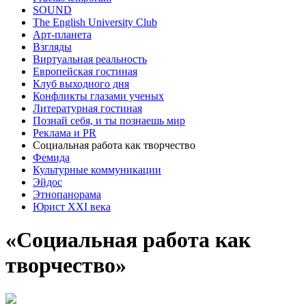
SOUND
The English University Club
Арт-планета
Взгляды
Виртуальная реальность
Европейская гостиная
Клуб выходного дня
Конфликты глазами ученых
Литературная гостиная
Познай себя, и ты познаешь мир
Реклама и PR
Социальная работа как творчество
Фемида
Культурные коммуникации
Эйдос
Этнопанорама
Юрист XXI века
«Социальная работа как
творчество»