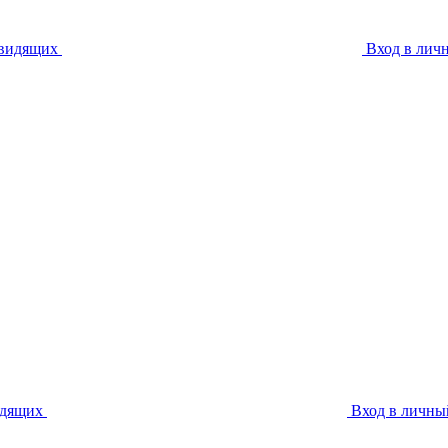
овидящих
Вход в лич
идящих
Вход в личны