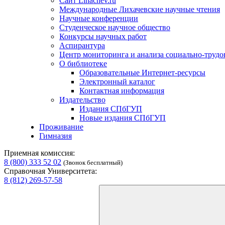
Сайт Lihachev.ru
Международные Лихачевские научные чтения
Научные конференции
Студенческое научное общество
Конкурсы научных работ
Аспирантура
Центр мониторинга и анализа социально-труд
О библиотеке
Образовательные Интернет-ресурсы
Электронный каталог
Контактная информация
Издательство
Издания СПбГУП
Новые издания СПбГУП
Проживание
Гимназия
Приемная комиссия:
8 (800) 333 52 02
(Звонок бесплатный)
Справочная Университета:
8 (812) 269-57-58