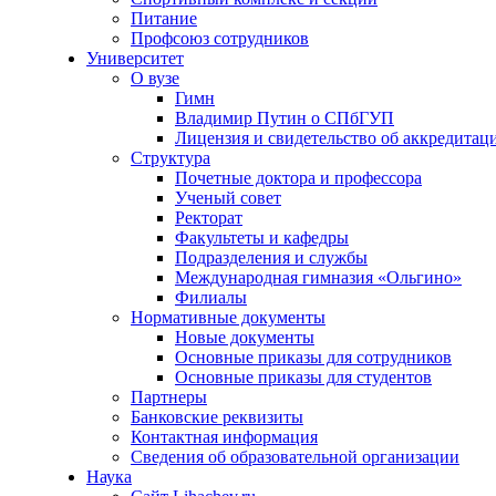
Питание
Профсоюз сотрудников
Университет
О вузе
Гимн
Владимир Путин о СПбГУП
Лицензия и свидетельство об аккредитац
Структура
Почетные доктора и профессора
Ученый совет
Ректорат
Факультеты и кафедры
Подразделения и службы
Международная гимназия «Ольгино»
Филиалы
Нормативные документы
Новые документы
Основные приказы для сотрудников
Основные приказы для студентов
Партнеры
Банковские реквизиты
Контактная информация
Сведения об образовательной организации
Наука