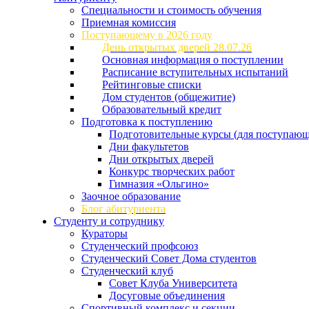
Специальности и стоимость обучения
Приемная комиссия
Поступающему в 2026 году
День открытых дверей 28.07.26
Основная информация о поступлении
Расписание вступительных испытаний
Рейтинговые списки
Дом студентов (общежитие)
Образовательный кредит
Подготовка к поступлению
Подготовительные курсы (для поступающ
Дни факультетов
Дни открытых дверей
Конкурс творческих работ
Гимназия «Ольгино»
Заочное образование
Блог абитуриента
Студенту и сотруднику
Кураторы
Студенческий профсоюз
Студенческий Совет Дома студентов
Студенческий клуб
Совет Клуба Университета
Досуговые объединения
Спортивный комплекс и секции