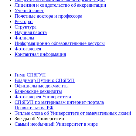
Лицензия и свидетельство об аккредитации
Ученый совет
Почетные доктора и профессора
Ректорат
Структура
Научная работа
Филиалы
Информационно-образовательные ресурсы
Фотогалерея
Контактная информация
Гимн СПбГУП
Владимир Путин о СПбГУП
Официальные документы
Банковские реквизиты
Фотогалерея Университета
СПбГУП по материалам интернет-портала
Правительства РФ
Теплые слова об Университете от замечательных людей
Звезды об Университете
Самый необычный Университет в мире