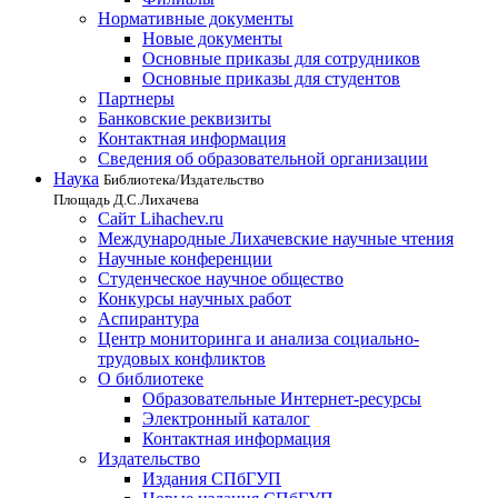
Нормативные документы
Новые документы
Основные приказы для сотрудников
Основные приказы для студентов
Партнеры
Банковские реквизиты
Контактная информация
Сведения об образовательной организации
Наука
Библиотека/Издательство
Площадь Д.С.Лихачева
Сайт Lihachev.ru
Международные Лихачевские научные чтения
Научные конференции
Студенческое научное общество
Конкурсы научных работ
Аспирантура
Центр мониторинга и анализа социально-
трудовых конфликтов
О библиотеке
Образовательные Интернет-ресурсы
Электронный каталог
Контактная информация
Издательство
Издания СПбГУП