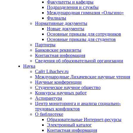
Факультеты и кафедры
Подразделения и службы
Международная гимназия «Ольгино»
Филиалы
Нормативные документы
Новые документы
Основные приказы для сотрудников
Основные приказы для студентов
Партнеры
Банковские реквизиты
Контактная информация
Сведения об образовательной организации
Наука
Сайт Lihachev.ru
Международные Лихачевские научные чтения
Научные конференции
Студенческое научное общество
Конкурсы научных работ
Аспирантура
Центр мониторинга и анализа социально-
трудовых конфликтов
О библиотеке
Образовательные Интернет-ресурсы
Электронный каталог
Контактная информация