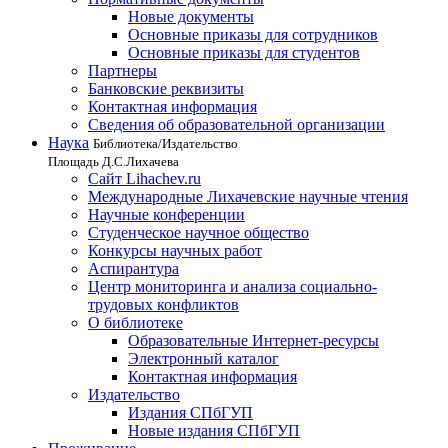
Новые документы
Основные приказы для сотрудников
Основные приказы для студентов
Партнеры
Банковские реквизиты
Контактная информация
Сведения об образовательной организации
Наука
Библиотека/Издательство
Площадь Д.С.Лихачева
Сайт Lihachev.ru
Международные Лихачевские научные чтения
Научные конференции
Студенческое научное общество
Конкурсы научных работ
Аспирантура
Центр мониторинга и анализа социально-
трудовых конфликтов
О библиотеке
Образовательные Интернет-ресурсы
Электронный каталог
Контактная информация
Издательство
Издания СПбГУП
Новые издания СПбГУП