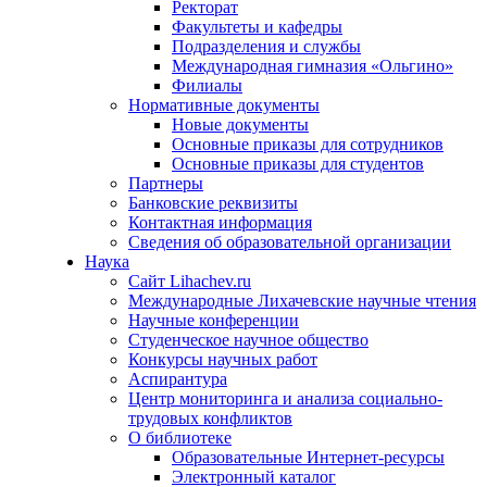
Ректорат
Факультеты и кафедры
Подразделения и службы
Международная гимназия «Ольгино»
Филиалы
Нормативные документы
Новые документы
Основные приказы для сотрудников
Основные приказы для студентов
Партнеры
Банковские реквизиты
Контактная информация
Сведения об образовательной организации
Наука
Сайт Lihachev.ru
Международные Лихачевские научные чтения
Научные конференции
Студенческое научное общество
Конкурсы научных работ
Аспирантура
Центр мониторинга и анализа социально-
трудовых конфликтов
О библиотеке
Образовательные Интернет-ресурсы
Электронный каталог