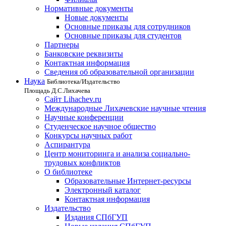
Нормативные документы
Новые документы
Основные приказы для сотрудников
Основные приказы для студентов
Партнеры
Банковские реквизиты
Контактная информация
Сведения об образовательной организации
Наука
Библиотека/Издательство
Площадь Д.С.Лихачева
Сайт Lihachev.ru
Международные Лихачевские научные чтения
Научные конференции
Студенческое научное общество
Конкурсы научных работ
Аспирантура
Центр мониторинга и анализа социально-
трудовых конфликтов
О библиотеке
Образовательные Интернет-ресурсы
Электронный каталог
Контактная информация
Издательство
Издания СПбГУП