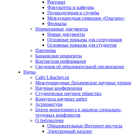
Ректорат
Факультеты и кафедры
Подразделения и службы
Международная гимназия «Ольгино»
Филиалы
Нормативные документы
Новые документы
Основные приказы для сотрудников
Основные приказы для студентов
Партнеры
Банковские реквизиты
Контактная информация
Сведения об образовательной организации
Наука
Сайт Lihachev.ru
Международные Лихачевские научные чтения
Научные конференции
Студенческое научное общество
Конкурсы научных работ
Аспирантура
Центр мониторинга и анализа социально-
трудовых конфликтов
О библиотеке
Образовательные Интернет-ресурсы
Электронный каталог