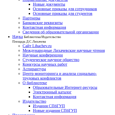
Новые документы
Основные приказы для сотрудников
Основные приказы для студентов
Партнеры
Банковские реквизиты
Контактная информация
Сведения об образовательной организации
Наука
Библиотека/Издательство
Площадь Д.С.Лихачева
Сайт Lihachev.ru
Международные Лихачевские научные чтения
Научные конференции
Студенческое научное общество
Конкурсы научных работ
Аспирантура
Центр мониторинга и анализа социально-
трудовых конфликтов
О библиотеке
Образовательные Интернет-ресурсы
Электронный каталог
Контактная информация
Издательство
Издания СПбГУП
Новые издания СПбГУП