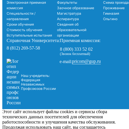
Электронная приемная
Факультеты
Схема проезда
комиссия
Заочное образование
Проживание
Специальности /
Магистратура
Гимназия
направления
Аспирантура
Ольгино
Сроки обучения
Сведения об
Стоимость обучения
образовательной
Вступительные испытания
организации
Справочная Университета:
Приемная комиссия:
8 (812) 269-57-58
8 (800) 333 52 02
(Звонок бесплатный)
pricom@gup.ru
e-mail:
Наш учредитель:
Федерация
Независимых
Профсоюзов России
Этот сайт использует файлы cookies и сервисы сбора
технических данных посетителей для обеспечения
работоспособности и улучшения качества обслуживания.
Продолжая использовать наш сайт, вы соглашаетесь