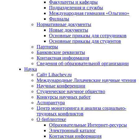
Факультеты и кафедры
Подразделения и службы
Международная гимназия «Ольгино»
Филиалы
Нормативные документы
Новые документы
Основные приказы для сотрудников
Основные приказы для студентов
Партнеры
Банковские реквизиты
Контактная информация
Сведения об образовательной организации
Наука
Сайт Lihachev.ru
Международные Лихачевские научные чтения
Научные конференции
Студенческое научное общество
Конкурсы научных работ
Аспирантура
Центр мониторинга и анализа социально-
трудовых конфликтов
О библиотеке
Образовательные Интернет-ресурсы
Электронный каталог
Контактная информация