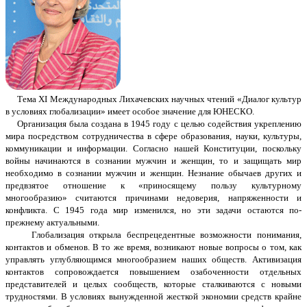
Тема XI Международных Лихачевских научных чтений «Диалог культур
в условиях глобализации» имеет особое значение для ЮНЕСКО.
Организация была создана в 1945 году с целью содействия укреплению
мира посредством сотрудничества в сфере образования, науки, культуры,
коммуникации и информации. Согласно нашей Конституции, поскольку
войны начинаются в сознании мужчин и женщин, то и защищать мир
необходимо в сознании мужчин и женщин. Незнание обычаев других и
предвзятое отношение к «приносящему пользу культурному
многообразию» считаются причинами недоверия, напряженности и
конфликта. С 1945 года мир изменился, но эти задачи остаются по-
прежнему актуальными.
Глобализация открыла беспрецедентные возможности понимания,
контактов и обменов. В то же время, возникают новые вопросы о том, как
управлять углубляющимся многообразием наших обществ. Активизация
контактов сопровождается повышением озабоченности отдельных
представителей и целых сообществ, которые сталкиваются с новыми
трудностями. В условиях вынужденной жесткой экономии средств крайне