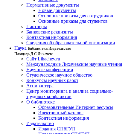
Нормативные документы
Новые документы
Основные приказы для сотрудников
Основные приказы для студентов
Партнеры
Банковские реквизиты
Контактная информация
Сведения об образовательной организации
Наука
Библиотека/Издательство
Площадь Д.С.Лихачева
Сайт Lihachev.ru
Международные Лихачевские научные чтения
Научные конференции
Студенческое научное общество
Конкурсы научных работ
Аспирантура
Центр мониторинга и анализа социально-
трудовых конфликтов
О библиотеке
Образовательные Интернет-ресурсы
Электронный каталог
Контактная информация
Издательство
Издания СПбГУП