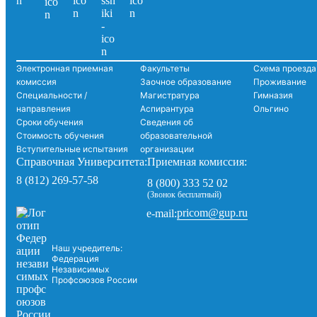
Электронная приемная
Факультеты
Схема проезда
комиссия
Заочное образование
Проживание
Специальности /
Магистратура
Гимназия
направления
Аспирантура
Ольгино
Сроки обучения
Сведения об
Стоимость обучения
образовательной
Вступительные испытания
организации
Справочная Университета:
Приемная комиссия:
8 (812) 269-57-58
8 (800) 333 52 02
(Звонок бесплатный)
pricom@gup.ru
e-mail:
Наш учредитель:
Федерация
Независимых
Профсоюзов России