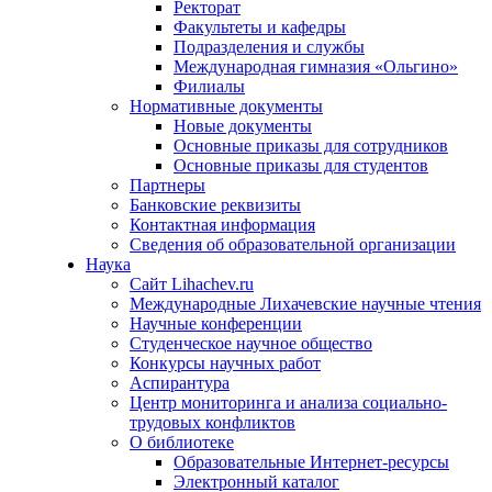
Ректорат
Факультеты и кафедры
Подразделения и службы
Международная гимназия «Ольгино»
Филиалы
Нормативные документы
Новые документы
Основные приказы для сотрудников
Основные приказы для студентов
Партнеры
Банковские реквизиты
Контактная информация
Сведения об образовательной организации
Наука
Сайт Lihachev.ru
Международные Лихачевские научные чтения
Научные конференции
Студенческое научное общество
Конкурсы научных работ
Аспирантура
Центр мониторинга и анализа социально-
трудовых конфликтов
О библиотеке
Образовательные Интернет-ресурсы
Электронный каталог