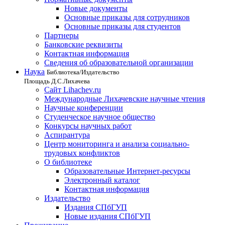
Новые документы
Основные приказы для сотрудников
Основные приказы для студентов
Партнеры
Банковские реквизиты
Контактная информация
Сведения об образовательной организации
Наука
Библиотека/Издательство
Площадь Д.С.Лихачева
Сайт Lihachev.ru
Международные Лихачевские научные чтения
Научные конференции
Студенческое научное общество
Конкурсы научных работ
Аспирантура
Центр мониторинга и анализа социально-
трудовых конфликтов
О библиотеке
Образовательные Интернет-ресурсы
Электронный каталог
Контактная информация
Издательство
Издания СПбГУП
Новые издания СПбГУП