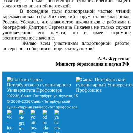
развития, а также неизменный гуманистический акцент
являются их визитной карточкой.
В последние годы полноправной частью чтений
зарекомендовал себя Лихачевский форум старшеклассников
России. Убежден, что знакомство школьников с работами и
биографией Дмитрия Сергеевича Лихачева не только служит
увековечению его памяти, но и имеет огромное
воспитательное значение.
Желаю всем участникам плодотворной работы,
интересного общения и творческих успехов!
А.А. Фурсенко.
Министр образования и науки РФ.
192238, Санкт-Петербург, ул. Фучика, 15
© 2006–2026 Санкт-Петербургский
Гуманитарный университет профсоюзов.