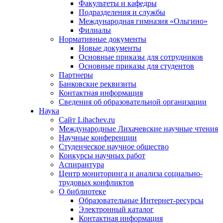
Факультеты и кафедры
Подразделения и службы
Международная гимназия «Ольгино»
Филиалы
Нормативные документы
Новые документы
Основные приказы для сотрудников
Основные приказы для студентов
Партнеры
Банковские реквизиты
Контактная информация
Сведения об образовательной организации
Наука
Сайт Lihachev.ru
Международные Лихачевские научные чтения
Научные конференции
Студенческое научное общество
Конкурсы научных работ
Аспирантура
Центр мониторинга и анализа социально-
трудовых конфликтов
О библиотеке
Образовательные Интернет-ресурсы
Электронный каталог
Контактная информация