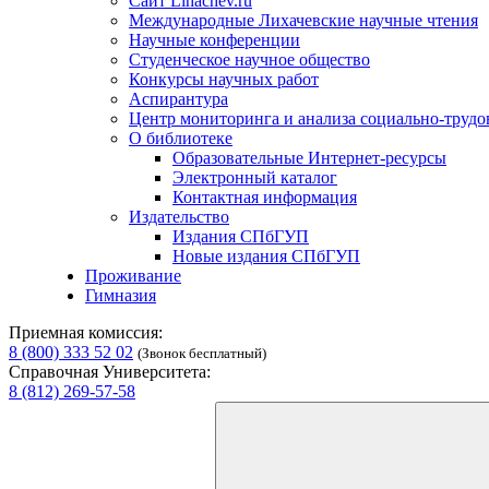
Сайт Lihachev.ru
Международные Лихачевские научные чтения
Научные конференции
Студенческое научное общество
Конкурсы научных работ
Аспирантура
Центр мониторинга и анализа социально-труд
О библиотеке
Образовательные Интернет-ресурсы
Электронный каталог
Контактная информация
Издательство
Издания СПбГУП
Новые издания СПбГУП
Проживание
Гимназия
Приемная комиссия:
8 (800) 333 52 02
(Звонок бесплатный)
Справочная Университета:
8 (812) 269-57-58