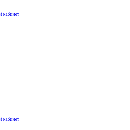
й кабинет
й кабинет