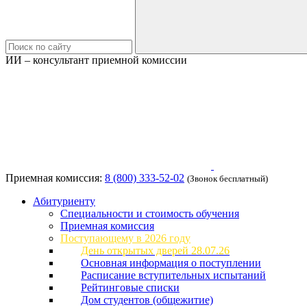
ИИ – консультант приемной комиссии
Приемная комиссия:
8 (800) 333-52-02
(Звонок бесплатный)
Абитуриенту
Специальности и стоимость обучения
Приемная комиссия
Поступающему в 2026 году
День открытых дверей 28.07.26
Основная информация о поступлении
Расписание вступительных испытаний
Рейтинговые списки
Дом студентов (общежитие)