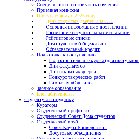
Специальности и стоимость обучения
Приемная комиссия
Поступающему в 2026 году
День открытых дверей 28.07.26
Основная информация о поступлении
Расписание вступительных испытаний
Рейтинговые списки
Дом студентов (общежитие)
Образовательный кредит
Подготовка к поступлению
Подготовительные курсы (для поступающ
Дни факультетов
Дни открытых дверей
Конкурс творческих работ
Гимназия «Ольгино»
Заочное образование
Блог абитуриента
Студенту и сотруднику
Кураторы
Студенческий профсоюз
Студенческий Совет Дома студентов
Студенческий клуб
Совет Клуба Университета
Досуговые объединения
Спортивный комплекс и секции