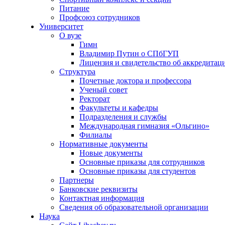
Питание
Профсоюз сотрудников
Университет
О вузе
Гимн
Владимир Путин о СПбГУП
Лицензия и свидетельство об аккредитац
Структура
Почетные доктора и профессора
Ученый совет
Ректорат
Факультеты и кафедры
Подразделения и службы
Международная гимназия «Ольгино»
Филиалы
Нормативные документы
Новые документы
Основные приказы для сотрудников
Основные приказы для студентов
Партнеры
Банковские реквизиты
Контактная информация
Сведения об образовательной организации
Наука