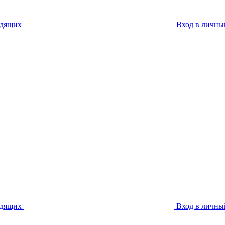
идящих
Вход в личны
идящих
Вход в личны