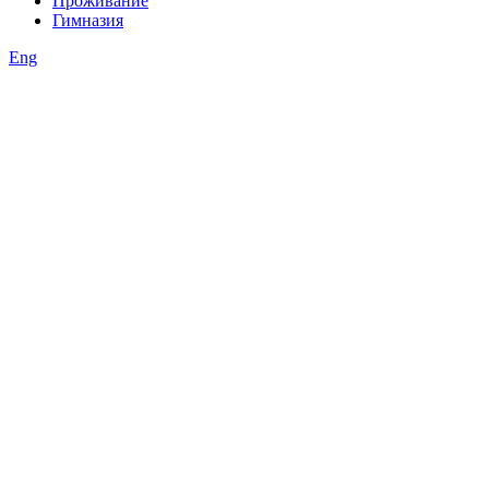
Проживание
Гимназия
Eng