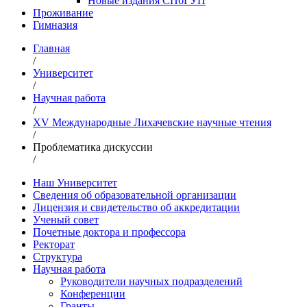
Новые издания СПбГУП
Проживание
Гимназия
Главная
/
Университет
/
Научная работа
/
XV Международные Лихачевские научные чтения
/
Проблематика дискуссии
/
Наш Университет
Сведения об образовательной организации
Лицензия и свидетельство об аккредитации
Ученый совет
Почетные доктора и профессора
Ректорат
Структура
Научная работа
Руководители научных подразделений
Конференции
Гранты