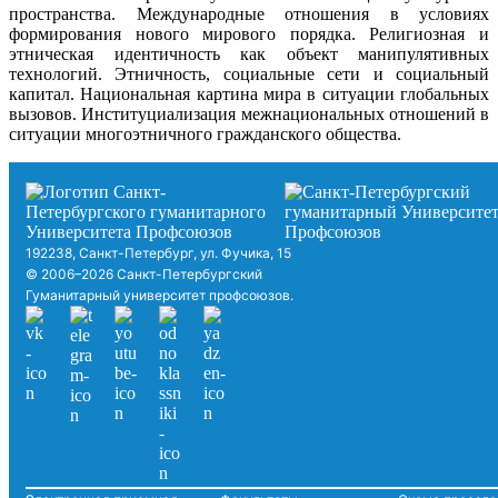
пространства. Международные отношения в условиях
формирования нового мирового порядка. Религиозная и
этническая идентичность как объект манипулятивных
технологий. Этничность, социальные сети и социальный
капитал. Национальная картина мира в ситуации глобальных
вызовов. Институциализация межнациональных отношений в
ситуации многоэтничного гражданского общества.
192238, Санкт-Петербург, ул. Фучика, 15
© 2006–2026 Санкт-Петербургский
Гуманитарный университет профсоюзов.