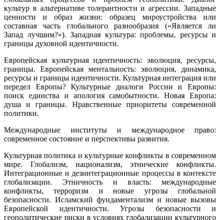
культур в альтернативе толерантности и агрессии. Западные
ценности и образ жизни: образец мироустройства или
составная часть глобального разнообразия («Является ли
Запад лучшим?»). Западная культура: проблемы, ресурсы и
границы духовной идентичности.
Европейская культурная идентичность: эволюция, ресурсы,
границы. Европейская ментальность: эволюция, динамика,
ресурсы и границы идентичности. Культурная интеграция или
передел Европы? Культурные диалоги России и Европы:
поиск единства и апология самобытности. Новая Европа:
душа и границы. Нравственные приоритеты современной
политики.
Международные институты и международное право:
современное состояние и перспективы развития.
Культурная политика и культурные конфликты в современном
мире. Глобализм, национализм, этнические конфликты.
Интеграционные и дезинтеграционные процессы в контексте
глобализации. Этничность и власть: международные
конфликты, терроризм и новые угрозы глобальной
безопасности. Исламский фундаментализм и новые вызовы
Европейской идентичности. Угрозы безопасности и
геополитические риски в условиях глобализации культурного