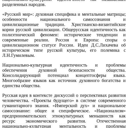
разделенных народов.
«Русский мир»: духовная специфика и ментальные матрицы;
особенности национального самосознания и
цивилизационные традиции. Христианско-византийские
корни русской цивилизации. Общерусская идентичность как
полиэтнический феномен: исторические тенденции и
современные реалии. Россия и Европа: споры о
цивилизационном статусе России. Идеи Д.С.Лихачева об
историческом типе русской культуры, его полемика с
Л.Н.Гумилевым.
Национально-культурная идентичность и проблемы
обеспечения духовной безопасности общества.
Консолидирующий потенциал концептосферы языка.
Многообразие языков как источник духовного богатства и
единства общества.
Русская идея в контексте дискуссий о перспективах развития
человечества. «Проекты будущего» в системе современного
гуманитарного знания. «Имперский дух» и национальное
самосознание: общее и специфическое. «Национализм»
предпринимательских этнокультурных меньшинств как
ресурс экономического развития. Отечественная
национально-культурная ментальность и проблемы