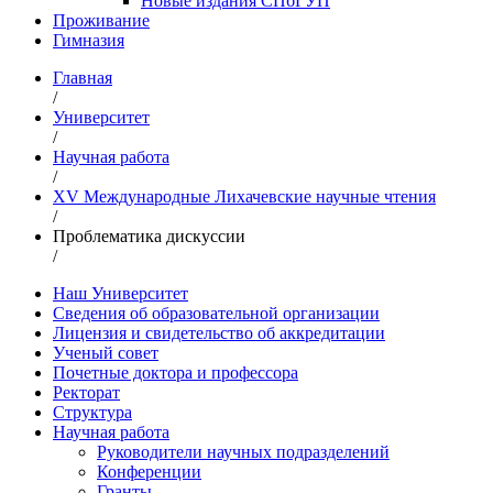
Новые издания СПбГУП
Проживание
Гимназия
Главная
/
Университет
/
Научная работа
/
XV Международные Лихачевские научные чтения
/
Проблематика дискуссии
/
Наш Университет
Сведения об образовательной организации
Лицензия и свидетельство об аккредитации
Ученый совет
Почетные доктора и профессора
Ректорат
Структура
Научная работа
Руководители научных подразделений
Конференции
Гранты