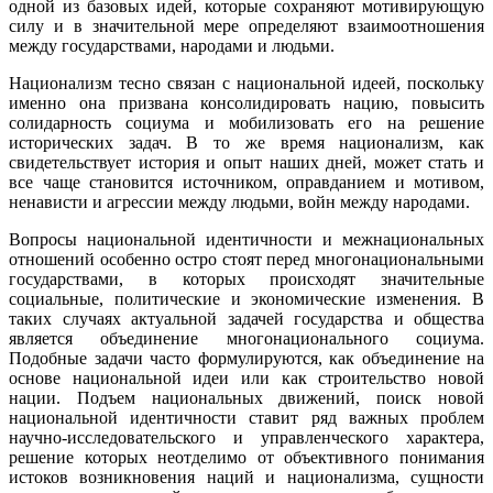
одной из базовых идей, которые сохраняют мотивирующую
силу и в значительной мере определяют взаимоотношения
между государствами, народами и людьми.
Национализм тесно связан с национальной идеей, поскольку
именно она призвана консолидировать нацию, повысить
солидарность социума и мобилизовать его на решение
исторических задач. В то же время национализм, как
свидетельствует история и опыт наших дней, может стать и
все чаще становится источником, оправданием и мотивом,
ненависти и агрессии между людьми, войн между народами.
Вопросы национальной идентичности и межнациональных
отношений особенно остро стоят перед многонациональными
государствами, в которых происходят значительные
социальные, политические и экономические изменения. В
таких случаях актуальной задачей государства и общества
является объединение многонационального социума.
Подобные задачи часто формулируются, как объединение на
основе национальной идеи или как строительство новой
нации. Подъем национальных движений, поиск новой
национальной идентичности ставит ряд важных проблем
научно-исследовательского и управленческого характера,
решение которых неотделимо от объективного понимания
истоков возникновения наций и национализма, сущности