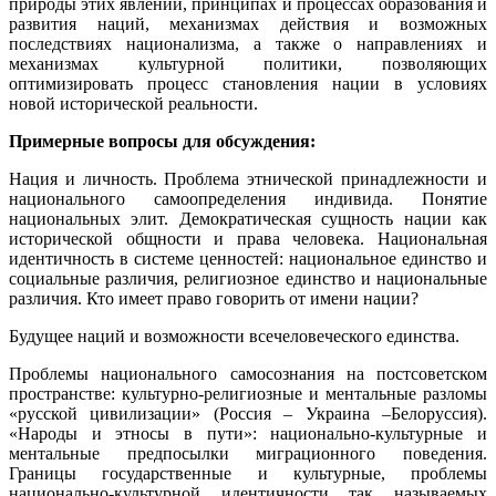
природы этих явлений, принципах и процессах образования и
развития наций, механизмах действия и возможных
последствиях национализма, а также о направлениях и
механизмах культурной политики, позволяющих
оптимизировать процесс становления нации в условиях
новой исторической реальности.
Примерные вопросы для обсуждения:
Нация и личность. Проблема этнической принадлежности и
национального самоопределения индивида. Понятие
национальных элит. Демократическая сущность нации как
исторической общности и права человека. Национальная
идентичность в системе ценностей: национальное единство и
социальные различия, религиозное единство и национальные
различия. Кто имеет право говорить от имени нации?
Будущее наций и возможности всечеловеческого единства.
Проблемы национального самосознания на постсоветском
пространстве: культурно-религиозные и ментальные разломы
«русской цивилизации» (Россия – Украина –Белоруссия).
«Народы и этносы в пути»: национально-культурные и
ментальные предпосылки миграционного поведения.
Границы государственные и культурные, проблемы
национально-культурной идентичности так называемых