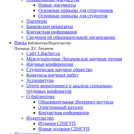
Новые документы
Основные приказы для сотрудников
Основные приказы для студентов
Партнеры
Банковские реквизиты
Контактная информация
Сведения об образовательной организации
Наука
Библиотека/Издательство
Площадь Д.С.Лихачева
Сайт Lihachev.ru
Международные Лихачевские научные чтения
Научные конференции
Студенческое научное общество
Конкурсы научных работ
Аспирантура
Центр мониторинга и анализа социально-
трудовых конфликтов
О библиотеке
Образовательные Интернет-ресурсы
Электронный каталог
Контактная информация
Издательство
Издания СПбГУП
Новые издания СПбГУП