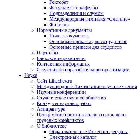
Ректорат
Факультеты и кафедры
Подразделения и службы
Международная гимназия «Ольгино»
Филиалы
Нормативные документы
Новые документы
Основные приказы для сотрудников
Основные приказы для студентов
Партнеры
Банковские реквизиты
Контактная информация
Сведения об образовательной организации
Наука
Сайт Lihachev.ru
Международные Лихачевские научные чтения
Научные конференции
Студенческое научное общество
Конкурсы научных работ
Аспирантура
Центр мониторинга и анализа социально-
трудовых конфликтов
О библиотеке
Образовательные Интернет-ресурсы
Электронный каталог