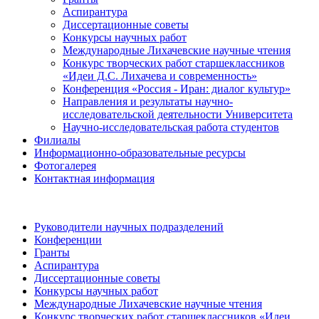
Аспирантура
Диссертационные советы
Конкурсы научных работ
Международные Лихачевские научные чтения
Конкурс творческих работ старшеклассников
«Идеи Д.С. Лихачева и современность»
Конференция «Россия - Иран: диалог культур»
Направления и результаты научно-
исследовательской деятельности Университета
Научно-исследовательская работа студентов
Филиалы
Информационно-образовательные ресурсы
Фотогалерея
Контактная информация
Руководители научных подразделений
Конференции
Гранты
Аспирантура
Диссертационные советы
Конкурсы научных работ
Международные Лихачевские научные чтения
Конкурс творческих работ старшеклассников «Идеи