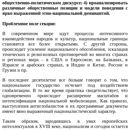
общественно-политическом дискурсе; 4) проанализировать
различные общественные позиции и модели поведения с
ярко выраженной этно-национальной доминантой.
Проблемное поле секции:
В современном мире идут процессы интенсивного
взаимодействия народов и культур, национальные границы
становятся все более открытыми. С другой стороны,
происходит усиление национального обособления, эскалация
этнических и религиозных противоречий во многих странах
и регионах мира – в США и Евросоюзе, на Балканах, в
Израиле и арабских странах, в Индии и Китае, России и
Грузии и пр.
В последнее десятилетие все больше говорят о том, что
национальное государство исчезает под воздействием
глобализации. В то же время практика свидетельствует, что
одновременно происходит расширение масштабов и
интенсификация национальной мобилизации. Как правило,
выступления антиглобалистов и их программные документы
имеют явно выраженный националистический характер.
Таким образом, зародившись в умах европейских
интеллектуалов в XVIII веке, национализм и сегодня остается