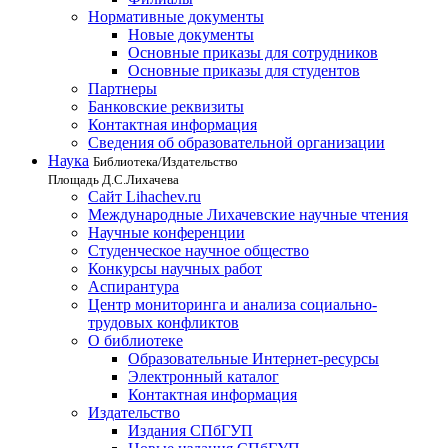
Нормативные документы
Новые документы
Основные приказы для сотрудников
Основные приказы для студентов
Партнеры
Банковские реквизиты
Контактная информация
Сведения об образовательной организации
Наука
Библиотека/Издательство
Площадь Д.С.Лихачева
Сайт Lihachev.ru
Международные Лихачевские научные чтения
Научные конференции
Студенческое научное общество
Конкурсы научных работ
Аспирантура
Центр мониторинга и анализа социально-
трудовых конфликтов
О библиотеке
Образовательные Интернет-ресурсы
Электронный каталог
Контактная информация
Издательство
Издания СПбГУП