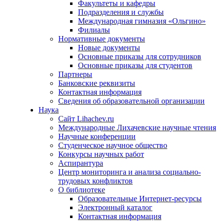
Факультеты и кафедры
Подразделения и службы
Международная гимназия «Ольгино»
Филиалы
Нормативные документы
Новые документы
Основные приказы для сотрудников
Основные приказы для студентов
Партнеры
Банковские реквизиты
Контактная информация
Сведения об образовательной организации
Наука
Сайт Lihachev.ru
Международные Лихачевские научные чтения
Научные конференции
Студенческое научное общество
Конкурсы научных работ
Аспирантура
Центр мониторинга и анализа социально-
трудовых конфликтов
О библиотеке
Образовательные Интернет-ресурсы
Электронный каталог
Контактная информация