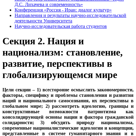
Д.С. Лихачева и современность»
Конференция «Россия - Иран: диалог культур»
Направления и результаты научно-исследовательской
деятельности Университета
Научно-исследовательская работа студентов
Секция 2. Нация и
национализм: становление,
развитие, перспективы в
глобализирующемся мире
Цели секции – 1) всесторонне осмыслить закономерности,
факторы, специфику и проблемы становления и развития
наций и национального самосознания, их перспективы в
глобальном мире; 2) рассмотреть идеологию, границы и
конструктивные возможности патриотизма как
консолидирующей основы нации и фактора гражданской
солидарности; 3) обсудить природу национализма,
современные националистические идеологии и концепции,
представленные в системе гуманитарного знания и в