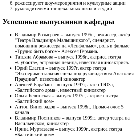
режиссируют шоу-мероприятия и культурные акции
руководителями танцевальных школ и студий
Успешные выпускники кафедры
Владимир Розыграев – выпуск 1995г., режиссер, актёр
"Театра Владимира Малыщицкого", сценарист,
помощник режиссера на «Ленфильме», роль в фильме
«Трудно быть богом» Алексея Германа.
Татьяна Абрамова – выпуск 1996г., актриса театра
«Суббота», эстрадная певица, известная киноактриса.
Юрий Елагин – выпуск 1997г, актер театра
"Экспериментальная сцена под руководством Анатолия
Праудина", известный киноактер
Алексей Барабаш – выпуск 1997г, актер ТЮЗа,
«Балтийского дома», известный киноактер
Ольга Белинская – выпуск 1997г., актриса театра
«Балтийский дом»
Антон Виноградов – выпуск 1998г., Промо-голос 5
канала
Владимир Постников – выпуск 1999г., актер театра на
Васильевском, киноактер
Ирина Муртазаева – выпуск 1999г., актриса театра
«Балтийский дом»