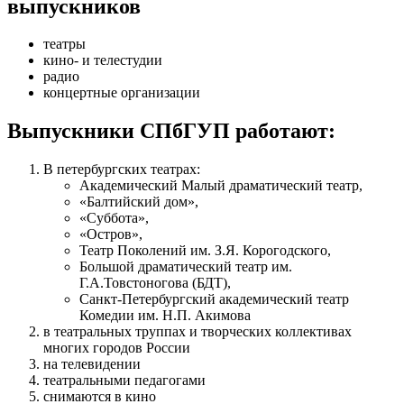
выпускников
театры
кино- и телестудии
радио
концертные организации
Выпускники СПбГУП работают:
В петербургских театрах:
Академический Малый драматический театр,
«Балтийский дом»,
«Суббота»,
«Остров»,
Театр Поколений им. З.Я. Корогодского,
Большой драматический театр им.
Г.А.Товстоногова (БДТ),
Санкт-Петербургский академический театр
Комедии им. Н.П. Акимова
в театральных труппах и творческих коллективах
многих городов России
на телевидении
театральными педагогами
снимаются в кино