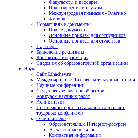
Факультеты и кафедры
Подразделения и службы
Международная гимназия «Ольгино»
Филиалы
Нормативные документы
Новые документы
Основные приказы для сотрудников
Основные приказы для студентов
Партнеры
Банковские реквизиты
Контактная информация
Сведения об образовательной организации
Наука
Сайт Lihachev.ru
Международные Лихачевские научные чтения
Научные конференции
Студенческое научное общество
Конкурсы научных работ
Аспирантура
Центр мониторинга и анализа социально-
трудовых конфликтов
О библиотеке
Образовательные Интернет-ресурсы
Электронный каталог
Контактная информация