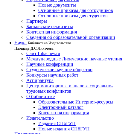
Новые документы
Основные приказы для сотрудников
Основные приказы для студентов
Партнеры
Банковские реквизиты
Контактная информация
Сведения об образовательной организации
Наука
Библиотека/Издательство
Площадь Д.С.Лихачева
Сайт Lihachev.ru
Международные Лихачевские научные чтения
Научные конференции
Студенческое научное общество
Конкурсы научных работ
Аспирантура
Центр мониторинга и анализа социально-
трудовых конфликтов
О библиотеке
Образовательные Интернет-ресурсы
Электронный каталог
Контактная информация
Издательство
Издания СПбГУП
Новые издания СПбГУП