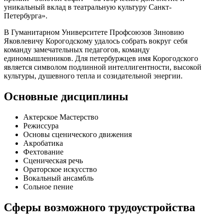
уникальный вклад в театральную культуру Санкт-
Петербурга».
В Гуманитарном Университете Профсоюзов Зиновию
Яковлевичу Корогодскому удалось собрать вокруг себя
команду замечательных педагогов, команду
единомышленников. Для петербуржцев имя Корогодского
является символом подлинной интеллигентности, высокой
культуры, душевного тепла и созидательной энергии.
Основные дисциплины
Актерское Мастерство
Режиссура
Основы сценического движения
Акробатика
Фехтование
Сценическая речь
Ораторское искусство
Вокальный ансамбль
Сольное пение
Сферы возможного трудоустройства