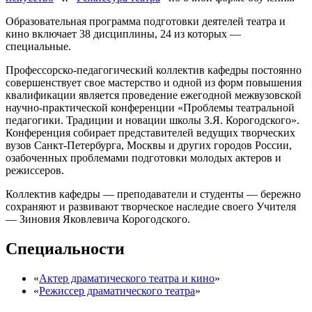
Образовательная программа подготовки деятелей театра и
кино включает 38 дисциплины, 24 из которых —
специальные.
Профессорско-педагогический коллектив кафедры постоянно
совершенствует свое мастерство и одной из форм повышения
квалификации является проведение ежегодной межвузовской
научно-практической конференции «Проблемы театральной
педагогики. Традиции и новации школы З.Я. Корогодского».
Конференция собирает представителей ведущих творческих
вузов Санкт-Петербурга, Москвы и других городов России,
озабоченных проблемами подготовки молодых актеров и
режиссеров.
Коллектив кафедры — преподаватели и студенты — бережно
сохраняют и развивают творческое наследие своего Учителя
— Зиновия Яковлевича Корогодского.
Специальности
«
Актер драматического театра и кино
»
«
Режиссер драматического театра
»