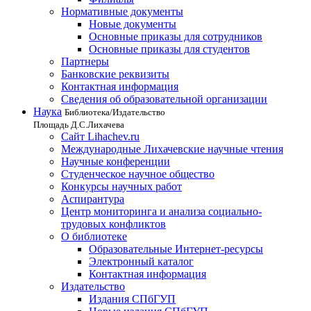
Нормативные документы
Новые документы
Основные приказы для сотрудников
Основные приказы для студентов
Партнеры
Банковские реквизиты
Контактная информация
Сведения об образовательной организации
Наука
Библиотека/Издательство
Площадь Д.С.Лихачева
Сайт Lihachev.ru
Международные Лихачевские научные чтения
Научные конференции
Студенческое научное общество
Конкурсы научных работ
Аспирантура
Центр мониторинга и анализа социально-
трудовых конфликтов
О библиотеке
Образовательные Интернет-ресурсы
Электронный каталог
Контактная информация
Издательство
Издания СПбГУП