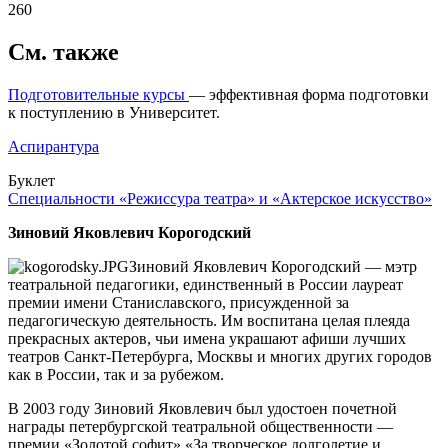
260
См. также
Подготовительные курсы
— эффективная форма подготовки
к поступлению в Университет.
Аспирантура
Буклет
Специальности «Режиссура театра» и «Актерское искусство»
Зиновий Яковлевич Корогодский
Зиновий Яковлевич Корогодский — мэтр
театральной педагогики, единственный в России лауреат
премии имени Станиславского, присужденной за
педагогическую деятельность. Им воспитана целая плеяда
прекрасных актеров, чьи имена украшают афиши лучших
театров Санкт-Петербурга, Москвы и многих других городов
как в России, так и за рубежом.
В 2003 году Зиновий Яковлевич был удостоен почетной
награды петербургской театральной общественности —
премии «Золотой софит» «За творческое долголетие и