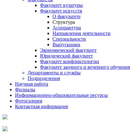
Факультет культуры
Факультет искусств
О факультете
Структура
Аспирантура
Направления деятельности
Специальности
Выпускники
Экономический факультет
Юридический факультет
Факультет конфликтологии
Факультет заочного и вечернего обучения
Департаменты и службы
Подразделения
Научная работа
Филиалы
Информационно-образовательные ресурсы
Фотогалерея
Контактная информация