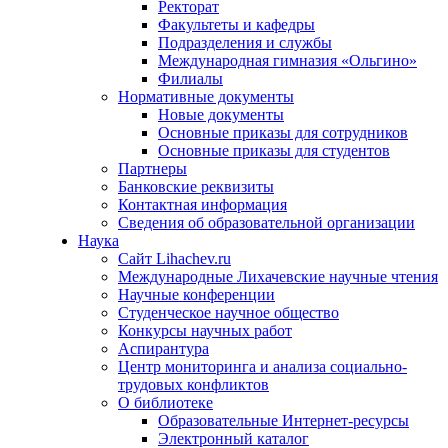
Ректорат
Факультеты и кафедры
Подразделения и службы
Международная гимназия «Ольгино»
Филиалы
Нормативные документы
Новые документы
Основные приказы для сотрудников
Основные приказы для студентов
Партнеры
Банковские реквизиты
Контактная информация
Сведения об образовательной организации
Наука
Сайт Lihachev.ru
Международные Лихачевские научные чтения
Научные конференции
Студенческое научное общество
Конкурсы научных работ
Аспирантура
Центр мониторинга и анализа социально-
трудовых конфликтов
О библиотеке
Образовательные Интернет-ресурсы
Электронный каталог