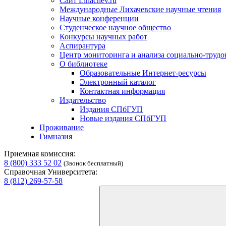
Сайт Lihachev.ru
Международные Лихачевские научные чтения
Научные конференции
Студенческое научное общество
Конкурсы научных работ
Аспирантура
Центр мониторинга и анализа социально-труд
О библиотеке
Образовательные Интернет-ресурсы
Электронный каталог
Контактная информация
Издательство
Издания СПбГУП
Новые издания СПбГУП
Проживание
Гимназия
Приемная комиссия:
8 (800) 333 52 02
(Звонок бесплатный)
Справочная Университета:
8 (812) 269-57-58