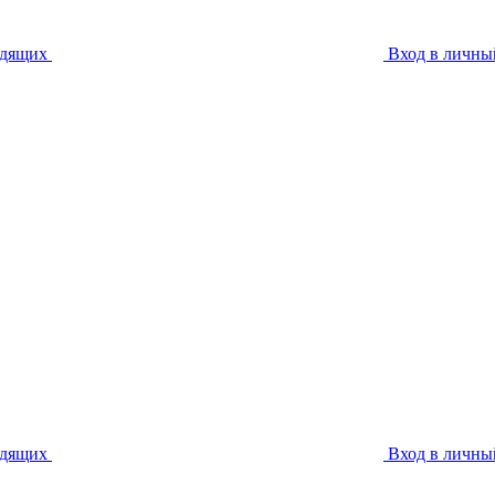
идящих
Вход в личны
идящих
Вход в личны