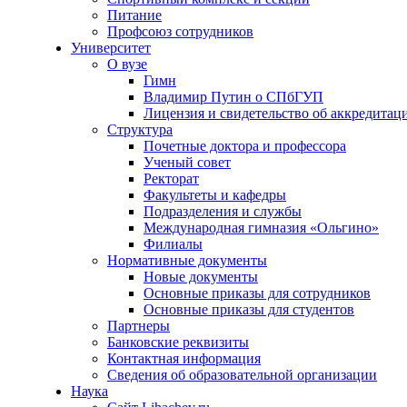
Питание
Профсоюз сотрудников
Университет
О вузе
Гимн
Владимир Путин о СПбГУП
Лицензия и свидетельство об аккредитац
Структура
Почетные доктора и профессора
Ученый совет
Ректорат
Факультеты и кафедры
Подразделения и службы
Международная гимназия «Ольгино»
Филиалы
Нормативные документы
Новые документы
Основные приказы для сотрудников
Основные приказы для студентов
Партнеры
Банковские реквизиты
Контактная информация
Сведения об образовательной организации
Наука