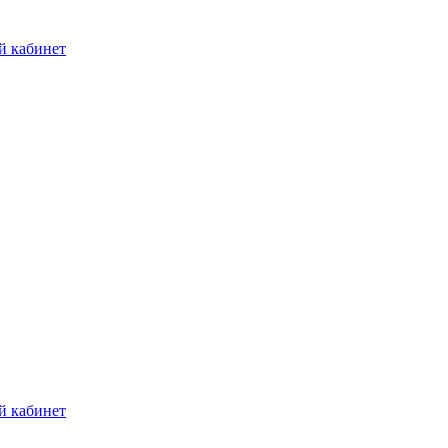
й кабинет
й кабинет