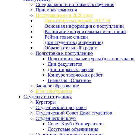
Специальности и стоимость обучения
Приемная комиссия
Поступающему в 2026 году
День открытых дверей 28.07.26
Основная информация о поступлении
Расписание вступительных испытаний
Рейтинговые списки
Дом студентов (общежитие)
Образовательный кредит
Подготовка к поступлению
Подготовительные курсы (для поступающ
Дни факультетов
Дни открытых дверей
Конкурс творческих работ
Гимназия «Ольгино»
Заочное образование
Блог абитуриента
Студенту и сотруднику
Кураторы
Студенческий профсоюз
Студенческий Совет Дома студентов
Студенческий клуб
Совет Клуба Университета
Досуговые объединения
Спортивный комплекс и секции