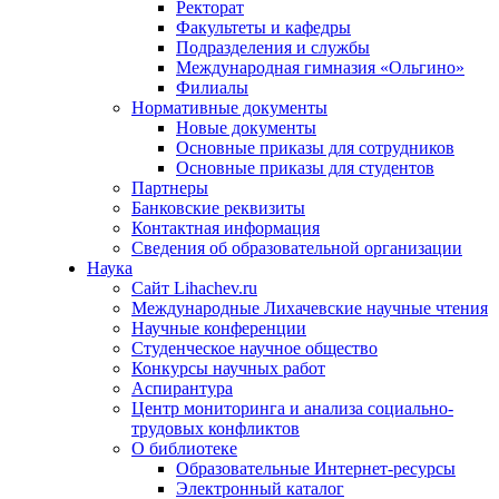
Ректорат
Факультеты и кафедры
Подразделения и службы
Международная гимназия «Ольгино»
Филиалы
Нормативные документы
Новые документы
Основные приказы для сотрудников
Основные приказы для студентов
Партнеры
Банковские реквизиты
Контактная информация
Сведения об образовательной организации
Наука
Сайт Lihachev.ru
Международные Лихачевские научные чтения
Научные конференции
Студенческое научное общество
Конкурсы научных работ
Аспирантура
Центр мониторинга и анализа социально-
трудовых конфликтов
О библиотеке
Образовательные Интернет-ресурсы
Электронный каталог