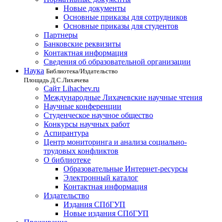
Новые документы
Основные приказы для сотрудников
Основные приказы для студентов
Партнеры
Банковские реквизиты
Контактная информация
Сведения об образовательной организации
Наука
Библиотека/Издательство
Площадь Д.С.Лихачева
Сайт Lihachev.ru
Международные Лихачевские научные чтения
Научные конференции
Студенческое научное общество
Конкурсы научных работ
Аспирантура
Центр мониторинга и анализа социально-
трудовых конфликтов
О библиотеке
Образовательные Интернет-ресурсы
Электронный каталог
Контактная информация
Издательство
Издания СПбГУП
Новые издания СПбГУП