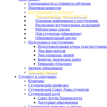
Специальности и стоимость обучения
Приемная комиссия
Поступающему в 2026 году
День открытых дверей 28.07.26
Основная информация о поступлении
Расписание вступительных испытаний
Рейтинговые списки
Дом студентов (общежитие)
Образовательный кредит
Подготовка к поступлению
Подготовительные курсы (для поступающ
Дни факультетов
Дни открытых дверей
Конкурс творческих работ
Гимназия «Ольгино»
Заочное образование
Блог абитуриента
Студенту и сотруднику
Кураторы
Студенческий профсоюз
Студенческий Совет Дома студентов
Студенческий клуб
Совет Клуба Университета
Досуговые объединения
Спортивный комплекс и секции