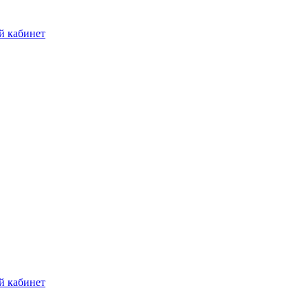
й кабинет
й кабинет