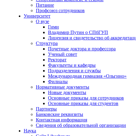
Питание
Профсоюз сотрудников
Университет
О вузе
Гимн
Владимир Путин о СПбГУП
Лицензия и свидетельство об аккредитац
Структура
Почетные доктора и профессора
Ученый совет
Ректорат
Факультеты и кафедры
Подразделения и службы
Международная гимназия «Ольгино»
Филиалы
Нормативные документы
Новые документы
Основные приказы для сотрудников
Основные приказы для студентов
Партнеры
Банковские реквизиты
Контактная информация
Сведения об образовательной организации
Наука