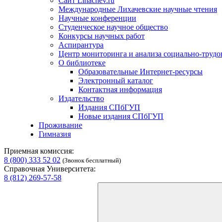
Сайт Lihachev.ru
Международные Лихачевские научные чтения
Научные конференции
Студенческое научное общество
Конкурсы научных работ
Аспирантура
Центр мониторинга и анализа социально-труд
О библиотеке
Образовательные Интернет-ресурсы
Электронный каталог
Контактная информация
Издательство
Издания СПбГУП
Новые издания СПбГУП
Проживание
Гимназия
Приемная комиссия:
8 (800) 333 52 02
(Звонок бесплатный)
Справочная Университета:
8 (812) 269-57-58