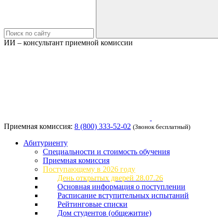
ИИ – консультант приемной комиссии
Приемная комиссия:
8 (800) 333-52-02
(Звонок бесплатный)
Абитуриенту
Специальности и стоимость обучения
Приемная комиссия
Поступающему в 2026 году
День открытых дверей 28.07.26
Основная информация о поступлении
Расписание вступительных испытаний
Рейтинговые списки
Дом студентов (общежитие)