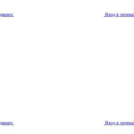
идящих
Вход в личны
идящих
Вход в личны