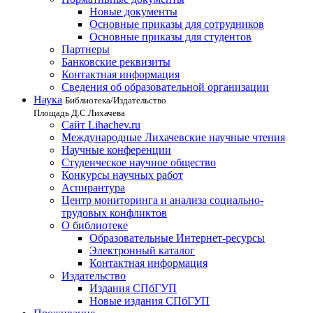
Новые документы
Основные приказы для сотрудников
Основные приказы для студентов
Партнеры
Банковские реквизиты
Контактная информация
Сведения об образовательной организации
Наука
Библиотека/Издательство
Площадь Д.С.Лихачева
Сайт Lihachev.ru
Международные Лихачевские научные чтения
Научные конференции
Студенческое научное общество
Конкурсы научных работ
Аспирантура
Центр мониторинга и анализа социально-
трудовых конфликтов
О библиотеке
Образовательные Интернет-ресурсы
Электронный каталог
Контактная информация
Издательство
Издания СПбГУП
Новые издания СПбГУП