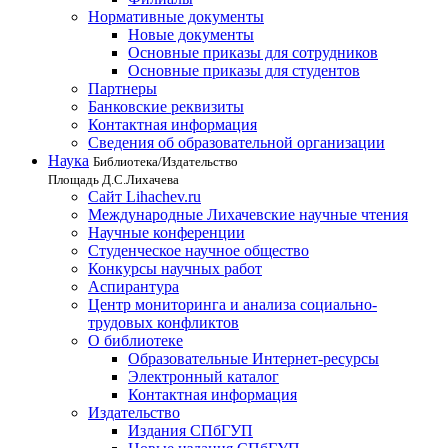
Нормативные документы
Новые документы
Основные приказы для сотрудников
Основные приказы для студентов
Партнеры
Банковские реквизиты
Контактная информация
Сведения об образовательной организации
Наука
Библиотека/Издательство
Площадь Д.С.Лихачева
Сайт Lihachev.ru
Международные Лихачевские научные чтения
Научные конференции
Студенческое научное общество
Конкурсы научных работ
Аспирантура
Центр мониторинга и анализа социально-
трудовых конфликтов
О библиотеке
Образовательные Интернет-ресурсы
Электронный каталог
Контактная информация
Издательство
Издания СПбГУП