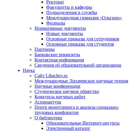
Ректорат
Факультеты и кафедры
Подразделения и службы
Международная гимназия «Ольгино»
Филиалы
Нормативные документы
Новые документы
Основные приказы для сотрудников
Основные приказы для студентов
Партнеры
Банковские реквизиты
Контактная информация
Сведения об образовательной организации
Наука
Сайт Lihachev.ru
Международные Лихачевские научные чтения
Научные конференции
Студенческое научное общество
Конкурсы научных работ
Аспирантура
Центр мониторинга и анализа социально-
трудовых конфликтов
О библиотеке
Образовательные Интернет-ресурсы
Электронный каталог