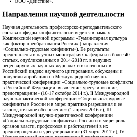
ООО «Действие».
Направления научной деятельности
Научная деятельность профессорско-преподавательского
состава кафедры конфликтологии ведется в рамках
Комплексной научной программы «Гуманитарная культура
как фактор преобразования России» (направления
«Социально-трудовые конфликты»). Ее результаты
представлены в научных монографиях кафедры и в более 40
статьях, опубликованных в 2014-2018 гг. в ведущих
рецензируемых научных журналах и включенных в
Российский индекс научного цитирования, обсуждены и
получили апробацию на Международной научно-
практической конференции «Социально-трудовые конфликты
в Российской Федерации: выявление, урегулирование,
предотвращение» (16-17 октября 2014 г.), II Международной
научно-практической конференции «Социально-трудовые
конфликты в России и в мире: практика разрешения и ее
законодательное обеспечение» (1 апреля 2016 г.), III
Международной научно-практической конференции
«Социально-трудовые конфликты в России и в мире: роль
органов власти, профсоюзов и работодателей в их
предотвращении и урегулировании» (31 марта 2017 г.), IV