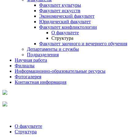
Факультет культуры
Факультет искусств
Экономический факультет
Юридический факультет
Факультет конфликтологии
О факультете
Структура
Факультет заочного и вечернего обучения
Департаменты и службы
Подразделения
Научная работа
Филиалы
Информационно-образовательные ресурсы
Фотогалерея
Контактная информация
О факультете
Структура