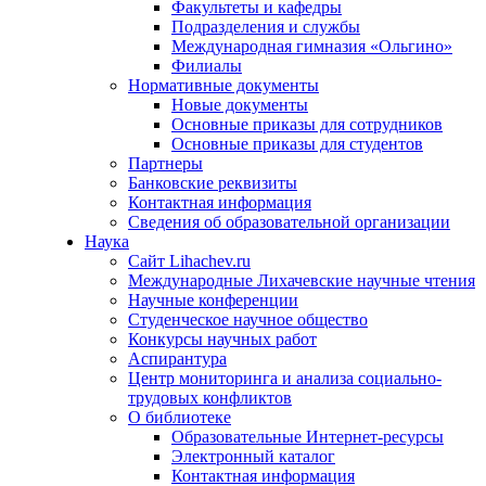
Факультеты и кафедры
Подразделения и службы
Международная гимназия «Ольгино»
Филиалы
Нормативные документы
Новые документы
Основные приказы для сотрудников
Основные приказы для студентов
Партнеры
Банковские реквизиты
Контактная информация
Сведения об образовательной организации
Наука
Сайт Lihachev.ru
Международные Лихачевские научные чтения
Научные конференции
Студенческое научное общество
Конкурсы научных работ
Аспирантура
Центр мониторинга и анализа социально-
трудовых конфликтов
О библиотеке
Образовательные Интернет-ресурсы
Электронный каталог
Контактная информация