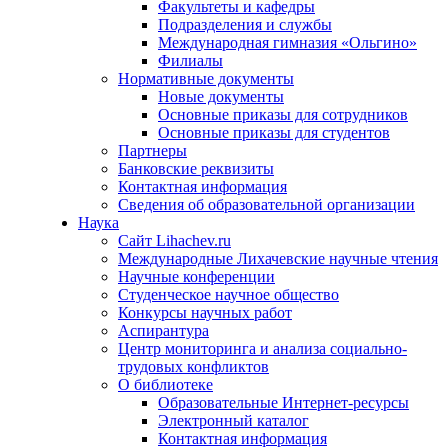
Факультеты и кафедры
Подразделения и службы
Международная гимназия «Ольгино»
Филиалы
Нормативные документы
Новые документы
Основные приказы для сотрудников
Основные приказы для студентов
Партнеры
Банковские реквизиты
Контактная информация
Сведения об образовательной организации
Наука
Сайт Lihachev.ru
Международные Лихачевские научные чтения
Научные конференции
Студенческое научное общество
Конкурсы научных работ
Аспирантура
Центр мониторинга и анализа социально-
трудовых конфликтов
О библиотеке
Образовательные Интернет-ресурсы
Электронный каталог
Контактная информация