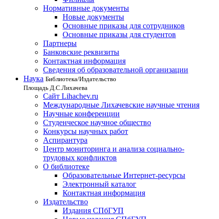
Нормативные документы
Новые документы
Основные приказы для сотрудников
Основные приказы для студентов
Партнеры
Банковские реквизиты
Контактная информация
Сведения об образовательной организации
Наука
Библиотека/Издательство
Площадь Д.С.Лихачева
Сайт Lihachev.ru
Международные Лихачевские научные чтения
Научные конференции
Студенческое научное общество
Конкурсы научных работ
Аспирантура
Центр мониторинга и анализа социально-
трудовых конфликтов
О библиотеке
Образовательные Интернет-ресурсы
Электронный каталог
Контактная информация
Издательство
Издания СПбГУП