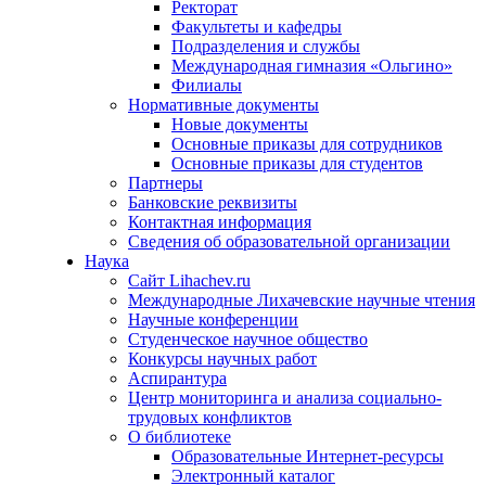
Ректорат
Факультеты и кафедры
Подразделения и службы
Международная гимназия «Ольгино»
Филиалы
Нормативные документы
Новые документы
Основные приказы для сотрудников
Основные приказы для студентов
Партнеры
Банковские реквизиты
Контактная информация
Сведения об образовательной организации
Наука
Сайт Lihachev.ru
Международные Лихачевские научные чтения
Научные конференции
Студенческое научное общество
Конкурсы научных работ
Аспирантура
Центр мониторинга и анализа социально-
трудовых конфликтов
О библиотеке
Образовательные Интернет-ресурсы
Электронный каталог