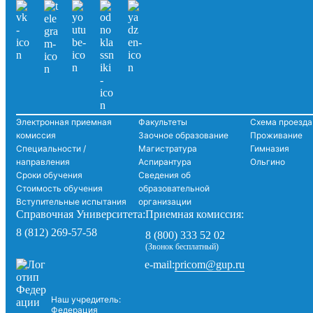
Электронная приемная
Факультеты
Схема проезда
комиссия
Заочное образование
Проживание
Специальности /
Магистратура
Гимназия
направления
Аспирантура
Ольгино
Сроки обучения
Сведения об
Стоимость обучения
образовательной
Вступительные испытания
организации
Справочная Университета:
Приемная комиссия:
8 (812) 269-57-58
8 (800) 333 52 02
(Звонок бесплатный)
pricom@gup.ru
e-mail:
Наш учредитель:
Федерация