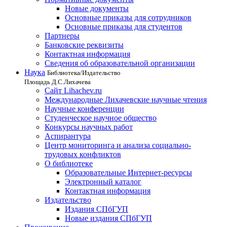
Новые документы
Основные приказы для сотрудников
Основные приказы для студентов
Партнеры
Банковские реквизиты
Контактная информация
Сведения об образовательной организации
Наука
Библиотека/Издательство
Площадь Д.С.Лихачева
Сайт Lihachev.ru
Международные Лихачевские научные чтения
Научные конференции
Студенческое научное общество
Конкурсы научных работ
Аспирантура
Центр мониторинга и анализа социально-
трудовых конфликтов
О библиотеке
Образовательные Интернет-ресурсы
Электронный каталог
Контактная информация
Издательство
Издания СПбГУП
Новые издания СПбГУП