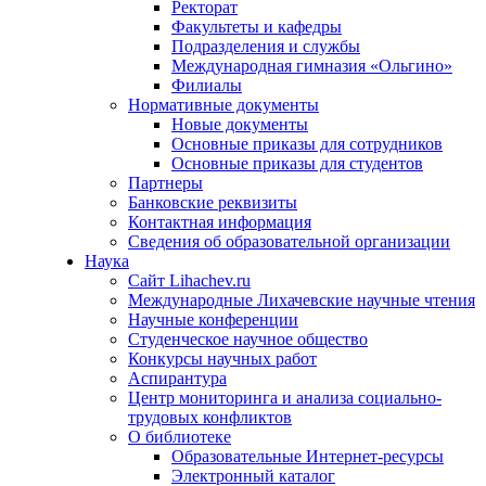
Ректорат
Факультеты и кафедры
Подразделения и службы
Международная гимназия «Ольгино»
Филиалы
Нормативные документы
Новые документы
Основные приказы для сотрудников
Основные приказы для студентов
Партнеры
Банковские реквизиты
Контактная информация
Сведения об образовательной организации
Наука
Сайт Lihachev.ru
Международные Лихачевские научные чтения
Научные конференции
Студенческое научное общество
Конкурсы научных работ
Аспирантура
Центр мониторинга и анализа социально-
трудовых конфликтов
О библиотеке
Образовательные Интернет-ресурсы
Электронный каталог