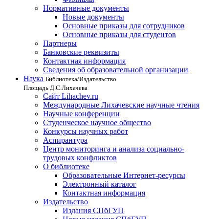
Нормативные документы
Новые документы
Основные приказы для сотрудников
Основные приказы для студентов
Партнеры
Банковские реквизиты
Контактная информация
Сведения об образовательной организации
Наука
Библиотека/Издательство
Площадь Д.С.Лихачева
Сайт Lihachev.ru
Международные Лихачевские научные чтения
Научные конференции
Студенческое научное общество
Конкурсы научных работ
Аспирантура
Центр мониторинга и анализа социально-
трудовых конфликтов
О библиотеке
Образовательные Интернет-ресурсы
Электронный каталог
Контактная информация
Издательство
Издания СПбГУП