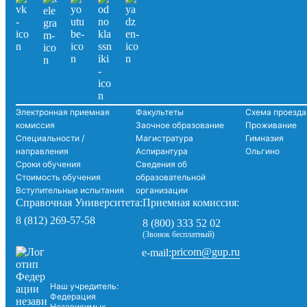
Электронная приемная
Факультеты
Схема проезда
комиссия
Заочное образование
Проживание
Специальности /
Магистратура
Гимназия
направления
Аспирантура
Ольгино
Сроки обучения
Сведения об
Стоимость обучения
образовательной
Вступительные испытания
организации
Справочная Университета:
Приемная комиссия:
8 (812) 269-57-58
8 (800) 333 52 02
(Звонок бесплатный)
pricom@gup.ru
e-mail:
Наш учредитель:
Федерация
Независимых