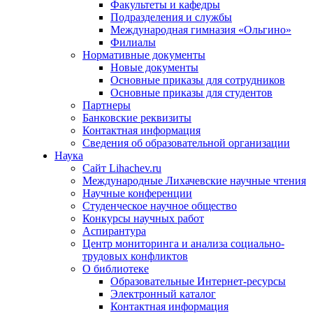
Факультеты и кафедры
Подразделения и службы
Международная гимназия «Ольгино»
Филиалы
Нормативные документы
Новые документы
Основные приказы для сотрудников
Основные приказы для студентов
Партнеры
Банковские реквизиты
Контактная информация
Сведения об образовательной организации
Наука
Сайт Lihachev.ru
Международные Лихачевские научные чтения
Научные конференции
Студенческое научное общество
Конкурсы научных работ
Аспирантура
Центр мониторинга и анализа социально-
трудовых конфликтов
О библиотеке
Образовательные Интернет-ресурсы
Электронный каталог
Контактная информация