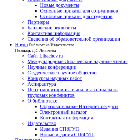
Новые документы
Основные приказы для сотрудников
Основные приказы для студентов
Партнеры
Банковские реквизиты
Контактная информация
Сведения об образовательной организации
Наука
Библиотека/Издательство
Площадь Д.С.Лихачева
Сайт Lihachev.ru
Международные Лихачевские научные чтения
Научные конференции
Студенческое научное общество
Конкурсы научных работ
Аспирантура
Центр мониторинга и анализа социально-
трудовых конфликтов
О библиотеке
Образовательные Интернет-ресурсы
Электронный каталог
Контактная информация
Издательство
Издания СПбГУП
Новые издания СПбГУП