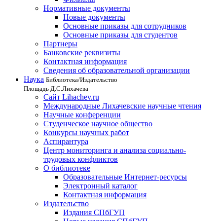
Нормативные документы
Новые документы
Основные приказы для сотрудников
Основные приказы для студентов
Партнеры
Банковские реквизиты
Контактная информация
Сведения об образовательной организации
Наука
Библиотека/Издательство
Площадь Д.С.Лихачева
Сайт Lihachev.ru
Международные Лихачевские научные чтения
Научные конференции
Студенческое научное общество
Конкурсы научных работ
Аспирантура
Центр мониторинга и анализа социально-
трудовых конфликтов
О библиотеке
Образовательные Интернет-ресурсы
Электронный каталог
Контактная информация
Издательство
Издания СПбГУП