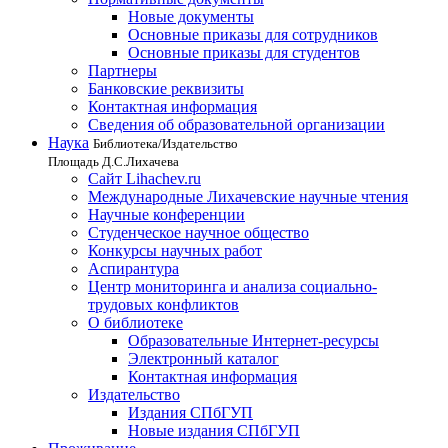
Новые документы
Основные приказы для сотрудников
Основные приказы для студентов
Партнеры
Банковские реквизиты
Контактная информация
Сведения об образовательной организации
Наука
Библиотека/Издательство
Площадь Д.С.Лихачева
Сайт Lihachev.ru
Международные Лихачевские научные чтения
Научные конференции
Студенческое научное общество
Конкурсы научных работ
Аспирантура
Центр мониторинга и анализа социально-
трудовых конфликтов
О библиотеке
Образовательные Интернет-ресурсы
Электронный каталог
Контактная информация
Издательство
Издания СПбГУП
Новые издания СПбГУП