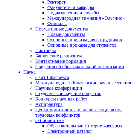
Ректорат
Факультеты и кафедры
Подразделения и службы
Международная гимназия «Ольгино»
Филиалы
Нормативные документы
Новые документы
Основные приказы для сотрудников
Основные приказы для студентов
Партнеры
Банковские реквизиты
Контактная информация
Сведения об образовательной организации
Наука
Сайт Lihachev.ru
Международные Лихачевские научные чтения
Научные конференции
Студенческое научное общество
Конкурсы научных работ
Аспирантура
Центр мониторинга и анализа социально-
трудовых конфликтов
О библиотеке
Образовательные Интернет-ресурсы
Электронный каталог