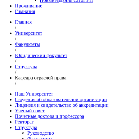
Новые издания СПбГУП
Проживание
Гимназия
Главная
/
Университет
/
Факультеты
/
Юридический факультет
/
Структура
/
Кафедра отраслей права
/
Наш Университет
Сведения об образовательной организации
Лицензия и свидетельство об аккредитации
Ученый совет
Почетные доктора и профессора
Ректорат
Структура
Руководство
Факультеты