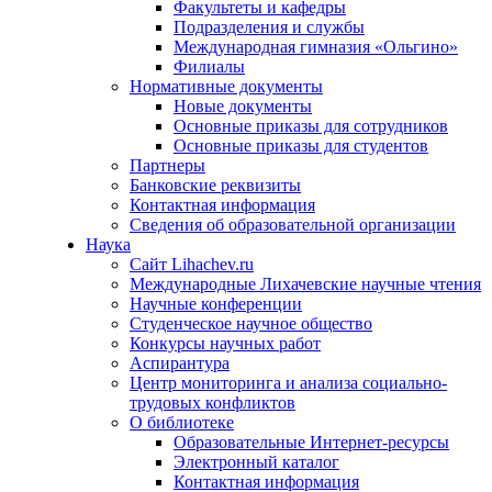
Факультеты и кафедры
Подразделения и службы
Международная гимназия «Ольгино»
Филиалы
Нормативные документы
Новые документы
Основные приказы для сотрудников
Основные приказы для студентов
Партнеры
Банковские реквизиты
Контактная информация
Сведения об образовательной организации
Наука
Сайт Lihachev.ru
Международные Лихачевские научные чтения
Научные конференции
Студенческое научное общество
Конкурсы научных работ
Аспирантура
Центр мониторинга и анализа социально-
трудовых конфликтов
О библиотеке
Образовательные Интернет-ресурсы
Электронный каталог
Контактная информация