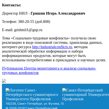
Контакты:
Директор НИЛ -
Гришин Игорь Александрович
Телефон: 380-20-55 (доб.808)
E-mail: grishinIA@gup.ru
Тема «Социально-трудовые конфликты» получила свою
реализацию в виде поисковой системы, хранилища данных,
интернет-ресурса
http://industrialconflicts.ru
, методик
аналитической обработки информации и набора
информационных продуктов, которые могут быть
использованы потребителями в прикладных и научных целях.
Публикации Центра мониторинга и анализа социально-
трудовых конфликтов
192238, Санкт-Петербург, ул. Фучика, 15
© 2006–2026 Санкт-Петербургский