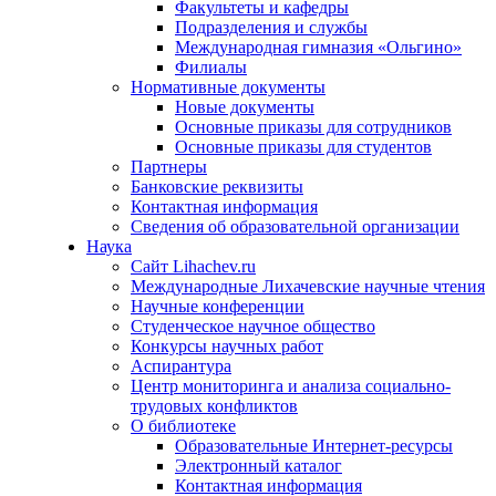
Факультеты и кафедры
Подразделения и службы
Международная гимназия «Ольгино»
Филиалы
Нормативные документы
Новые документы
Основные приказы для сотрудников
Основные приказы для студентов
Партнеры
Банковские реквизиты
Контактная информация
Сведения об образовательной организации
Наука
Сайт Lihachev.ru
Международные Лихачевские научные чтения
Научные конференции
Студенческое научное общество
Конкурсы научных работ
Аспирантура
Центр мониторинга и анализа социально-
трудовых конфликтов
О библиотеке
Образовательные Интернет-ресурсы
Электронный каталог
Контактная информация