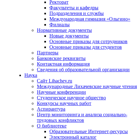
Ректорат
Факультеты и кафедры
Подразделения и службы
Международная гимназия «Ольгино»
Филиалы
Нормативные документы
Новые документы
Основные приказы для сотрудников
Основные приказы для студентов
Партнеры
Банковские реквизиты
Контактная информация
Сведения об образовательной организации
Наука
Сайт Lihachev.ru
Международные Лихачевские научные чтения
Научные конференции
Студенческое научное общество
Конкурсы научных работ
Аспирантура
Центр мониторинга и анализа социально-
трудовых конфликтов
О библиотеке
Образовательные Интернет-ресурсы
Электронный каталог