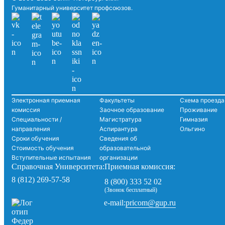
Гуманитарный университет профсоюзов.
Электронная приемная
Факультеты
Схема проезда
комиссия
Заочное образование
Проживание
Специальности /
Магистратура
Гимназия
направления
Аспирантура
Ольгино
Сроки обучения
Сведения об
Стоимость обучения
образовательной
Вступительные испытания
организации
Справочная Университета:
Приемная комиссия:
8 (812) 269-57-58
8 (800) 333 52 02
(Звонок бесплатный)
pricom@gup.ru
e-mail: