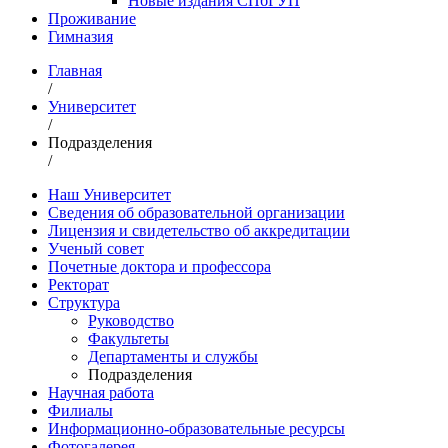
Новые издания СПбГУП
Проживание
Гимназия
Главная
/
Университет
/
Подразделения
/
Наш Университет
Сведения об образовательной организации
Лицензия и свидетельство об аккредитации
Ученый совет
Почетные доктора и профессора
Ректорат
Структура
Руководство
Факультеты
Департаменты и службы
Подразделения
Научная работа
Филиалы
Информационно-образовательные ресурсы
Фотогалерея