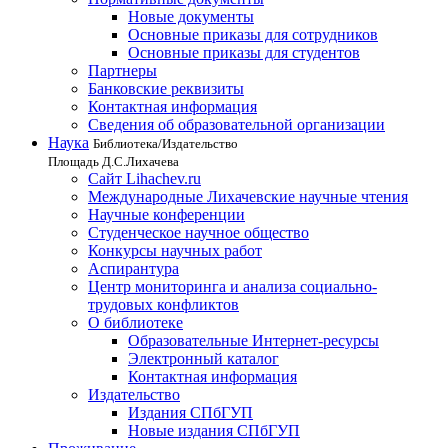
Новые документы
Основные приказы для сотрудников
Основные приказы для студентов
Партнеры
Банковские реквизиты
Контактная информация
Сведения об образовательной организации
Наука
Библиотека/Издательство
Площадь Д.С.Лихачева
Сайт Lihachev.ru
Международные Лихачевские научные чтения
Научные конференции
Студенческое научное общество
Конкурсы научных работ
Аспирантура
Центр мониторинга и анализа социально-
трудовых конфликтов
О библиотеке
Образовательные Интернет-ресурсы
Электронный каталог
Контактная информация
Издательство
Издания СПбГУП
Новые издания СПбГУП