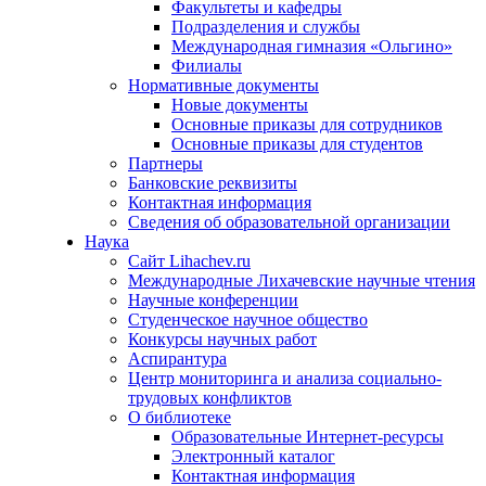
Факультеты и кафедры
Подразделения и службы
Международная гимназия «Ольгино»
Филиалы
Нормативные документы
Новые документы
Основные приказы для сотрудников
Основные приказы для студентов
Партнеры
Банковские реквизиты
Контактная информация
Сведения об образовательной организации
Наука
Сайт Lihachev.ru
Международные Лихачевские научные чтения
Научные конференции
Студенческое научное общество
Конкурсы научных работ
Аспирантура
Центр мониторинга и анализа социально-
трудовых конфликтов
О библиотеке
Образовательные Интернет-ресурсы
Электронный каталог
Контактная информация