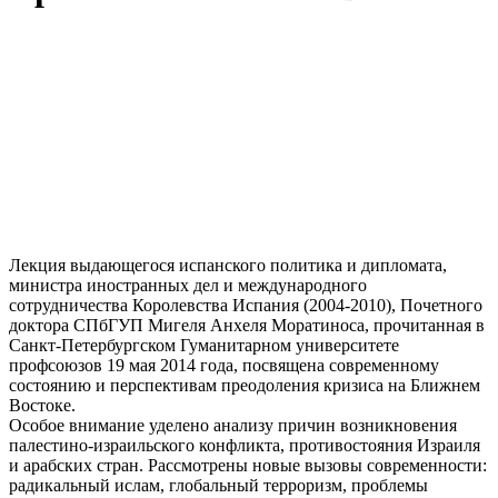
Лекция выдающегося испанского политика и дипломата,
министра иностранных дел и международного
сотрудничества Королевства Испания (2004-2010), Почетного
доктора СПбГУП Мигеля Анхеля Моратиноса, прочитанная в
Санкт-Петербургском Гуманитарном университете
профсоюзов 19 мая 2014 года, посвящена современному
состоянию и перспективам преодоления кризиса на Ближнем
Востоке.
Особое внимание уделено анализу причин возникновения
палестино-израильского конфликта, противостояния Израиля
и арабских стран. Рассмотрены новые вызовы современности:
радикальный ислам, глобальный терроризм, проблемы