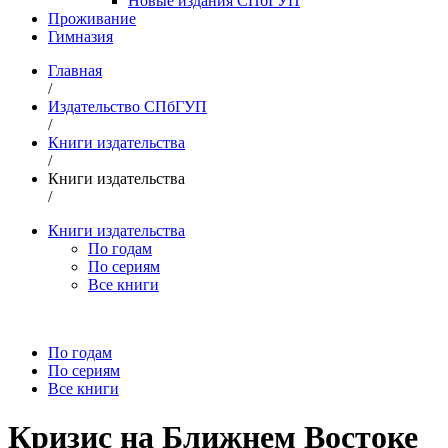
Новые издания СПбГУП
Проживание
Гимназия
Главная
/
Издательство СПбГУП
/
Книги издательства
/
Книги издательства
/
Книги издательства
По годам
По сериям
Все книги
По годам
По сериям
Все книги
Кризис на Ближнем Востоке