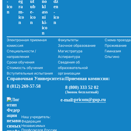
Электронная приемная
Факультеты
Схема проезда
комиссия
Заочное образование
Проживание
Специальности /
Магистратура
Гимназия
направления
Аспирантура
Ольгино
Сроки обучения
Сведения об
Стоимость обучения
образовательной
Вступительные испытания
организации
Справочная Университета:
Приемная комиссия:
8 (812) 269-57-58
8 (800) 333 52 02
(Звонок бесплатный)
pricom@gup.ru
e-mail:
Наш учредитель:
Федерация
Независимых
Профсоюзов России