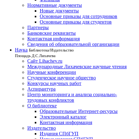
Нормативные документы
Новые документы
Основные приказы для сотрудников
Основные приказы для студентов
Партнеры
Банковские реквизиты
Контактная информация
Сведения об образовательной организации
Наука
Библиотека/Издательство
Площадь Д.С.Лихачева
Сайт Lihachev.ru
Международные Лихачевские научные чтения
Научные конференции
Студенческое научное общество
Конкурсы научных работ
Аспирантура
Центр мониторинга и анализа социально-
трудовых конфликтов
О библиотеке
Образовательные Интернет-ресурсы
Электронный каталог
Контактная информация
Издательство
Издания СПбГУП