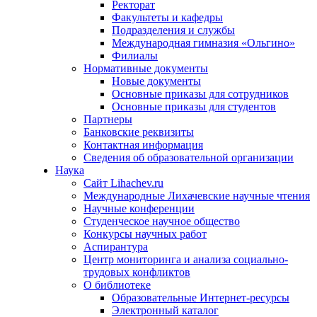
Ректорат
Факультеты и кафедры
Подразделения и службы
Международная гимназия «Ольгино»
Филиалы
Нормативные документы
Новые документы
Основные приказы для сотрудников
Основные приказы для студентов
Партнеры
Банковские реквизиты
Контактная информация
Сведения об образовательной организации
Наука
Сайт Lihachev.ru
Международные Лихачевские научные чтения
Научные конференции
Студенческое научное общество
Конкурсы научных работ
Аспирантура
Центр мониторинга и анализа социально-
трудовых конфликтов
О библиотеке
Образовательные Интернет-ресурсы
Электронный каталог