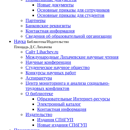
Новые документы
Основные приказы для сотрудников
Основные приказы для студентов
Партнеры
Банковские реквизиты
Контактная информация
Сведения об образовательной организации
Наука
Библиотека/Издательство
Площадь Д.С.Лихачева
Сайт Lihachev.ru
Международные Лихачевские научные чтения
Научные конференции
Студенческое научное общество
Конкурсы научных работ
Аспирантура
Центр мониторинга и анализа социально-
трудовых конфликтов
О библиотеке
Образовательные Интернет-ресурсы
Электронный каталог
Контактная информация
Издательство
Издания СПбГУП
Новые издания СПбГУП