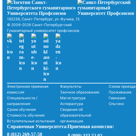
192238, Санкт-Петербург, ул. Фучика, 15
© 2006–2026 Санкт-Петербургский
Гуманитарный университет профсоюзов.
Электронная приемная
Факультеты
Схема проезда
комиссия
Заочное образование
Проживание
Специальности /
Магистратура
Гимназия
направления
Аспирантура
Ольгино
Сроки обучения
Сведения об
Стоимость обучения
образовательной
Вступительные испытания
организации
Справочная Университета:
Приемная комиссия:
8 (812) 269-57-58
8 (800) 333 52 02