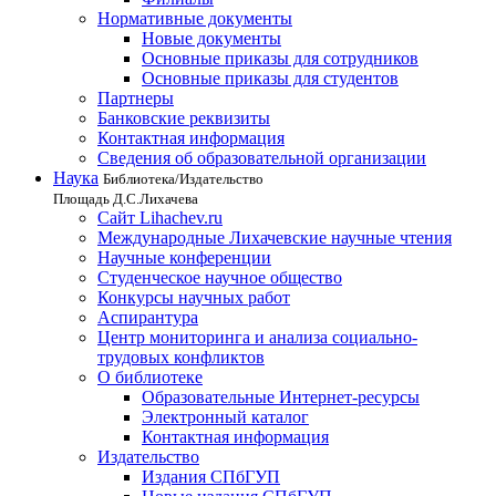
Нормативные документы
Новые документы
Основные приказы для сотрудников
Основные приказы для студентов
Партнеры
Банковские реквизиты
Контактная информация
Сведения об образовательной организации
Наука
Библиотека/Издательство
Площадь Д.С.Лихачева
Сайт Lihachev.ru
Международные Лихачевские научные чтения
Научные конференции
Студенческое научное общество
Конкурсы научных работ
Аспирантура
Центр мониторинга и анализа социально-
трудовых конфликтов
О библиотеке
Образовательные Интернет-ресурсы
Электронный каталог
Контактная информация
Издательство
Издания СПбГУП