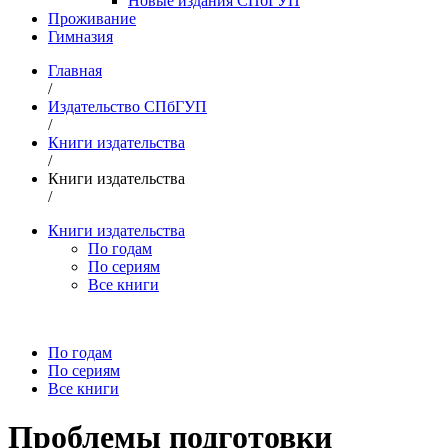
Новые издания СПбГУП
Проживание
Гимназия
Главная
/
Издательство СПбГУП
/
Книги издательства
/
Книги издательства
/
Книги издательства
По годам
По сериям
Все книги
По годам
По сериям
Все книги
Проблемы подготовки