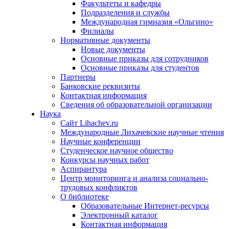
Факультеты и кафедры
Подразделения и службы
Международная гимназия «Ольгино»
Филиалы
Нормативные документы
Новые документы
Основные приказы для сотрудников
Основные приказы для студентов
Партнеры
Банковские реквизиты
Контактная информация
Сведения об образовательной организации
Наука
Сайт Lihachev.ru
Международные Лихачевские научные чтения
Научные конференции
Студенческое научное общество
Конкурсы научных работ
Аспирантура
Центр мониторинга и анализа социально-
трудовых конфликтов
О библиотеке
Образовательные Интернет-ресурсы
Электронный каталог
Контактная информация