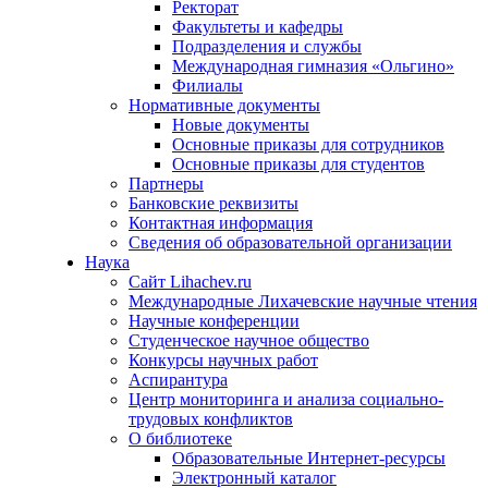
Ректорат
Факультеты и кафедры
Подразделения и службы
Международная гимназия «Ольгино»
Филиалы
Нормативные документы
Новые документы
Основные приказы для сотрудников
Основные приказы для студентов
Партнеры
Банковские реквизиты
Контактная информация
Сведения об образовательной организации
Наука
Сайт Lihachev.ru
Международные Лихачевские научные чтения
Научные конференции
Студенческое научное общество
Конкурсы научных работ
Аспирантура
Центр мониторинга и анализа социально-
трудовых конфликтов
О библиотеке
Образовательные Интернет-ресурсы
Электронный каталог