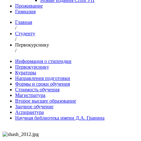
Новые издания СПбГУП
Проживание
Гимназия
Главная
/
Студенту
/
Первокурснику
/
Информация о стипендии
Первокурснику
Кураторы
Направления подготовки
Формы и сроки обучения
Стоимость обучения
Магистратура
Второе высшее образование
Заочное обучение
Аспирантура
Научная библиотека имени Д.А. Гранина