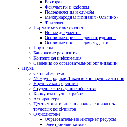
Ректорат
Факультеты и кафедры
Подразделения и службы
Международная гимназия «Ольгино»
Филиалы
Нормативные документы
Новые документы
Основные приказы для сотрудников
Основные приказы для студентов
Партнеры
Банковские реквизиты
Контактная информация
Сведения об образовательной организации
Наука
Сайт Lihachev.ru
Международные Лихачевские научные чтения
Научные конференции
Студенческое научное общество
Конкурсы научных работ
Аспирантура
Центр мониторинга и анализа социально-
трудовых конфликтов
О библиотеке
Образовательные Интернет-ресурсы
Электронный каталог