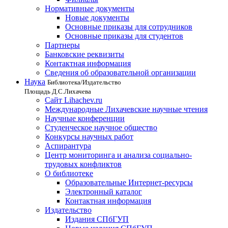
Нормативные документы
Новые документы
Основные приказы для сотрудников
Основные приказы для студентов
Партнеры
Банковские реквизиты
Контактная информация
Сведения об образовательной организации
Наука
Библиотека/Издательство
Площадь Д.С.Лихачева
Сайт Lihachev.ru
Международные Лихачевские научные чтения
Научные конференции
Студенческое научное общество
Конкурсы научных работ
Аспирантура
Центр мониторинга и анализа социально-
трудовых конфликтов
О библиотеке
Образовательные Интернет-ресурсы
Электронный каталог
Контактная информация
Издательство
Издания СПбГУП