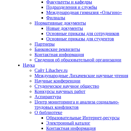
Факультеты и кафедры
Подразделения и службы
Международная гимназия «Ольгино»
Филиалы
Нормативные документы
Новые документы
Основные приказы для сотрудников
Основные приказы для студентов
Партнеры
Банковские реквизиты
Контактная информация
Сведения об образовательной организации
Наука
Сайт Lihachev.ru
Международные Лихачевские научные чтения
Научные конференции
Студенческое научное общество
Конкурсы научных работ
Аспирантура
Центр мониторинга и анализа социально-
трудовых конфликтов
О библиотеке
Образовательные Интернет-ресурсы
Электронный каталог
Контактная информация