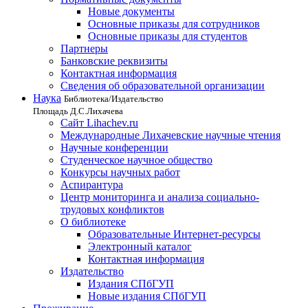
Новые документы
Основные приказы для сотрудников
Основные приказы для студентов
Партнеры
Банковские реквизиты
Контактная информация
Сведения об образовательной организации
Наука
Библиотека/Издательство
Площадь Д.С.Лихачева
Сайт Lihachev.ru
Международные Лихачевские научные чтения
Научные конференции
Студенческое научное общество
Конкурсы научных работ
Аспирантура
Центр мониторинга и анализа социально-
трудовых конфликтов
О библиотеке
Образовательные Интернет-ресурсы
Электронный каталог
Контактная информация
Издательство
Издания СПбГУП
Новые издания СПбГУП