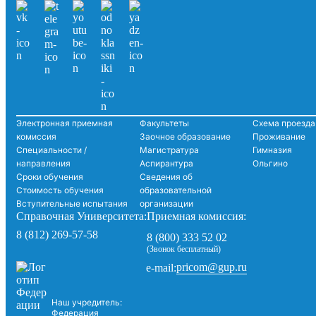
Электронная приемная
Факультеты
Схема проезда
комиссия
Заочное образование
Проживание
Специальности /
Магистратура
Гимназия
направления
Аспирантура
Ольгино
Сроки обучения
Сведения об
Стоимость обучения
образовательной
Вступительные испытания
организации
Справочная Университета:
Приемная комиссия:
8 (812) 269-57-58
8 (800) 333 52 02
(Звонок бесплатный)
pricom@gup.ru
e-mail:
Наш учредитель:
Федерация