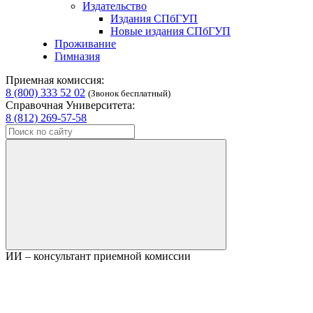
Издательство
Издания СПбГУП
Новые издания СПбГУП
Проживание
Гимназия
Приемная комиссия:
8 (800) 333 52 02
(Звонок бесплатный)
Справочная Университета:
8 (812) 269-57-58
ИИ – консультант приемной комиссии