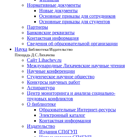
Нормативные документы
Новые документы
Основные приказы для сотрудников
Основные приказы для студентов
Партнеры
Банковские реквизиты
Контактная информация
Сведения об образовательной организации
Наука
Библиотека/Издательство
Площадь Д.С.Лихачева
Сайт Lihachev.ru
Международные Лихачевские научные чтения
Научные конференции
Студенческое научное общество
Конкурсы научных работ
Аспирантура
Центр мониторинга и анализа социально-
трудовых конфликтов
О библиотеке
Образовательные Интернет-ресурсы
Электронный каталог
Контактная информация
Издательство
Издания СПбГУП