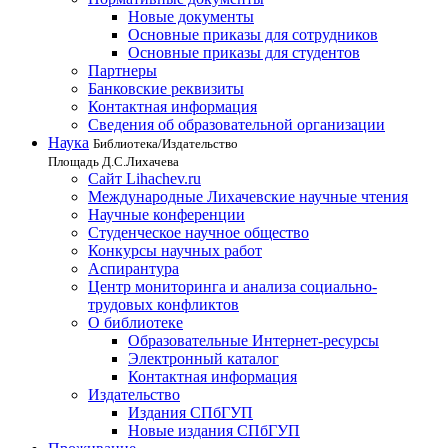
Новые документы
Основные приказы для сотрудников
Основные приказы для студентов
Партнеры
Банковские реквизиты
Контактная информация
Сведения об образовательной организации
Наука
Библиотека/Издательство
Площадь Д.С.Лихачева
Сайт Lihachev.ru
Международные Лихачевские научные чтения
Научные конференции
Студенческое научное общество
Конкурсы научных работ
Аспирантура
Центр мониторинга и анализа социально-
трудовых конфликтов
О библиотеке
Образовательные Интернет-ресурсы
Электронный каталог
Контактная информация
Издательство
Издания СПбГУП
Новые издания СПбГУП