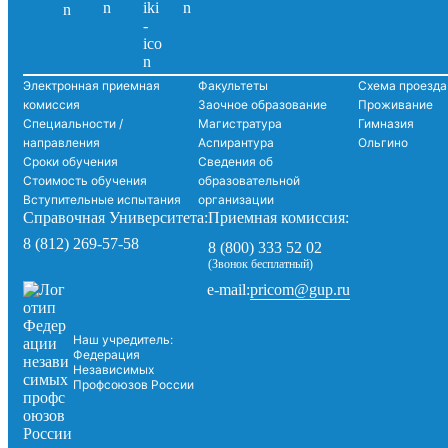
Электронная приемная
Факультеты
Схема проезда
комиссия
Заочное образование
Проживание
Специальности /
Магистратура
Гимназия
направления
Аспирантура
Ольгино
Сроки обучения
Сведения об
Стоимость обучения
образовательной
Вступительные испытания
организации
Справочная Университета:
Приемная комиссия:
8 (812) 269-57-58
8 (800) 333 52 02
(Звонок бесплатный)
pricom@gup.ru
e-mail:
Наш учредитель:
Федерация
Независимых
Профсоюзов России