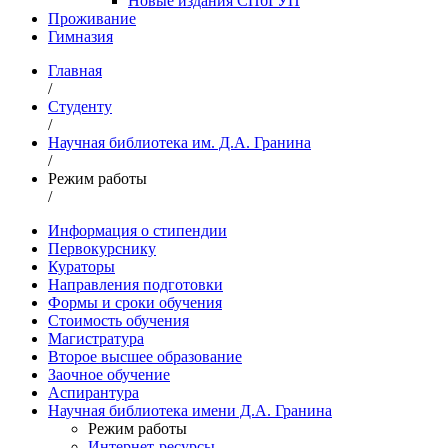
Новые издания СПбГУП
Проживание
Гимназия
Главная
/
Студенту
/
Научная библиотека им. Д.А. Гранина
/
Режим работы
/
Информация о стипендии
Первокурснику
Кураторы
Направления подготовки
Формы и сроки обучения
Стоимость обучения
Магистратура
Второе высшее образование
Заочное обучение
Аспирантура
Научная библиотека имени Д.А. Гранина
Режим работы
Интернет-ресурсы