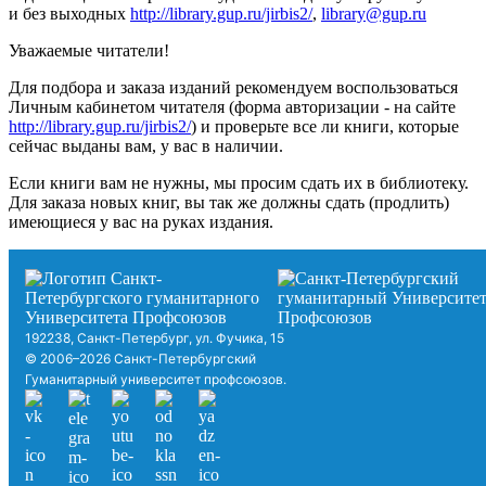
и без выходных
http://library.gup.ru/jirbis2/
,
library@gup.ru
Уважаемые читатели!
Для подбора и заказа изданий рекомендуем воспользоваться
Личным кабинетом читателя (форма авторизации - на сайте
http://library.gup.ru/jirbis2/
) и проверьте все ли книги, которые
сейчас выданы вам, у вас в наличии.
Если книги вам не нужны, мы просим сдать их в библиотеку.
Для заказа новых книг, вы так же должны сдать (продлить)
имеющиеся у вас на руках издания.
192238, Санкт-Петербург, ул. Фучика, 15
© 2006–2026 Санкт-Петербургский
Гуманитарный университет профсоюзов.