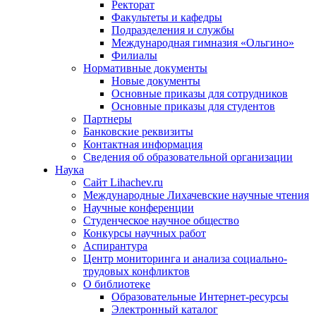
Ректорат
Факультеты и кафедры
Подразделения и службы
Международная гимназия «Ольгино»
Филиалы
Нормативные документы
Новые документы
Основные приказы для сотрудников
Основные приказы для студентов
Партнеры
Банковские реквизиты
Контактная информация
Сведения об образовательной организации
Наука
Сайт Lihachev.ru
Международные Лихачевские научные чтения
Научные конференции
Студенческое научное общество
Конкурсы научных работ
Аспирантура
Центр мониторинга и анализа социально-
трудовых конфликтов
О библиотеке
Образовательные Интернет-ресурсы
Электронный каталог