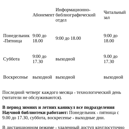
Информационно-
Читальный
Абонемент
библиографический
зал
отдел
Понедельник
9:00 до
9:00 до
9:00 до 18.00
-Пятница
18.00
18.00
9:00 до
9.00 до
Суббота
выходной
17.30
17.30
Воскресенье
выходной
выходной
выходной
Последний четверг каждого месяца - технологический день
(читатели не обслуживаются).
В период зимних и летних каникул все подразделения
Научной библиотеки работают:
Понедельник - пятница с
9.00 до 17.30, суббота, воскресенье - выходные дни.
В дистанционном режиме - удаленный доступ круглосуточно