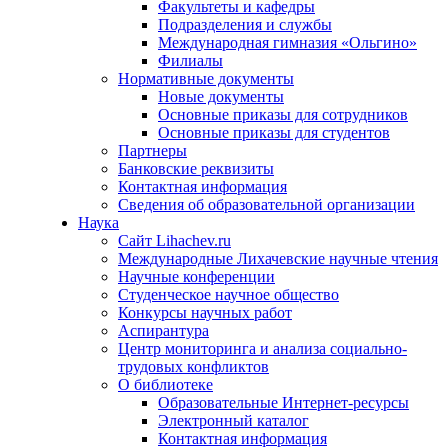
Факультеты и кафедры
Подразделения и службы
Международная гимназия «Ольгино»
Филиалы
Нормативные документы
Новые документы
Основные приказы для сотрудников
Основные приказы для студентов
Партнеры
Банковские реквизиты
Контактная информация
Сведения об образовательной организации
Наука
Сайт Lihachev.ru
Международные Лихачевские научные чтения
Научные конференции
Студенческое научное общество
Конкурсы научных работ
Аспирантура
Центр мониторинга и анализа социально-
трудовых конфликтов
О библиотеке
Образовательные Интернет-ресурсы
Электронный каталог
Контактная информация