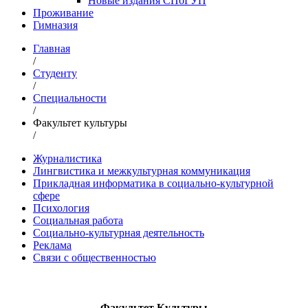
Новые издания СПбГУП
Проживание
Гимназия
Главная
/
Студенту
/
Специальности
/
Факультет культуры
/
Журналистика
Лингвистика и межкультурная коммуникация
Прикладная информатика в социально-культурной
сфере
Психология
Социальная работа
Социально-культурная деятельность
Реклама
Связи с общественностью
Факультет Культуры