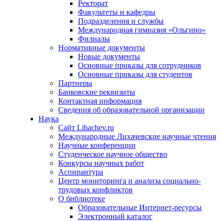
Ректорат
Факультеты и кафедры
Подразделения и службы
Международная гимназия «Ольгино»
Филиалы
Нормативные документы
Новые документы
Основные приказы для сотрудников
Основные приказы для студентов
Партнеры
Банковские реквизиты
Контактная информация
Сведения об образовательной организации
Наука
Сайт Lihachev.ru
Международные Лихачевские научные чтения
Научные конференции
Студенческое научное общество
Конкурсы научных работ
Аспирантура
Центр мониторинга и анализа социально-
трудовых конфликтов
О библиотеке
Образовательные Интернет-ресурсы
Электронный каталог