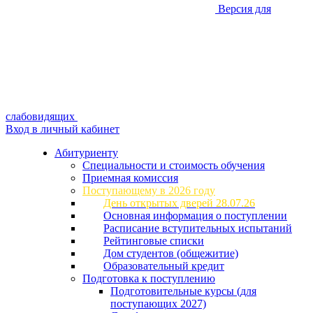
Версия для
слабовидящих
Вход в личный кабинет
Абитуриенту
Специальности и стоимость обучения
Приемная комиссия
Поступающему в 2026 году
День открытых дверей 28.07.26
Основная информация о поступлении
Расписание вступительных испытаний
Рейтинговые списки
Дом студентов (общежитие)
Образовательный кредит
Подготовка к поступлению
Подготовительные курсы (для
поступающих 2027)