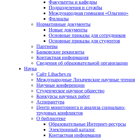
Факультеты и кафедры
Подразделения и службы
Международная гимназия «Ольгино»
Филиалы
Нормативные документы
Новые документы
Основные приказы для сотрудников
Основные приказы для студентов
Партнеры
Банковские реквизиты
Контактная информация
Сведения об образовательной организации
Наука
Сайт Lihachev.ru
Международные Лихачевские научные чтения
Научные конференции
Студенческое научное общество
Конкурсы научных работ
Аспирантура
Центр мониторинга и анализа социально-
трудовых конфликтов
О библиотеке
Образовательные Интернет-ресурсы
Электронный каталог
Контактная информация