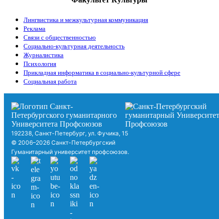
Лингвистика и межкультурная коммуникация
Реклама
Связи с общественностью
Социально-культурная деятельность
Журналистика
Психология
Прикладная информатика в социально-культурной сфере
Социальная работа
192238, Санкт-Петербург, ул. Фучика, 15
© 2006–2026 Санкт-Петербургский
Гуманитарный университет профсоюзов.