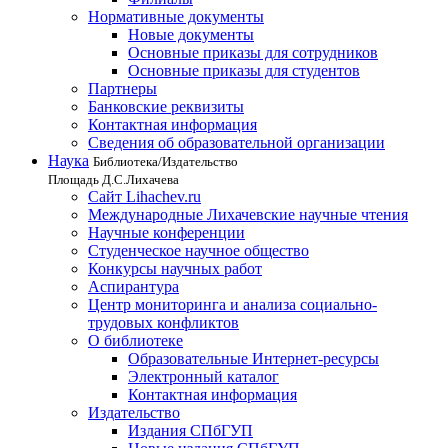
Нормативные документы
Новые документы
Основные приказы для сотрудников
Основные приказы для студентов
Партнеры
Банковские реквизиты
Контактная информация
Сведения об образовательной организации
Наука
Библиотека/Издательство
Площадь Д.С.Лихачева
Сайт Lihachev.ru
Международные Лихачевские научные чтения
Научные конференции
Студенческое научное общество
Конкурсы научных работ
Аспирантура
Центр мониторинга и анализа социально-
трудовых конфликтов
О библиотеке
Образовательные Интернет-ресурсы
Электронный каталог
Контактная информация
Издательство
Издания СПбГУП