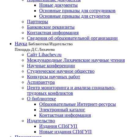
Новые документы
Основные приказы для сотрудников
Основные приказы для студентов
Партнеры
Банковские реквизиты
Контактная информация
Сведения об образовательной организации
Наука
Библиотека/Издательство
Площадь Д.С.Лихачева
Сайт Lihachev.ru
Международные Лихачевские научные чтения
Научные конференции
Студенческое научное общество
Конкурсы научных работ
Аспирантура
Центр мониторинга и анализа социально-
трудовых конфликтов
О библиотеке
Образовательные Интернет-ресурсы
Электронный каталог
Контактная информация
Издательство
Издания СПбГУП
Новые издания СПбГУП