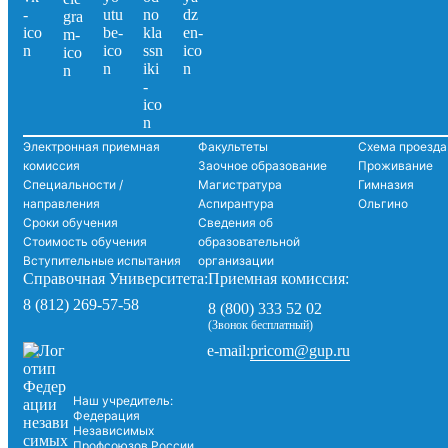
Электронная приемная
Факультеты
Схема проезда
комиссия
Заочное образование
Проживание
Специальности /
Магистратура
Гимназия
направления
Аспирантура
Ольгино
Сроки обучения
Сведения об
Стоимость обучения
образовательной
Вступительные испытания
организации
Справочная Университета:
Приемная комиссия:
8 (812) 269-57-58
8 (800) 333 52 02
(Звонок бесплатный)
pricom@gup.ru
e-mail:
Наш учредитель:
Федерация
Независимых
Профсоюзов России