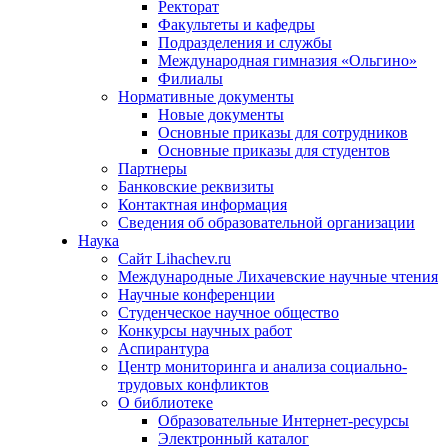
Ректорат
Факультеты и кафедры
Подразделения и службы
Международная гимназия «Ольгино»
Филиалы
Нормативные документы
Новые документы
Основные приказы для сотрудников
Основные приказы для студентов
Партнеры
Банковские реквизиты
Контактная информация
Сведения об образовательной организации
Наука
Сайт Lihachev.ru
Международные Лихачевские научные чтения
Научные конференции
Студенческое научное общество
Конкурсы научных работ
Аспирантура
Центр мониторинга и анализа социально-
трудовых конфликтов
О библиотеке
Образовательные Интернет-ресурсы
Электронный каталог