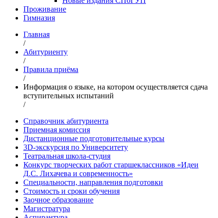
Новые издания СПбГУП
Проживание
Гимназия
Главная
/
Абитуриенту
/
Правила приёма
/
Информация о языке, на котором осуществляется сдача
вступительных испытаний
/
Справочник абитуриента
Приемная комиссия
Дистанционные подготовительные курсы
3D-экскурсия по Университету
Театральная школа-студия
Конкурс творческих работ cтаршеклассников «Идеи
Д.С. Лихачева и современность»
Специальности, направления подготовки
Стоимость и сроки обучения
Заочное образование
Магистратура
Аспирантура