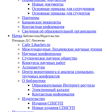
Новые документы
Основные приказы для сотрудников
Основные приказы для студентов
Партнеры
Банковские реквизиты
Контактная информация
Сведения об образовательной организации
Наука
Библиотека/Издательство
Площадь Д.С.Лихачева
Сайт Lihachev.ru
Международные Лихачевские научные чтения
Научные конференции
Студенческое научное общество
Конкурсы научных работ
Аспирантура
Центр мониторинга и анализа социально-
трудовых конфликтов
О библиотеке
Образовательные Интернет-ресурсы
Электронный каталог
Контактная информация
Издательство
Издания СПбГУП
Новые издания СПбГУП