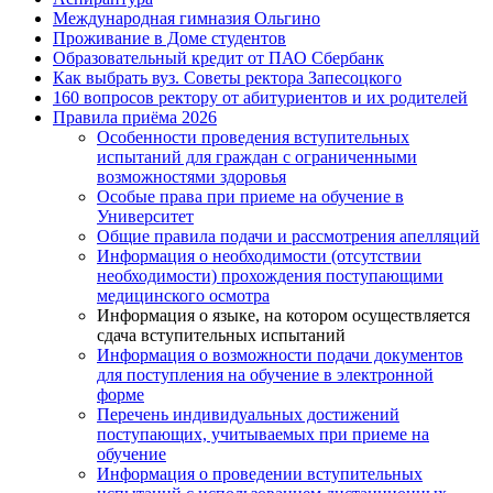
Международная гимназия Ольгино
Проживание в Доме студентов
Образовательный кредит от ПАО Сбербанк
Как выбрать вуз. Советы ректора Запесоцкого
160 вопросов ректору от абитуриентов и их родителей
Правила приёма 2026
Особенности проведения вступительных
испытаний для граждан с ограниченными
возможностями здоровья
Особые права при приеме на обучение в
Университет
Общие правила подачи и рассмотрения апелляций
Информация о необходимости (отсутствии
необходимости) прохождения поступающими
медицинского осмотра
Информация о языке, на котором осуществляется
сдача вступительных испытаний
Информация о возможности подачи документов
для поступления на обучение в электронной
форме
Перечень индивидуальных достижений
поступающих, учитываемых при приеме на
обучение
Информация о проведении вступительных