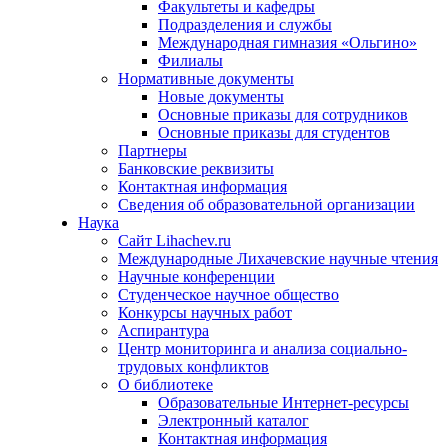
Факультеты и кафедры
Подразделения и службы
Международная гимназия «Ольгино»
Филиалы
Нормативные документы
Новые документы
Основные приказы для сотрудников
Основные приказы для студентов
Партнеры
Банковские реквизиты
Контактная информация
Сведения об образовательной организации
Наука
Сайт Lihachev.ru
Международные Лихачевские научные чтения
Научные конференции
Студенческое научное общество
Конкурсы научных работ
Аспирантура
Центр мониторинга и анализа социально-
трудовых конфликтов
О библиотеке
Образовательные Интернет-ресурсы
Электронный каталог
Контактная информация