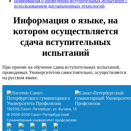
Информация о проведении вступительных испытаний с
использованием дистанционных технологий
Информация о языке, на
котором осуществляется
сдача вступительных
испытаний
При приеме на обучение сдача вступительных испытаний,
проводимых Университетом самостоятельно, осуществляется
на русском языке.
192238, Санкт-Петербург, ул. Фучика, 15
© 2006–2026 Санкт-Петербургский
Гуманитарный университет профсоюзов.