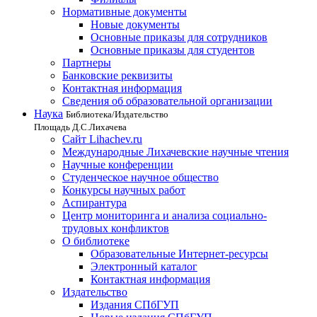
Нормативные документы
Новые документы
Основные приказы для сотрудников
Основные приказы для студентов
Партнеры
Банковские реквизиты
Контактная информация
Сведения об образовательной организации
Наука
Библиотека/Издательство
Площадь Д.С.Лихачева
Сайт Lihachev.ru
Международные Лихачевские научные чтения
Научные конференции
Студенческое научное общество
Конкурсы научных работ
Аспирантура
Центр мониторинга и анализа социально-
трудовых конфликтов
О библиотеке
Образовательные Интернет-ресурсы
Электронный каталог
Контактная информация
Издательство
Издания СПбГУП