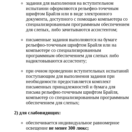
задания для выполнения на вступительном
испытании оформляются рельефно-точечным
шрифтом Брайля или в виде электронного
документа, доступного с помощью компьютера со
специализированным программным обеспечением
для слепых, либо зачитываются ассистентом;
письменные задания выполняются на бумаге
рельефно-точечным шрифтом Брайля или на
компьютере со специализированным
программным обеспечением для слепых либо
надиктовываются ассистенту;
при очном проведении вступительных испытаний
поступающим для выполнения задания при
необходимости предоставляется комплект
письменных принадлежностей и бумага для
письма рельефно-точечным шрифтом Брайля,
компьютер со специализированным программным
обеспечением для слепых;
2) для слабовидящих:
обеспечивается индивидуальное равномерное
освещение
не менее 300 люкс;