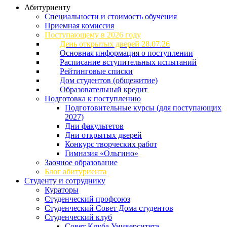
Абитуриенту
Специальности и стоимость обучения
Приемная комиссия
Поступающему в 2026 году
День открытых дверей 28.07.26
Основная информация о поступлении
Расписание вступительных испытаний
Рейтинговые списки
Дом студентов (общежитие)
Образовательный кредит
Подготовка к поступлению
Подготовительные курсы (для поступающих
2027)
Дни факультетов
Дни открытых дверей
Конкурс творческих работ
Гимназия «Ольгино»
Заочное образование
Блог абитуриента
Студенту и сотруднику
Кураторы
Студенческий профсоюз
Студенческий Совет Дома студентов
Студенческий клуб
Совет Клуба Университета