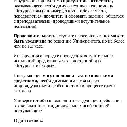
В аудиториях допустимо
присутствие ассистента,
оказывающего необходимую техническую помощь
абитуриентам (к примеру, занять рабочее место,
передвигаться, прочитать и оформить задание, общаться
с преподавателями, проводящими вступительное
испытание).
Продолжительность
вступительного испытания
может
быть увеличена
по решению Университета, но не более
чем на 1,5 часа.
Информация о порядке проведения вступительных
испытаний предоставляется в доступной для
абитуриентов форме.
Поступающие
могут пользоваться техническими
средствами,
необходимыми им в связи с их
индивидуальными особенностями в процессе сдачи
экзамена.
Университет обязан выполнить следующие требования,
в зависимости от индивидуальных особенностей
поступающих:
1) для слепых: