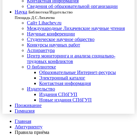
Контактная информация
Сведения об образовательной организации
Наука
Библиотека/Издательство
Площадь Д.С.Лихачева
Сайт Lihachev.ru
Международные Лихачевские научные чтения
Научные конференции
Студенческое научное общество
Конкурсы научных работ
Аспирантура
Центр мониторинга и анализа социально-
трудовых конфликтов
О библиотеке
Образовательные Интернет-ресурсы
Электронный каталог
Контактная информация
Издательство
Издания СПбГУП
Новые издания СПбГУП
Проживание
Гимназия
Главная
Абитуриенту
Правила приёма