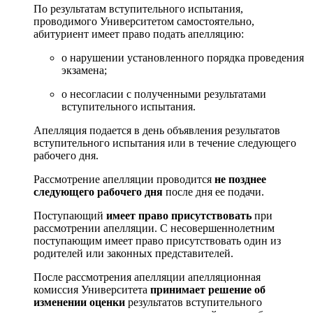
По результатам вступительного испытания,
проводимого Университетом самостоятельно,
абитуриент имеет право подать апелляцию:
о нарушении установленного порядка проведения
экзамена;
о несогласии с полученными результатами
вступительного испытания.
Апелляция подается в день объявления результатов
вступительного испытания или в течение следующего
рабочего дня.
Рассмотрение апелляции проводится
не позднее
следующего рабочего дня
после дня ее подачи.
Поступающий
имеет право присутствовать
при
рассмотрении апелляции. С несовершеннолетним
поступающим имеет право присутствовать один из
родителей или законных представителей.
После рассмотрения апелляции апелляционная
комиссия Университета
принимает решение об
изменении оценки
результатов вступительного