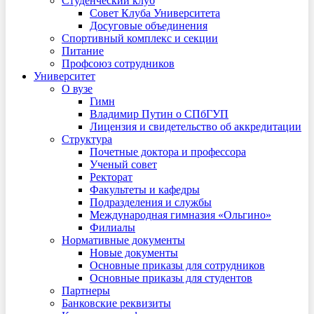
Студенческий клуб
Совет Клуба Университета
Досуговые объединения
Спортивный комплекс и секции
Питание
Профсоюз сотрудников
Университет
О вузе
Гимн
Владимир Путин о СПбГУП
Лицензия и свидетельство об аккредитации
Структура
Почетные доктора и профессора
Ученый совет
Ректорат
Факультеты и кафедры
Подразделения и службы
Международная гимназия «Ольгино»
Филиалы
Нормативные документы
Новые документы
Основные приказы для сотрудников
Основные приказы для студентов
Партнеры
Банковские реквизиты