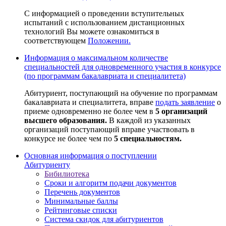
С информацией о проведении вступительных
испытаний с использованием дистанционных
технологий Вы можете ознакомиться в
соответствующем
Положении.
Информация о максимальном количестве
специальностей для одновременного участия в конкурсе
(по программам бакалавриата и специалитета)
Абитуриент, поступающий на обучение по программам
бакалавриата и специалитета, вправе
подать заявление
о
приеме одновременно не более чем в
5 организаций
высшего образования.
В каждой из указанных
организаций поступающий вправе участвовать в
конкурсе не более чем по
5 специальностям.
Основная информация о поступлении
Абитуриенту
Бибилиотека
Сроки и алгоритм подачи документов
Перечень документов
Минимальные баллы
Рейтинговые списки
Система скидок для абитуриентов