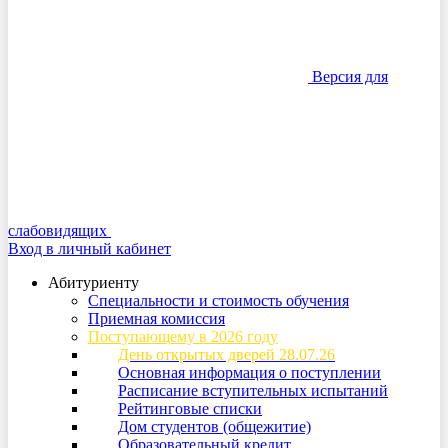
Версия для
слабовидящих
Вход в личный кабинет
Абитуриенту
Специальности и стоимость обучения
Приемная комиссия
Поступающему в 2026 году
День открытых дверей 28.07.26
Основная информация о поступлении
Расписание вступительных испытаний
Рейтинговые списки
Дом студентов (общежитие)
Образовательный кредит