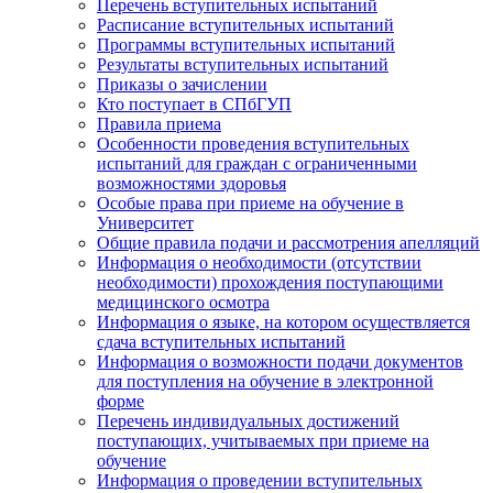
Перечень вступительных испытаний
Расписание вступительных испытаний
Программы вступительных испытаний
Результаты вступительных испытаний
Приказы о зачислении
Кто поступает в СПбГУП
Правила приема
Особенности проведения вступительных
испытаний для граждан с ограниченными
возможностями здоровья
Особые права при приеме на обучение в
Университет
Общие правила подачи и рассмотрения апелляций
Информация о необходимости (отсутствии
необходимости) прохождения поступающими
медицинского осмотра
Информация о языке, на котором осуществляется
сдача вступительных испытаний
Информация о возможности подачи документов
для поступления на обучение в электронной
форме
Перечень индивидуальных достижений
поступающих, учитываемых при приеме на
обучение
Информация о проведении вступительных