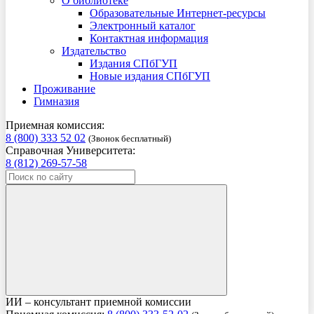
О библиотеке
Образовательные Интернет-ресурсы
Электронный каталог
Контактная информация
Издательство
Издания СПбГУП
Новые издания СПбГУП
Проживание
Гимназия
Приемная комиссия:
8 (800) 333 52 02
(Звонок бесплатный)
Справочная Университета:
8 (812) 269-57-58
ИИ – консультант приемной комиссии