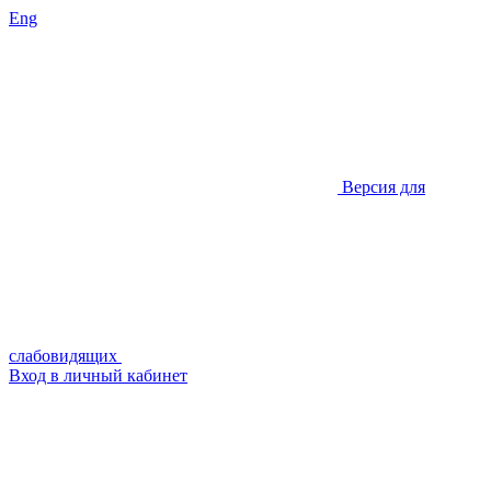
Eng
Версия для
слабовидящих
Вход в личный кабинет