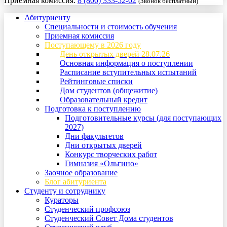
Приемная комиссия:
8 (800) 333-52-02
(Звонок бесплатный)
Абитуриенту
Специальности и стоимость обучения
Приемная комиссия
Поступающему в 2026 году
День открытых дверей 28.07.26
Основная информация о поступлении
Расписание вступительных испытаний
Рейтинговые списки
Дом студентов (общежитие)
Образовательный кредит
Подготовка к поступлению
Подготовительные курсы (для поступающих
2027)
Дни факультетов
Дни открытых дверей
Конкурс творческих работ
Гимназия «Ольгино»
Заочное образование
Блог абитуриента
Студенту и сотруднику
Кураторы
Студенческий профсоюз
Студенческий Совет Дома студентов