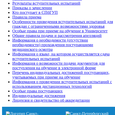
Результаты вступительных испытаний
Приказы о зачислении
Кто поступает в СПбГУП
Правила приема
Особенности проведения вступительных испытаний для
граждан с ограниченными возможностями здоровья
Особые права при приеме на обучение в Университет
Общие правила подачи и рассмотрения апелляций
Информация о необходимости (отсутствии
необходимости) прохождения поступающими
медицинского осмотра
Информация о языке, на котором осуществляется сдача
вступительных испытаний
Информация о возможности подачи документов для
поступления на обучение в электронной форме
Перечень индивидуальных достижений поступающих,
учитываемых при приеме на обучение
Информация о проведении вступительных испытаний с
использованием дистанционных технологий
Особые права поступающих
Индивидуальные достижения
Лицензия и свидетельство об аккредитации