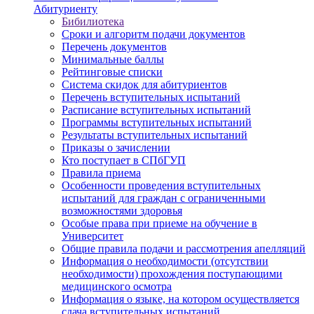
Абитуриенту
Бибилиотека
Сроки и алгоритм подачи документов
Перечень документов
Минимальные баллы
Рейтинговые списки
Система скидок для абитуриентов
Перечень вступительных испытаний
Расписание вступительных испытаний
Программы вступительных испытаний
Результаты вступительных испытаний
Приказы о зачислении
Кто поступает в СПбГУП
Правила приема
Особенности проведения вступительных
испытаний для граждан с ограниченными
возможностями здоровья
Особые права при приеме на обучение в
Университет
Общие правила подачи и рассмотрения апелляций
Информация о необходимости (отсутствии
необходимости) прохождения поступающими
медицинского осмотра
Информация о языке, на котором осуществляется
сдача вступительных испытаний