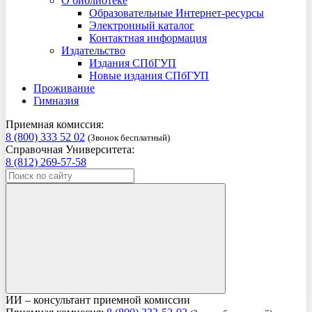
О библиотеке
Образовательные Интернет-ресурсы
Электронный каталог
Контактная информация
Издательство
Издания СПбГУП
Новые издания СПбГУП
Проживание
Гимназия
Приемная комиссия:
8 (800) 333 52 02
(Звонок бесплатный)
Справочная Университета:
8 (812) 269-57-58
ИИ – консультант приемной комиссии