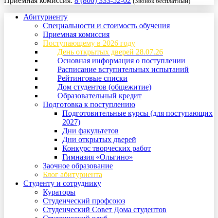
Приемная комиссия:
8 (800) 333-52-02
(Звонок бесплатный)
Абитуриенту
Специальности и стоимость обучения
Приемная комиссия
Поступающему в 2026 году
День открытых дверей 28.07.26
Основная информация о поступлении
Расписание вступительных испытаний
Рейтинговые списки
Дом студентов (общежитие)
Образовательный кредит
Подготовка к поступлению
Подготовительные курсы (для поступающих
2027)
Дни факультетов
Дни открытых дверей
Конкурс творческих работ
Гимназия «Ольгино»
Заочное образование
Блог абитуриента
Студенту и сотруднику
Кураторы
Студенческий профсоюз
Студенческий Совет Дома студентов