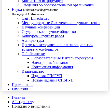
Контактная информация
Сведения об образовательной организации
Наука
Библиотека/Издательство
Площадь Д.С.Лихачева
Сайт Lihachev.ru
Международные Лихачевские научные чтения
Научные конференции
Студенческое научное общество
Конкурсы научных работ
Аспирантура
Центр мониторинга и анализа социально-
трудовых конфликтов
О библиотеке
Образовательные Интернет-ресурсы
Электронный каталог
Контактная информация
Издательство
Издания СПбГУП
Новые издания СПбГУП
Проживание
Гимназия
Главная
Абитуриенту
Приказы о зачислении