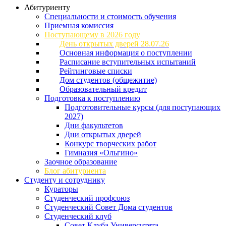
Абитуриенту
Специальности и стоимость обучения
Приемная комиссия
Поступающему в 2026 году
День открытых дверей 28.07.26
Основная информация о поступлении
Расписание вступительных испытаний
Рейтинговые списки
Дом студентов (общежитие)
Образовательный кредит
Подготовка к поступлению
Подготовительные курсы (для поступающих
2027)
Дни факультетов
Дни открытых дверей
Конкурс творческих работ
Гимназия «Ольгино»
Заочное образование
Блог абитуриента
Студенту и сотруднику
Кураторы
Студенческий профсоюз
Студенческий Совет Дома студентов
Студенческий клуб
Совет Клуба Университета