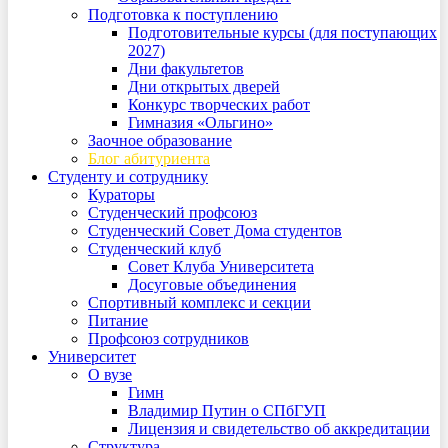
Подготовка к поступлению
Подготовительные курсы (для поступающих
2027)
Дни факультетов
Дни открытых дверей
Конкурс творческих работ
Гимназия «Ольгино»
Заочное образование
Блог абитуриента
Студенту и сотруднику
Кураторы
Студенческий профсоюз
Студенческий Совет Дома студентов
Студенческий клуб
Совет Клуба Университета
Досуговые объединения
Спортивный комплекс и секции
Питание
Профсоюз сотрудников
Университет
О вузе
Гимн
Владимир Путин о СПбГУП
Лицензия и свидетельство об аккредитации
Структура