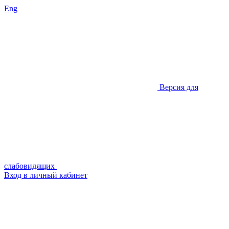
Eng
Версия для
слабовидящих
Вход в личный кабинет