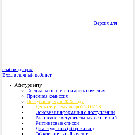
Версия для
слабовидящих
Вход в личный кабинет
Абитуриенту
Специальности и стоимость обучения
Приемная комиссия
Поступающему в 2026 году
День открытых дверей 28.07.26
Основная информация о поступлении
Расписание вступительных испытаний
Рейтинговые списки
Дом студентов (общежитие)
Образовательный кредит