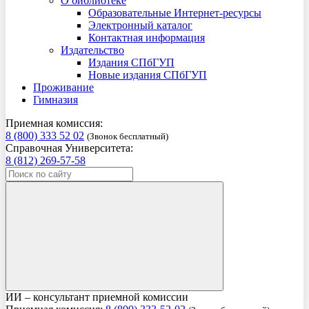
О библиотеке
Образовательные Интернет-ресурсы
Электронный каталог
Контактная информация
Издательство
Издания СПбГУП
Новые издания СПбГУП
Проживание
Гимназия
Приемная комиссия:
8 (800) 333 52 02
(Звонок бесплатный)
Справочная Университета:
8 (812) 269-57-58
ИИ – консультант приемной комиссии