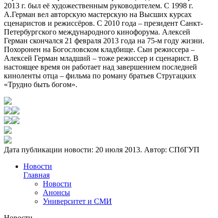
2013 г. был её художественным руководителем. С 1998 г.
А.Герман вел авторскую мастерскую на Высших курсах
сценаристов и режиссёров. С 2010 года – президент Санкт-
Петербургского международного кинофорума. Алексей
Герман скончался 21 февраля 2013 года на 75-м году жизни.
Похоронен на Богословском кладбище. Сын режиссера –
Алексей Герман младший – тоже режиссер и сценарист. В
настоящее время он работает над завершением последней
киноленты отца – фильма по роману братьев Стругацких
«Трудно быть богом».
Дата публикации новости:
20 июля 2013
. Автор:
СПбГУП
Новости
Главная
Новости
Анонсы
Университет и СМИ
Новости