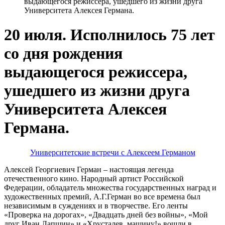
выдающегося режиссера, ушедшего из жизни друга
Университета Алексея Германа.
20 июля. Исполнилось 75 лет
со дня рождения
выдающегося режиссера,
ушедшего из жизни друга
Университета Алексея
Германа.
Университетские встречи с Алексеем Германом
Алексей Георгиевич Герман – настоящая легенда
отечественного кино. Народный артист Российской
Федерации, обладатель множества государственных наград и
художественных премий, А.Г.Герман во все времена был
независимым в суждениях и в творчестве. Его ленты
«Проверка на дорогах», «Двадцать дней без войны», «Мой
друг Иван Лапшин» и «Хрусталев, машину!» вошли в