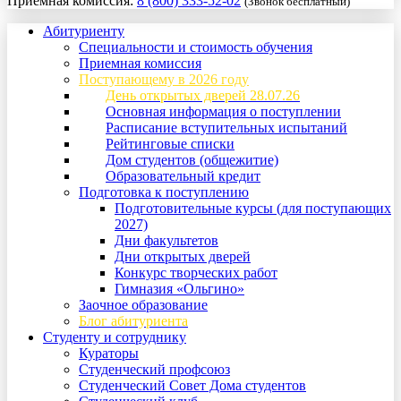
Приемная комиссия:
8 (800) 333-52-02
(Звонок бесплатный)
Абитуриенту
Специальности и стоимость обучения
Приемная комиссия
Поступающему в 2026 году
День открытых дверей 28.07.26
Основная информация о поступлении
Расписание вступительных испытаний
Рейтинговые списки
Дом студентов (общежитие)
Образовательный кредит
Подготовка к поступлению
Подготовительные курсы (для поступающих
2027)
Дни факультетов
Дни открытых дверей
Конкурс творческих работ
Гимназия «Ольгино»
Заочное образование
Блог абитуриента
Студенту и сотруднику
Кураторы
Студенческий профсоюз
Студенческий Совет Дома студентов