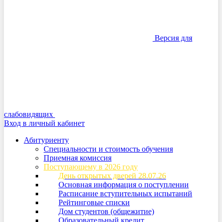
Версия для
слабовидящих
Вход в личный кабинет
Абитуриенту
Специальности и стоимость обучения
Приемная комиссия
Поступающему в 2026 году
День открытых дверей 28.07.26
Основная информация о поступлении
Расписание вступительных испытаний
Рейтинговые списки
Дом студентов (общежитие)
Образовательный кредит