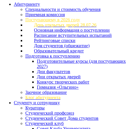
Абитуриенту
Специальности и стоимость обучения
Приемная комиссия
Поступающему в 2026 году
День открытых дверей 28.07.26
Основная информация о поступлении
Расписание вступительных испытаний
Рейтинговые списки
Дом студентов (общежитие)
Образовательный кредит
Подготовка к поступлению
Подготовительные курсы (для поступающих
2027)
Дни факультетов
Дни открытых дверей
Конкурс творческих работ
Гимназия «Ольгино»
Заочное образование
Блог абитуриента
Студенту и сотруднику
Кураторы
Студенческий профсоюз
Студенческий Совет Дома студентов
Студенческий клуб
Совет Клуба Университета