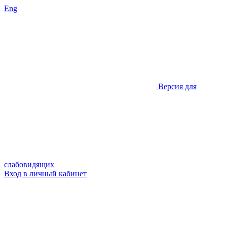
Eng
Версия для
слабовидящих
Вход в личный кабинет