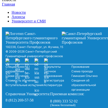
Главная
Новости
Анонсы
Университет и СМИ
192238, Санкт-Петербург, ул. Фучика, 15
© 2006–2026 Санкт-Петербургский
Гуманитарный университет профсоюзов
Специальности /
Факультеты
Проживание
направления
Заочное
Схема проезда
Сроки обучения
образование
Гимназия Ольгино
Стоимость обучения
Магистратура
Сведения об
Вступительные испытания
Аспирантура
образовательной
организации
Справочная Университета:
Приемная комиссия:
8 (812) 269-57-58
8 (800) 333 52 02
(Звонок бесплатный)