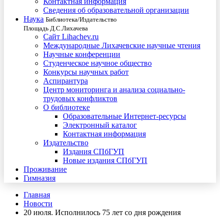
Контактная информация
Сведения об образовательной организации
Наука
Библиотека/Издательство
Площадь Д.С.Лихачева
Сайт Lihachev.ru
Международные Лихачевские научные чтения
Научные конференции
Студенческое научное общество
Конкурсы научных работ
Аспирантура
Центр мониторинга и анализа социально-
трудовых конфликтов
О библиотеке
Образовательные Интернет-ресурсы
Электронный каталог
Контактная информация
Издательство
Издания СПбГУП
Новые издания СПбГУП
Проживание
Гимназия
Главная
Новости
20 июля. Исполнилось 75 лет со дня рождения