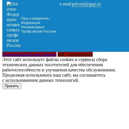
pricom@gup.ru
e-mail:
Наш учредитель:
Федерация
Независимых
Профсоюзов России
Персональный консультант
ИИ – консультант
Этот сайт использует файлы cookies и сервисы сбора
технических данных посетителей для обеспечения
работоспособности и улучшения качества обслуживания.
Продолжая использовать наш сайт, вы соглашаетесь
с использованием данных технологий.
Принять