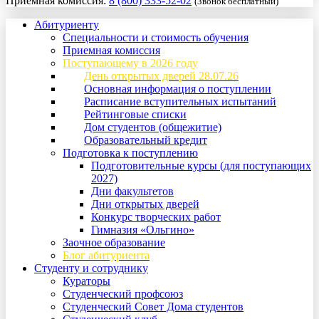
Приемная комиссия:
8 (800) 333-52-02
(Звонок бесплатный)
Абитуриенту
Специальности и стоимость обучения
Приемная комиссия
Поступающему в 2026 году
День открытых дверей 28.07.26
Основная информация о поступлении
Расписание вступительных испытаний
Рейтинговые списки
Дом студентов (общежитие)
Образовательный кредит
Подготовка к поступлению
Подготовительные курсы (для поступающих
2027)
Дни факультетов
Дни открытых дверей
Конкурс творческих работ
Гимназия «Ольгино»
Заочное образование
Блог абитуриента
Студенту и сотруднику
Кураторы
Студенческий профсоюз
Студенческий Совет Дома студентов