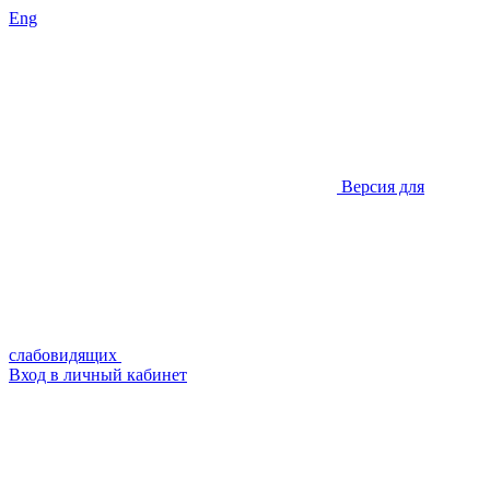
Eng
Версия для
слабовидящих
Вход в личный кабинет