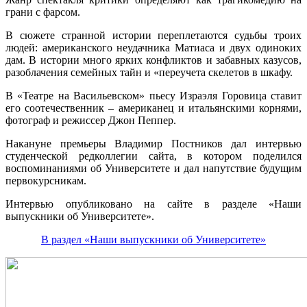
грани с фарсом.
В сюжете странной истории переплетаются судьбы троих
людей: американского неудачника Матиаса и двух одиноких
дам. В истории много ярких конфликтов и забавных казусов,
разоблачения семейных тайн и «переучета скелетов в шкафу.
В «Театре на Васильевском» пьесу Израэля Горовица ставит
его соотечественник – американец и итальянскими корнями,
фотограф и режиссер Джон Пеппер.
Накануне премьеры Владимир Постников дал интервью
студенческой редколлегии сайта, в котором поделился
воспоминаниями об Университете и дал напутствие будущим
первокурсникам.
Интервью опубликовано на сайте в разделе «Наши
выпускники об Университете».
В раздел «Наши выпускники об Университете»