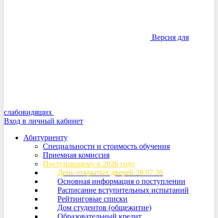
Версия для
слабовидящих
Вход в личный кабинет
Абитуриенту
Специальности и стоимость обучения
Приемная комиссия
Поступающему в 2026 году
День открытых дверей 28.07.26
Основная информация о поступлении
Расписание вступительных испытаний
Рейтинговые списки
Дом студентов (общежитие)
Образовательный кредит