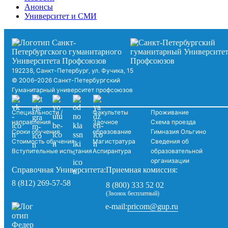
Анонсы
Университет и СМИ
192238, Санкт-Петербург, ул. Фучика, 15
© 2006–2026 Санкт-Петербургский
Гуманитарный университет профсоюзов
Специальности /
Факультеты
Проживание
направления
Заочное
Схема проезда
Сроки обучения
образование
Гимназия Ольгино
Стоимость обучения
Магистратура
Сведения об
Вступительные испытания
Аспирантура
образовательной
организации
Справочная Университета:
Приемная комиссия:
8 (812) 269-57-58
8 (800) 333 52 02
(Звонок бесплатный)
pricom@gup.ru
e-mail: