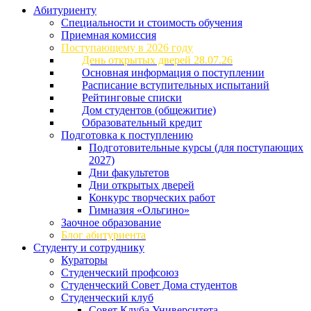
Абитуриенту
Специальности и стоимость обучения
Приемная комиссия
Поступающему в 2026 году
День открытых дверей 28.07.26
Основная информация о поступлении
Расписание вступительных испытаний
Рейтинговые списки
Дом студентов (общежитие)
Образовательный кредит
Подготовка к поступлению
Подготовительные курсы (для поступающих
2027)
Дни факультетов
Дни открытых дверей
Конкурс творческих работ
Гимназия «Ольгино»
Заочное образование
Блог абитуриента
Студенту и сотруднику
Кураторы
Студенческий профсоюз
Студенческий Совет Дома студентов
Студенческий клуб
Совет Клуба Университета