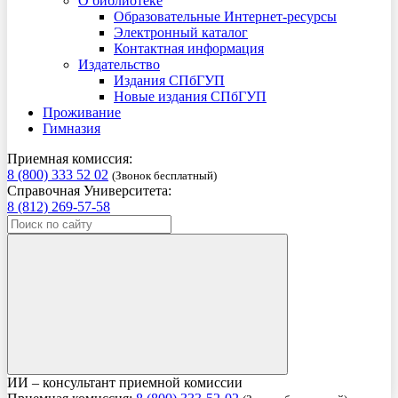
О библиотеке
Образовательные Интернет-ресурсы
Электронный каталог
Контактная информация
Издательство
Издания СПбГУП
Новые издания СПбГУП
Проживание
Гимназия
Приемная комиссия:
8 (800) 333 52 02
(Звонок бесплатный)
Справочная Университета:
8 (812) 269-57-58
ИИ – консультант приемной комиссии