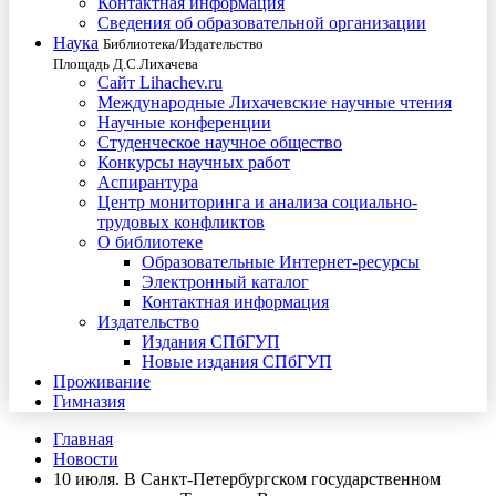
Контактная информация
Сведения об образовательной организации
Наука
Библиотека/Издательство
Площадь Д.С.Лихачева
Сайт Lihachev.ru
Международные Лихачевские научные чтения
Научные конференции
Студенческое научное общество
Конкурсы научных работ
Аспирантура
Центр мониторинга и анализа социально-
трудовых конфликтов
О библиотеке
Образовательные Интернет-ресурсы
Электронный каталог
Контактная информация
Издательство
Издания СПбГУП
Новые издания СПбГУП
Проживание
Гимназия
Главная
Новости
10 июля. В Санкт-Петербургском государственном