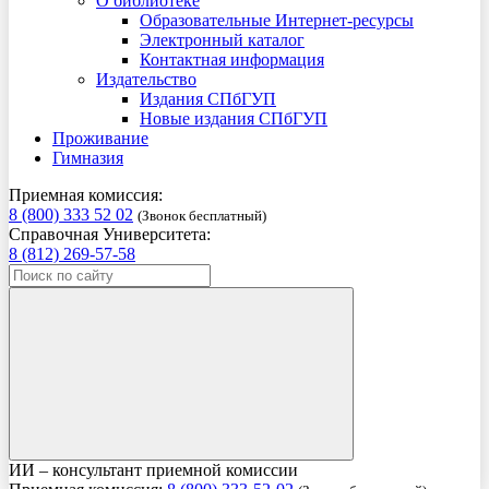
О библиотеке
Образовательные Интернет-ресурсы
Электронный каталог
Контактная информация
Издательство
Издания СПбГУП
Новые издания СПбГУП
Проживание
Гимназия
Приемная комиссия:
8 (800) 333 52 02
(Звонок бесплатный)
Справочная Университета:
8 (812) 269-57-58
ИИ – консультант приемной комиссии