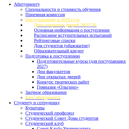
Абитуриенту
Специальности и стоимость обучения
Приемная комиссия
Поступающему в 2026 году
День открытых дверей 28.07.26
Основная информация о поступлении
Расписание вступительных испытаний
Рейтинговые списки
Дом студентов (общежитие)
Образовательный кредит
Подготовка к поступлению
Подготовительные курсы (для поступающих
2027)
Дни факультетов
Дни открытых дверей
Конкурс творческих работ
Гимназия «Ольгино»
Заочное образование
Блог абитуриента
Студенту и сотруднику
Кураторы
Студенческий профсоюз
Студенческий Совет Дома студентов
Студенческий клуб
Совет Клуба Университета