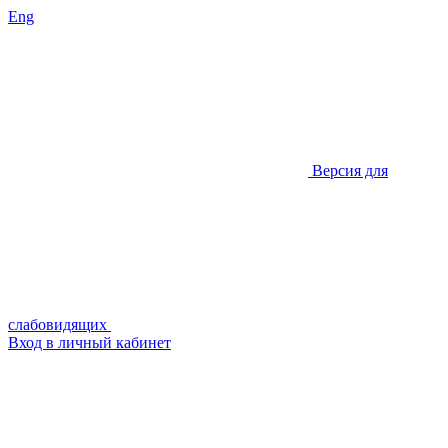
Eng
Версия для
слабовидящих
Вход в личный кабинет