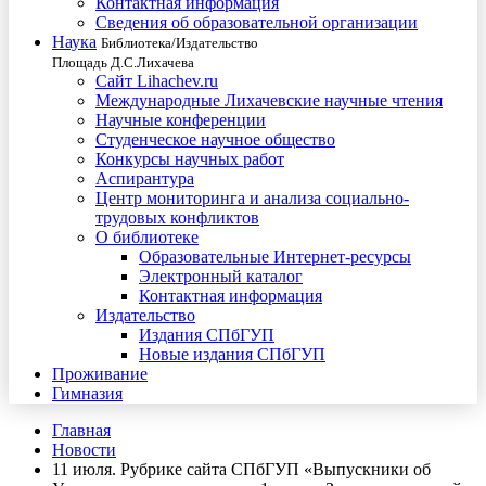
Контактная информация
Сведения об образовательной организации
Наука
Библиотека/Издательство
Площадь Д.С.Лихачева
Сайт Lihachev.ru
Международные Лихачевские научные чтения
Научные конференции
Студенческое научное общество
Конкурсы научных работ
Аспирантура
Центр мониторинга и анализа социально-
трудовых конфликтов
О библиотеке
Образовательные Интернет-ресурсы
Электронный каталог
Контактная информация
Издательство
Издания СПбГУП
Новые издания СПбГУП
Проживание
Гимназия
Главная
Новости
11 июля. Рубрике сайта СПбГУП «Выпускники об