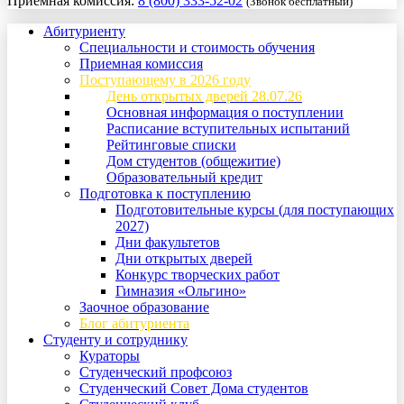
Приемная комиссия:
8 (800) 333-52-02
(Звонок бесплатный)
Абитуриенту
Специальности и стоимость обучения
Приемная комиссия
Поступающему в 2026 году
День открытых дверей 28.07.26
Основная информация о поступлении
Расписание вступительных испытаний
Рейтинговые списки
Дом студентов (общежитие)
Образовательный кредит
Подготовка к поступлению
Подготовительные курсы (для поступающих
2027)
Дни факультетов
Дни открытых дверей
Конкурс творческих работ
Гимназия «Ольгино»
Заочное образование
Блог абитуриента
Студенту и сотруднику
Кураторы
Студенческий профсоюз
Студенческий Совет Дома студентов