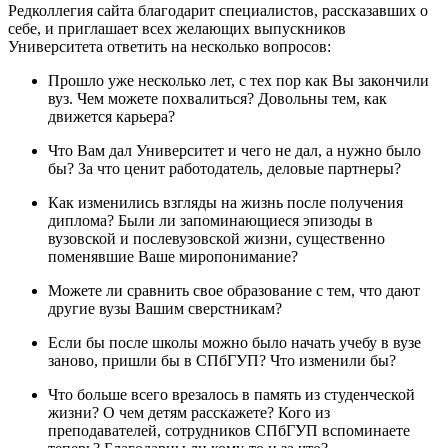
Редколлегия сайта благодарит специалистов, рассказавших о
себе, и приглашает всех желающих выпускников
Университета ответить на несколько вопросов:
Прошло уже несколько лет, с тех пор как Вы закончили
вуз. Чем можете похвалиться? Довольны тем, как
движется карьера?
Что Вам дал Университет и чего не дал, а нужно было
бы? За что ценит работодатель, деловые партнеры?
Как изменились взгляды на жизнь после получения
диплома? Были ли запоминающиеся эпизоды в
вузовской и послевузовской жизни, существенно
поменявшие Ваше миропонимание?
Можете ли сравнить свое образование с тем, что дают
другие вузы Вашим сверстникам?
Если бы после школы можно было начать учебу в вузе
заново, пришли бы в СПбГУП? Что изменили бы?
Что больше всего врезалось в память из студенческой
жизни? О чем детям расскажете? Кого из
преподавателей, сотрудников СПбГУП вспоминаете