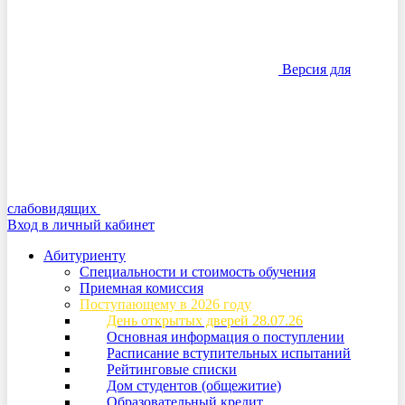
Версия для
слабовидящих
Вход в личный кабинет
Абитуриенту
Специальности и стоимость обучения
Приемная комиссия
Поступающему в 2026 году
День открытых дверей 28.07.26
Основная информация о поступлении
Расписание вступительных испытаний
Рейтинговые списки
Дом студентов (общежитие)
Образовательный кредит