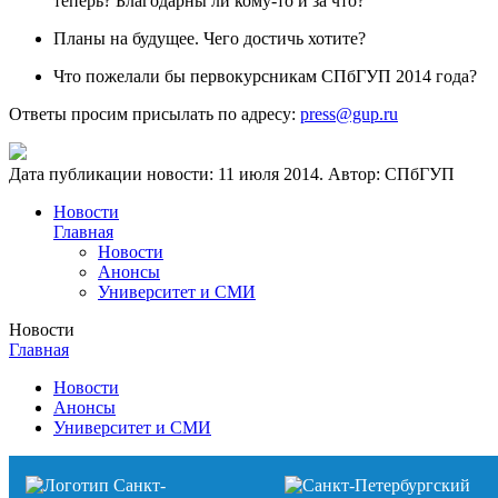
теперь? Благодарны ли кому-то и за что?
Планы на будущее. Чего достичь хотите?
Что пожелали бы первокурсникам СПбГУП 2014 года?
Ответы просим присылать по адресу:
press@gup.ru
Дата публикации новости:
11 июля 2014
. Автор:
СПбГУП
Новости
Главная
Новости
Анонсы
Университет и СМИ
Новости
Главная
Новости
Анонсы
Университет и СМИ