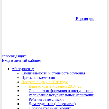
Версия для
слабовидящих
Вход в личный кабинет
Абитуриенту
Специальности и стоимость обучения
Приемная комиссия
Поступающему в 2026 году
День открытых дверей 28.07.26
Основная информация о поступлении
Расписание вступительных испытаний
Рейтинговые списки
Дом студентов (общежитие)
Образовательный кредит