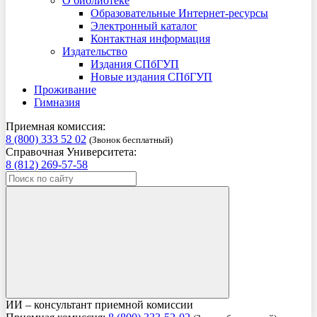
О библиотеке
Образовательные Интернет-ресурсы
Электронный каталог
Контактная информация
Издательство
Издания СПбГУП
Новые издания СПбГУП
Проживание
Гимназия
Приемная комиссия:
8 (800) 333 52 02
(Звонок бесплатный)
Справочная Университета:
8 (812) 269-57-58
ИИ – консультант приемной комиссии