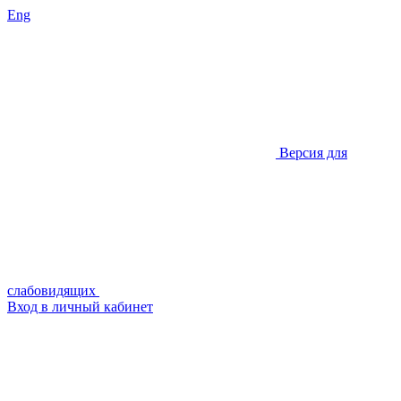
Eng
Версия для
слабовидящих
Вход в личный кабинет