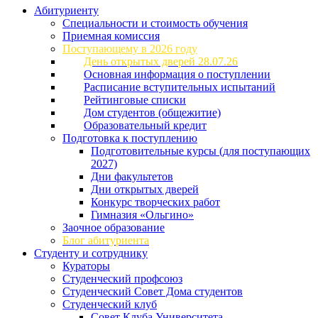
Абитуриенту
Специальности и стоимость обучения
Приемная комиссия
Поступающему в 2026 году
День открытых дверей 28.07.26
Основная информация о поступлении
Расписание вступительных испытаний
Рейтинговые списки
Дом студентов (общежитие)
Образовательный кредит
Подготовка к поступлению
Подготовительные курсы (для поступающих
2027)
Дни факультетов
Дни открытых дверей
Конкурс творческих работ
Гимназия «Ольгино»
Заочное образование
Блог абитуриента
Студенту и сотруднику
Кураторы
Студенческий профсоюз
Студенческий Совет Дома студентов
Студенческий клуб
Совет Клуба Университета