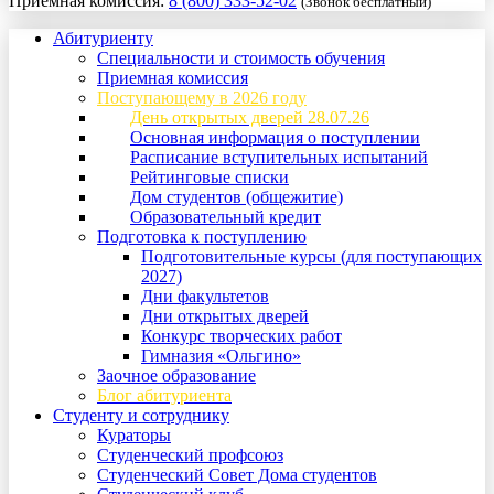
Приемная комиссия:
8 (800) 333-52-02
(Звонок бесплатный)
Абитуриенту
Специальности и стоимость обучения
Приемная комиссия
Поступающему в 2026 году
День открытых дверей 28.07.26
Основная информация о поступлении
Расписание вступительных испытаний
Рейтинговые списки
Дом студентов (общежитие)
Образовательный кредит
Подготовка к поступлению
Подготовительные курсы (для поступающих
2027)
Дни факультетов
Дни открытых дверей
Конкурс творческих работ
Гимназия «Ольгино»
Заочное образование
Блог абитуриента
Студенту и сотруднику
Кураторы
Студенческий профсоюз
Студенческий Совет Дома студентов