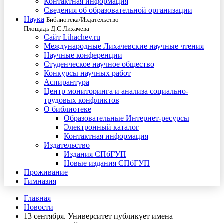
Контактная информация
Сведения об образовательной организации
Наука
Библиотека/Издательство
Площадь Д.С.Лихачева
Сайт Lihachev.ru
Международные Лихачевские научные чтения
Научные конференции
Студенческое научное общество
Конкурсы научных работ
Аспирантура
Центр мониторинга и анализа социально-
трудовых конфликтов
О библиотеке
Образовательные Интернет-ресурсы
Электронный каталог
Контактная информация
Издательство
Издания СПбГУП
Новые издания СПбГУП
Проживание
Гимназия
Главная
Новости
13 сентября. Университет публикует имена