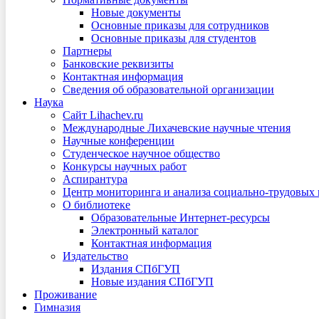
Новые документы
Основные приказы для сотрудников
Основные приказы для студентов
Партнеры
Банковские реквизиты
Контактная информация
Сведения об образовательной организации
Наука
Сайт Lihachev.ru
Международные Лихачевские научные чтения
Научные конференции
Студенческое научное общество
Конкурсы научных работ
Аспирантура
Центр мониторинга и анализа социально-трудовых
О библиотеке
Образовательные Интернет-ресурсы
Электронный каталог
Контактная информация
Издательство
Издания СПбГУП
Новые издания СПбГУП
Проживание
Гимназия