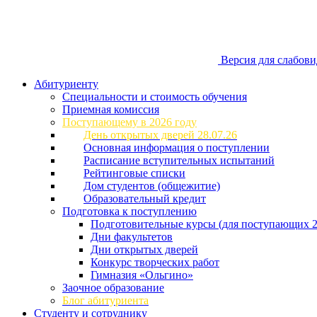
Версия для слабов
Абитуриенту
Специальности и стоимость обучения
Приемная комиссия
Поступающему в 2026 году
День открытых дверей 28.07.26
Основная информация о поступлении
Расписание вступительных испытаний
Рейтинговые списки
Дом студентов (общежитие)
Образовательный кредит
Подготовка к поступлению
Подготовительные курсы (для поступающих 2
Дни факультетов
Дни открытых дверей
Конкурс творческих работ
Гимназия «Ольгино»
Заочное образование
Блог абитуриента
Студенту и сотруднику