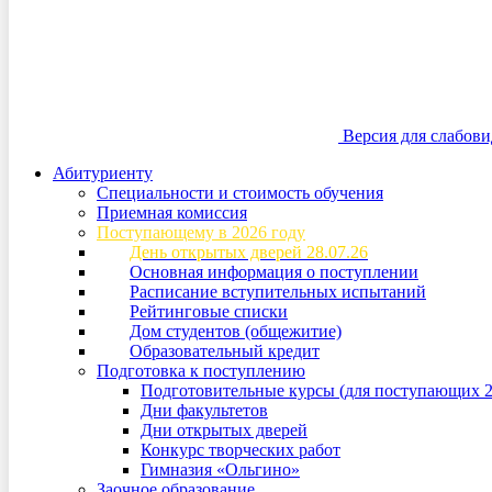
Версия для слабов
Абитуриенту
Специальности и стоимость обучения
Приемная комиссия
Поступающему в 2026 году
День открытых дверей 28.07.26
Основная информация о поступлении
Расписание вступительных испытаний
Рейтинговые списки
Дом студентов (общежитие)
Образовательный кредит
Подготовка к поступлению
Подготовительные курсы (для поступающих 2
Дни факультетов
Дни открытых дверей
Конкурс творческих работ
Гимназия «Ольгино»
Заочное образование