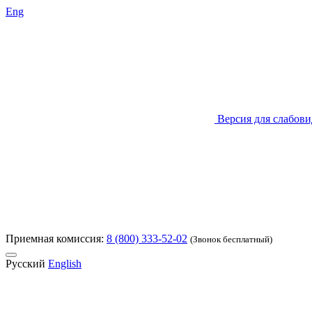
Eng
Версия для слабов
Приемная комиссия:
8 (800) 333-52-02
(Звонок бесплатный)
Русский
English