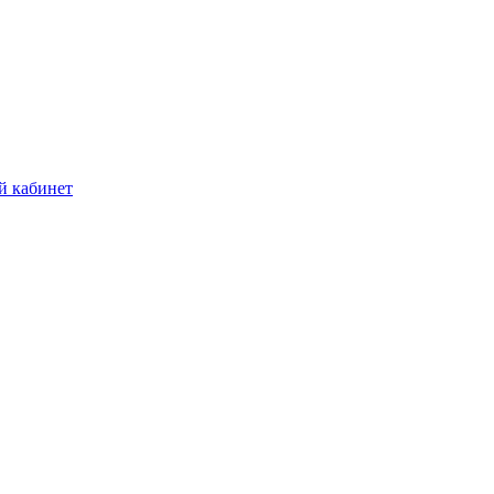
й кабинет