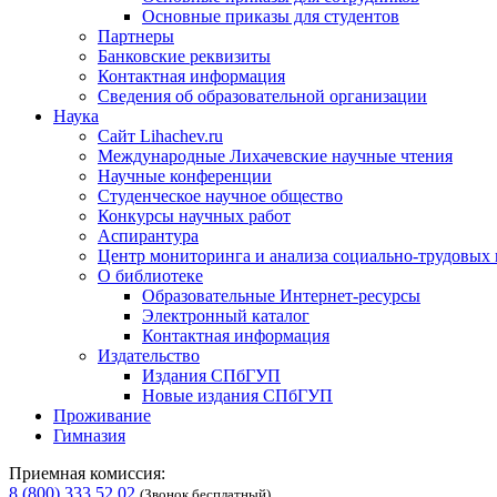
Основные приказы для студентов
Партнеры
Банковские реквизиты
Контактная информация
Сведения об образовательной организации
Наука
Сайт Lihachev.ru
Международные Лихачевские научные чтения
Научные конференции
Студенческое научное общество
Конкурсы научных работ
Аспирантура
Центр мониторинга и анализа социально-трудовых
О библиотеке
Образовательные Интернет-ресурсы
Электронный каталог
Контактная информация
Издательство
Издания СПбГУП
Новые издания СПбГУП
Проживание
Гимназия
Приемная комиссия:
8 (800) 333 52 02
(Звонок бесплатный)