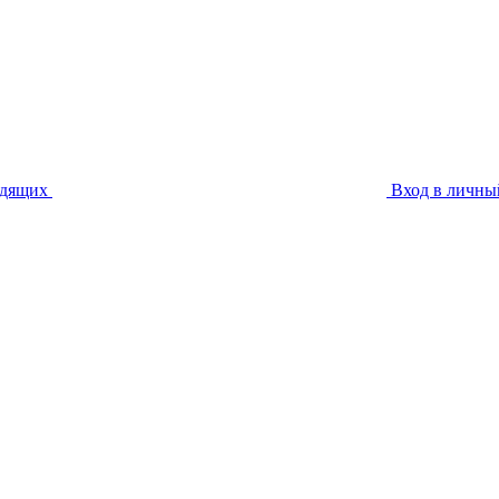
идящих
Вход в личны