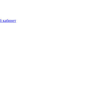
й кабинет