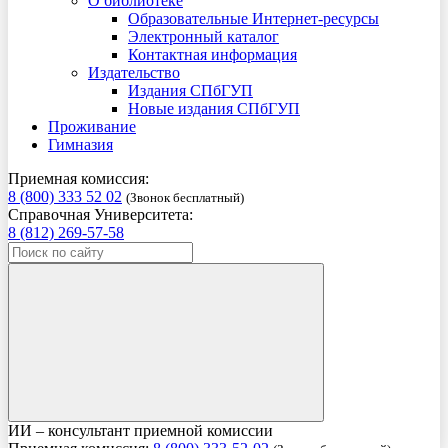
О библиотеке
Образовательные Интернет-ресурсы
Электронный каталог
Контактная информация
Издательство
Издания СПбГУП
Новые издания СПбГУП
Проживание
Гимназия
Приемная комиссия:
8 (800) 333 52 02
(Звонок бесплатный)
Справочная Университета:
8 (812) 269-57-58
ИИ – консультант приемной комиссии