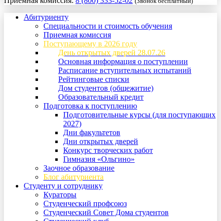
Приемная комиссия:
8 (800) 333-52-02
(Звонок бесплатный)
Абитуриенту
Специальности и стоимость обучения
Приемная комиссия
Поступающему в 2026 году
День открытых дверей 28.07.26
Основная информация о поступлении
Расписание вступительных испытаний
Рейтинговые списки
Дом студентов (общежитие)
Образовательный кредит
Подготовка к поступлению
Подготовительные курсы (для поступающих
2027)
Дни факультетов
Дни открытых дверей
Конкурс творческих работ
Гимназия «Ольгино»
Заочное образование
Блог абитуриента
Студенту и сотруднику
Кураторы
Студенческий профсоюз
Студенческий Совет Дома студентов