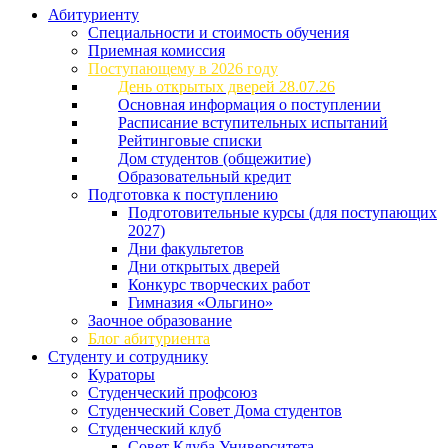
Абитуриенту
Специальности и стоимость обучения
Приемная комиссия
Поступающему в 2026 году
День открытых дверей 28.07.26
Основная информация о поступлении
Расписание вступительных испытаний
Рейтинговые списки
Дом студентов (общежитие)
Образовательный кредит
Подготовка к поступлению
Подготовительные курсы (для поступающих
2027)
Дни факультетов
Дни открытых дверей
Конкурс творческих работ
Гимназия «Ольгино»
Заочное образование
Блог абитуриента
Студенту и сотруднику
Кураторы
Студенческий профсоюз
Студенческий Совет Дома студентов
Студенческий клуб
Совет Клуба Университета