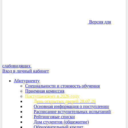
Версия для
слабовидящих
Вход в личный кабинет
Абитуриенту
Специальности и стоимость обучения
Приемная комиссия
Поступающему в 2026 году
День открытых дверей 28.07.26
Основная информация о поступлении
Расписание вступительных испытаний
Рейтинговые списки
Дом студентов (общежитие)
Образовательный кредит