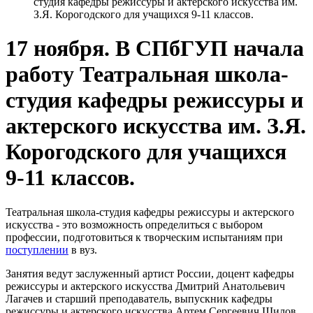
студия кафедры режиссуры и актерского искусства им.
З.Я. Корогодского для учащихся 9-11 классов.
17 ноября. В СПбГУП начала
работу Театральная школа-
студия кафедры режиссуры и
актерского искусства им. З.Я.
Корогодского для учащихся
9-11 классов.
Театральная школа-студия кафедры режиссуры и актерского
искусства - это возможность определиться с выбором
профессии, подготовиться к творческим испытаниям при
поступлении
в вуз.
Занятия ведут заслуженный артист России, доцент кафедры
режиссуры и актерского искусства Дмитрий Анатольевич
Лагачев и старший преподаватель, выпускник кафедры
режиссуры и актерского искусства Артем Сергеевич Шилов.