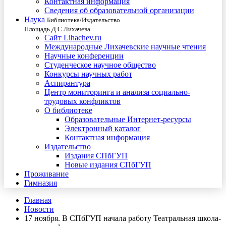
Контактная информация
Сведения об образовательной организации
Наука
Библиотека/Издательство
Площадь Д.С.Лихачева
Сайт Lihachev.ru
Международные Лихачевские научные чтения
Научные конференции
Студенческое научное общество
Конкурсы научных работ
Аспирантура
Центр мониторинга и анализа социально-
трудовых конфликтов
О библиотеке
Образовательные Интернет-ресурсы
Электронный каталог
Контактная информация
Издательство
Издания СПбГУП
Новые издания СПбГУП
Проживание
Гимназия
Главная
Новости
17 ноября. В СПбГУП начала работу Театральная школа-