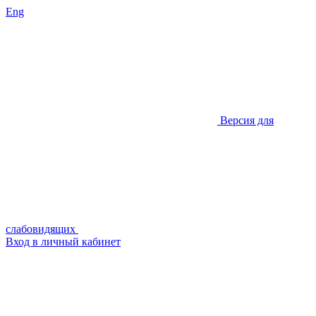
Eng
Версия для
слабовидящих
Вход в личный кабинет