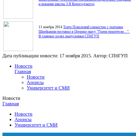
и новации школы З.Я Корогодского»
11 ноября 2014
Театр Поколений совместно с театрами
Швейцарии поставил в Цюрихе пьесу "Грачи прилетели…".
В главных ролях выпускники СПбГУП
Дата публикации новости:
17 ноября 2015
. Автор:
СПбГУП
Новости
Главная
Новости
Анонсы
Университет и СМИ
Новости
Главная
Новости
Анонсы
Университет и СМИ